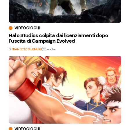
VIDEOGIOCHI
Halo Studios colpita dai licenziamenti dopo
l’uscita di Campaign Evolved
Di
FRANCESCO LEMURI
16 ore fa
VIDEOGIOCHI