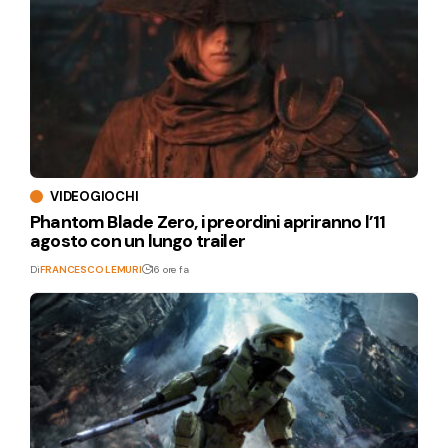
VIDEOGIOCHI
Phantom Blade Zero, i preordini apriranno l’11
agosto con un lungo trailer
Di
FRANCESCO LEMURI
16 ore fa