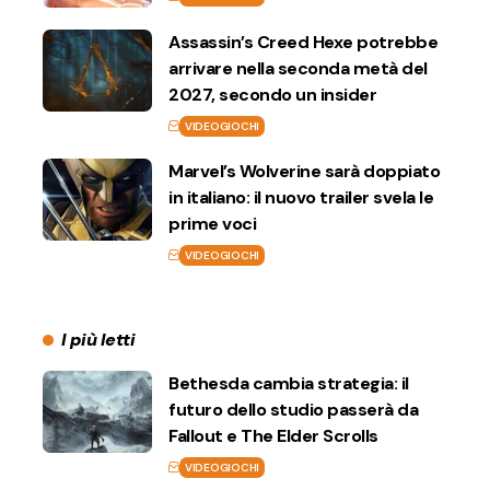
Assassin’s Creed Hexe potrebbe
arrivare nella seconda metà del
2027, secondo un insider
VIDEOGIOCHI
Marvel’s Wolverine sarà doppiato
in italiano: il nuovo trailer svela le
prime voci
VIDEOGIOCHI
I più letti
Bethesda cambia strategia: il
futuro dello studio passerà da
Fallout e The Elder Scrolls
VIDEOGIOCHI