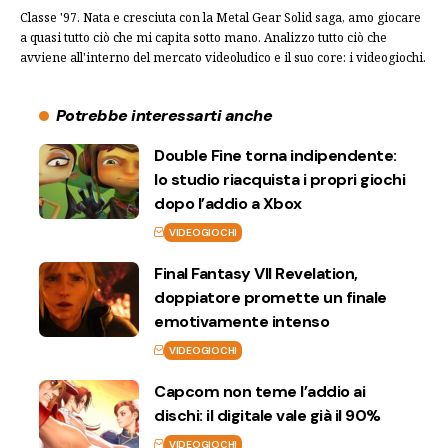
Classe '97. Nata e cresciuta con la Metal Gear Solid saga, amo giocare
a quasi tutto ciò che mi capita sotto mano. Analizzo tutto ciò che
avviene all'interno del mercato videoludico e il suo core: i videogiochi.
Potrebbe interessarti anche
Double Fine torna indipendente:
lo studio riacquista i propri giochi
dopo l’addio a Xbox
VIDEOGIOCHI
Final Fantasy VII Revelation,
doppiatore promette un finale
emotivamente intenso
VIDEOGIOCHI
Capcom non teme l’addio ai
dischi: il digitale vale già il 90%
VIDEOGIOCHI