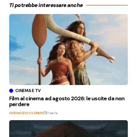
Ti potrebbe interessare anche
CINEMA E TV
Film al cinema ad agosto 2026: le uscite da non
perdere
Di
FRANCESCO LEMURI
17 ore fa