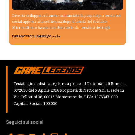
Diversi sviluppatori hanno annunciato la propria partenza sui
social appena una settimana dopo il lancio del remake.
Microsoft non ha ancora chiarito le dimensioni dei tagli.
Di
FRANCESCO LEMURI
16 ore fa
Testata giornalistica registrata presso il Tribunale di Roma, n.
63/2016 del 5 Aprile 2016 Proprietà di NetCom S.r.l.s., sede in
Via Cellottini 38, 00015 Monterotondo, P.IVA 13783471009,
Capitale Sociale 100,00€
Seguici sui social