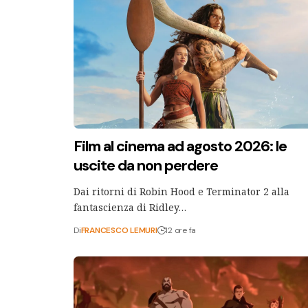
Film al cinema ad agosto 2026: le
uscite da non perdere
Dai ritorni di Robin Hood e Terminator 2 alla
fantascienza di Ridley…
Di
FRANCESCO LEMURI
12 ore fa