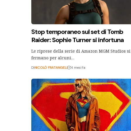
Stop temporaneo sul set di Tomb
Raider: Sophie Turner si infortuna
Le riprese della serie di Amazon MGM Studios si
fermano per alcuni…
Di
NICOLÒ FRATANGELI
4 mesi fa