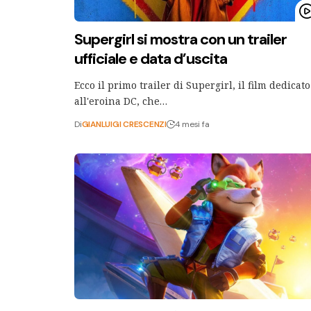
Supergirl si mostra con un trailer
ufficiale e data d’uscita
Ecco il primo trailer di Supergirl, il film dedicato
all'eroina DC, che…
Di
GIANLUIGI CRESCENZI
4 mesi fa