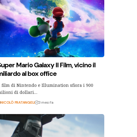
uper Mario Galaxy Il Film, vicino il
iliardo al box office
l film di Nintendo e Illumination sfiora i 900
ilioni di dollari…
i
NICOLÒ FRATANGELI
3 mesi fa