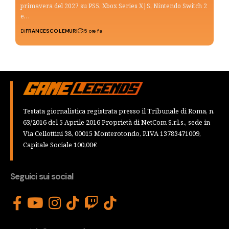
primavera del 2027 su PS5, Xbox Series X|S, Nintendo Switch 2
e…
Di
FRANCESCO LEMURI
15 ore fa
Testata giornalistica registrata presso il Tribunale di Roma, n.
63/2016 del 5 Aprile 2016 Proprietà di NetCom S.r.l.s., sede in
Via Cellottini 38, 00015 Monterotondo, P.IVA 13783471009,
Capitale Sociale 100,00€
Seguici sui social