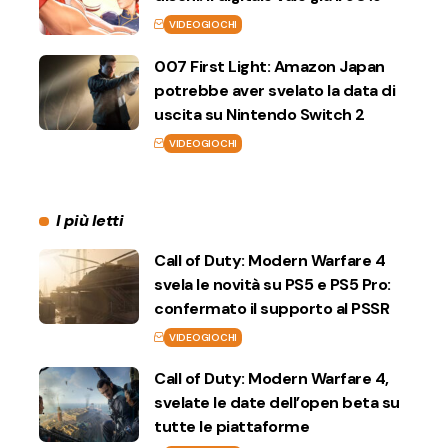
VIDEOGIOCHI
007 First Light: Amazon Japan
potrebbe aver svelato la data di
uscita su Nintendo Switch 2
VIDEOGIOCHI
I più letti
Call of Duty: Modern Warfare 4
svela le novità su PS5 e PS5 Pro:
confermato il supporto al PSSR
VIDEOGIOCHI
Call of Duty: Modern Warfare 4,
svelate le date dell’open beta su
tutte le piattaforme