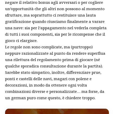
negare il relativo bonus agli avversari o per cogliere
un’opportunità che gli altri non possono al momento
sfruttare, ma soprattutto ci restituisce una lauta
gratificazione quando riusciamo finalmente a varare
una nave: sia per l’appagamento nel vederla completa
di tutti i suoi componenti, sia per le ricompense che il
gioco ci elargisce.
Le regole non sono complicate, ma (purtroppo)
neppure razionalizzate al punto da rendere superflua
una rilettura del regolamento prima di giocare (né
qualche sporadica consultazione durante la partita).
Sarebbe stato simpatico, inoltre, differenziare prue,
ponti e castelli delle navi, magari con polene e
decorazioni, in modo da ottenere ogni volta
combinazioni diverse e personalizzate… ma forse, da
un german puro come questo, è chiedere troppo.