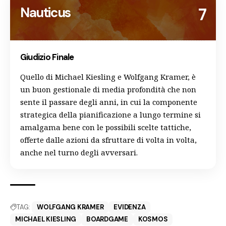
Nauticus
7
Giudizio Finale
Quello di Michael Kiesling e Wolfgang Kramer, è
un buon gestionale di media profondità che non
sente il passare degli anni, in cui la componente
strategica della pianificazione a lungo termine si
amalgama bene con le possibili scelte tattiche,
offerte dalle azioni da sfruttare di volta in volta,
anche nel turno degli avversari.
TAG:
WOLFGANG KRAMER
EVIDENZA
MICHAEL KIESLING
BOARDGAME
KOSMOS