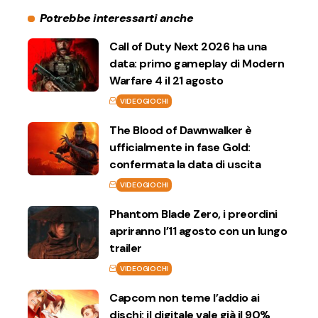
Potrebbe interessarti anche
Call of Duty Next 2026 ha una
data: primo gameplay di Modern
Warfare 4 il 21 agosto
VIDEOGIOCHI
The Blood of Dawnwalker è
ufficialmente in fase Gold:
confermata la data di uscita
VIDEOGIOCHI
Phantom Blade Zero, i preordini
apriranno l’11 agosto con un lungo
trailer
VIDEOGIOCHI
Capcom non teme l’addio ai
dischi: il digitale vale già il 90%