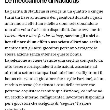
Le meccaniche di Nauticus
La partita di
Nauticus
si svolge in un quattro o cinque
turni (in base al numero dei giocatori) durante i quali
andremo ad effettuare delle azioni, selezionandone
una alla volta fra le otto disponibili. Come avviene in
Puerto Rico
e
Race for the Galaxy
,
saremo gli unici a
beneficiare di un effetto associato all’azione scelta
,
mentre tutti gli altri giocatori potranno svolgere la
stessa azione senza ottenere questo bonus.
La selezione avviene tramite una cerchio composto da
otto tessere corrispondenti alle azioni, associate ad
altri otto settori stampati sul tabellone (raffiguranti il
bonus riservato al giocatore che sceglie l’azione), ad un
cerchio esterno (che elenca i costi delle tessere che
potremo acquistare tramite quell’azione), ed infine ad
un cerchio interno, raffigurante i lavoratori disponibili
per i giocatori che scelgono di “seguire” l’azione
selezionata.