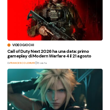
VIDEOGIOCHI
Call of Duty Next 2026 ha una data: primo
gameplay di Modern Warfare 4 il 21 agosto
Di
FRANCESCO LEMURI
15 ore fa