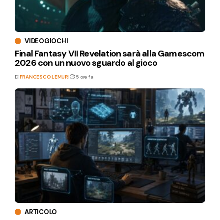
VIDEOGIOCHI
Final Fantasy VII Revelation sarà alla Gamescom
2026 con un nuovo sguardo al gioco
Di
FRANCESCO LEMURI
15 ore fa
ARTICOLO