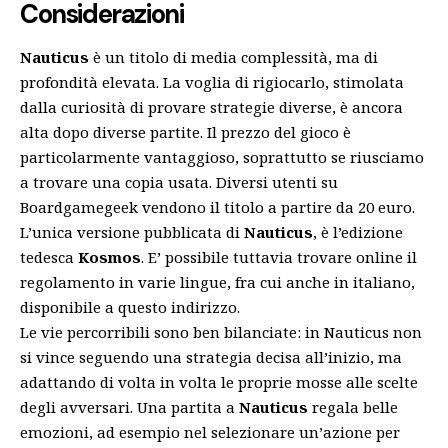
Considerazioni
Nauticus
è un titolo di media complessità, ma di
profondità elevata. La voglia di rigiocarlo, stimolata
dalla curiosità di provare strategie diverse, è ancora
alta dopo diverse partite. Il prezzo del gioco è
particolarmente vantaggioso, soprattutto se riusciamo
a trovare una copia usata. Diversi utenti su
Boardgamegeek
vendono il titolo a partire da 20 euro.
L’unica versione pubblicata di
Nauticus
, è l’edizione
tedesca
Kosmos
. E’ possibile tuttavia trovare online il
regolamento in varie lingue, fra cui anche in italiano,
disponibile a
questo indirizzo
.
Le vie percorribili sono ben bilanciate: in Nauticus non
si vince seguendo una strategia decisa all’inizio, ma
adattando di volta in volta le proprie mosse alle scelte
degli avversari. Una partita a
Nauticus
regala belle
emozioni, ad esempio nel selezionare un’azione per