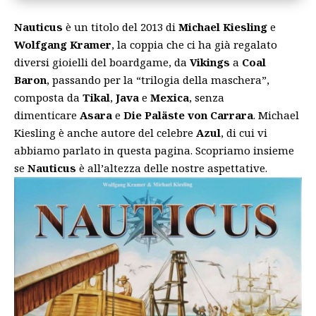
Nauticus
è un titolo del 2013 di
Michael Kiesling
e
Wolfgang Kramer
, la coppia che ci ha già regalato
diversi gioielli del boardgame, da
Vikings
a
Coal
Baron
, passando per la “trilogia della maschera”,
composta da
Tikal
,
Java
e
Mexica
, senza
dimenticare
Asara
e
Die Paläste von Carrara
. Michael
Kiesling è anche autore del celebre
Azul
, di cui vi
abbiamo parlato
in questa pagina
. Scopriamo insieme
se
Nauticus
è all’altezza delle nostre aspettative.