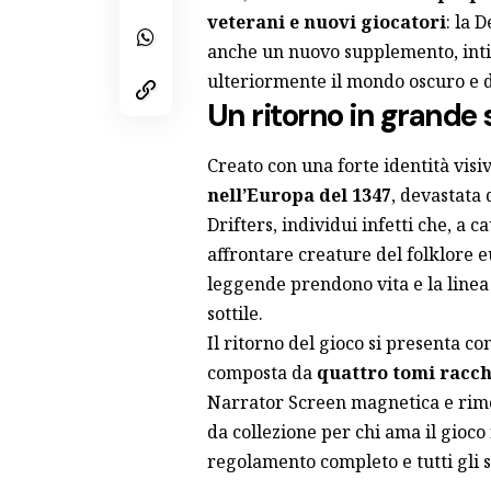
veterani e nuovi giocatori
: la 
anche un nuovo supplemento, inti
ulteriormente il mondo oscuro e
Un ritorno in grande 
Creato con una forte identità visi
nell’Europa del 1347
, devastata 
Drifters, individui infetti che, a 
affrontare creature del folklore e
leggende prendono vita e la linea
sottile.
Il ritorno del gioco si presenta c
composta da
quattro tomi racch
Narrator Screen magnetica e rimov
da collezione per chi ama il gioco 
regolamento completo e tutti gli 