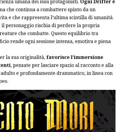
rienza umana dei suoi protagonisti.
Ogni Drifter è
 ma che continua a combattere spinto da un
vita e che rappresenta l’ultima scintilla di umanità.
, il personaggio rischia di perdere la propria
creature che combatte. Questo equilibrio tra
ficio rende ogni sessione intensa, emotiva e piena
er la sua originalità,
favorisce l’immersione
tenti
, pensate per lasciare spazio al racconto e alla
o, adulto e profondamente drammatico, in linea con
peo.