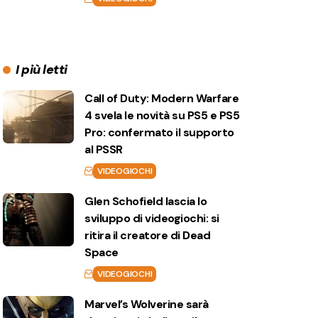
I più letti
Call of Duty: Modern Warfare
4 svela le novità su PS5 e PS5
Pro: confermato il supporto
al PSSR
VIDEOGIOCHI
Glen Schofield lascia lo
sviluppo di videogiochi: si
ritira il creatore di Dead
Space
VIDEOGIOCHI
Marvel’s Wolverine sarà