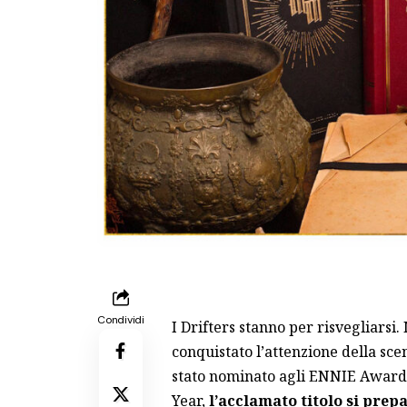
Condividi
I Drifters stanno per risvegliarsi
conquistato l’attenzione della sce
stato nominato agli ENNIE Awards 
Year,
l’acclamato titolo si pre