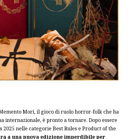
. Memento Mori, il gioco di ruolo horror-folk che ha
na internazionale, è pronto a tornare. Dopo essere
2025 nelle categorie Best Rules e Product of the
para a una nuova edizione imperdibile per