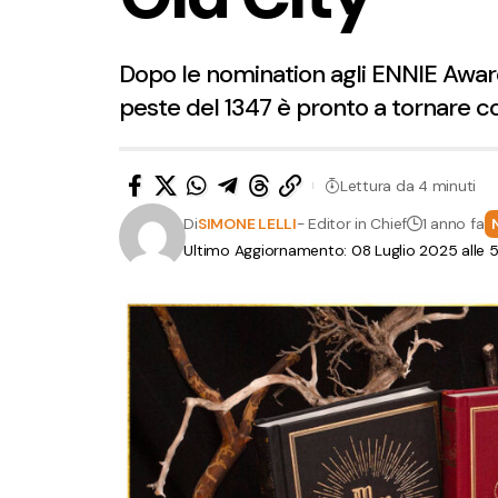
Dopo le nomination agli ENNIE Award
peste del 1347 è pronto a tornare co
Lettura da 4 minuti
Di
SIMONE LELLI
- Editor in Chief
1 anno fa
Ultimo Aggiornamento: 08 Luglio 2025 alle 