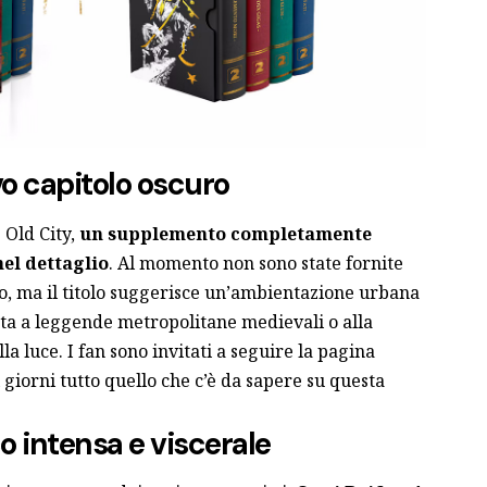
vo capitolo oscuro
 Old City,
un supplemento completamente
el dettaglio
. Al momento non sono state fornite
o, ma il titolo suggerisce un’ambientazione urbana
ata a leggende metropolitane medievali o alla
a luce. I fan sono invitati a seguire la pagina
 giorni tutto quello che c’è da sapere su questa
o intensa e viscerale