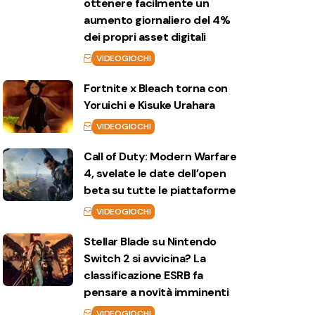
ottenere facilmente un
aumento giornaliero del 4%
dei propri asset digitali
VIDEOGIOCHI
Fortnite x Bleach torna con
Yoruichi e Kisuke Urahara
VIDEOGIOCHI
Call of Duty: Modern Warfare
4, svelate le date dell’open
beta su tutte le piattaforme
VIDEOGIOCHI
Stellar Blade su Nintendo
Switch 2 si avvicina? La
classificazione ESRB fa
pensare a novità imminenti
VIDEOGIOCHI