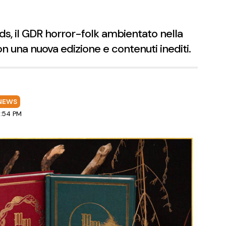
s, il GDR horror-folk ambientato nella
n una nuova edizione e contenuti inediti.
NEWS
5:54 PM