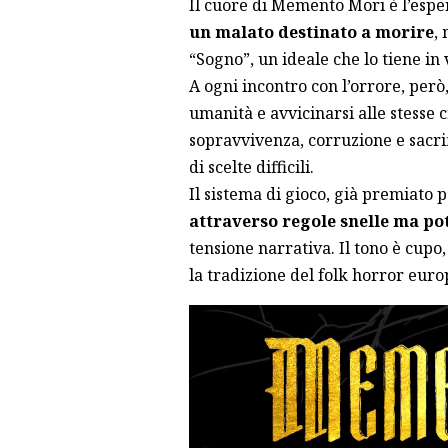
Il cuore di Memento Mori è l’espe
un malato destinato a morire
,
“Sogno”, un ideale che lo tiene in 
A ogni incontro con l’orrore, però
umanità e avvicinarsi alle stesse 
sopravvivenza, corruzione e sacri
di scelte difficili.
Il sistema di gioco, già premiato p
attraverso regole snelle ma po
tensione narrativa. Il tono è cup
la tradizione del folk horror euro