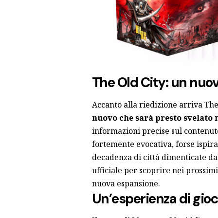
The Old City: un nuo
Accanto alla riedizione arriva The
nuovo che sarà presto svelato n
informazioni precise sul contenut
fortemente evocativa, forse ispir
decadenza di città dimenticate dall
ufficiale per scoprire nei prossimi
nuova espansione.
Un’esperienza di gioc