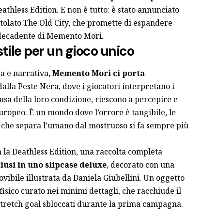
Deathless Edition. E non è tutto: è stato annunciato
tolato The Old City, che promette di espandere
 decadente di Memento Mori.
stile per un gioco unico
va e narrativa,
Memento Mori ci porta
dalla Peste Nera, dove i giocatori interpretano i
causa della loro condizione, riescono a percepire e
uropeo. È un mondo dove l’orrore è tangibile, le
 che separa l’umano dal mostruoso si fa sempre più
on la Deathless Edition, una raccolta completa
iusi in uno slipcase deluxe
, decorato con una
ibile illustrata da Daniela Giubellini. Un oggetto
fisico curato nei minimi dettagli, che racchiude il
stretch goal sbloccati durante la prima campagna.