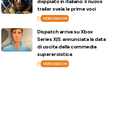
doppiato in italiano: il nuovo
trailer svela le prime voci
VIDEOGIOCHI
Dispatch arriva su Xbox
Series X|S: annunciata la data
di uscita della commedia
supereroistica
VIDEOGIOCHI