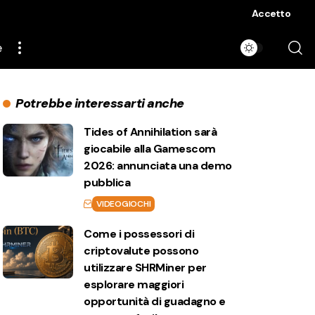
Accetto
e
Potrebbe interessarti anche
Tides of Annihilation sarà
giocabile alla Gamescom
2026: annunciata una demo
pubblica
VIDEOGIOCHI
Come i possessori di
criptovalute possono
utilizzare SHRMiner per
esplorare maggiori
opportunità di guadagno e