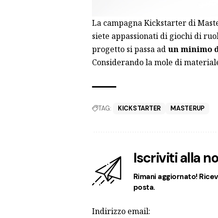
La
campagna Kickstarter
di Mast
siete appassionati di giochi di ruo
progetto si passa ad
un minimo di
Considerando la mole di materiale 
TAG:
KICKSTARTER
MASTERUP
Iscriviti alla 
Rimani aggiornato! Ricevi
posta.
Indirizzo email: