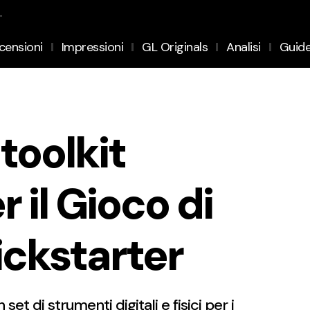
.
censioni
Impressioni
GL Originals
Analisi
Guid
toolkit
r il Gioco di
ickstarter
t di strumenti digitali e fisici per i