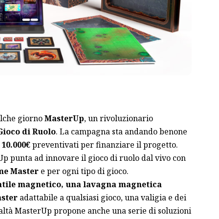
alche giorno
MasterUp
, un rivoluzionario
 Gioco di Ruolo
. La campagna sta andando benone
 10.000€
preventivati per finanziare il progetto.
p punta ad innovare il gioco di ruolo dal vivo con
me Master
e per ogni tipo di gioco.
atile magnetico, una lavagna magnetica
aster
adattabile a qualsiasi gioco, una valigia e dei
ealtà MasterUp propone anche una serie di soluzioni