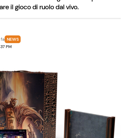
il gioco di ruolo dal vivo.
 fa
NEWS
:37 PM