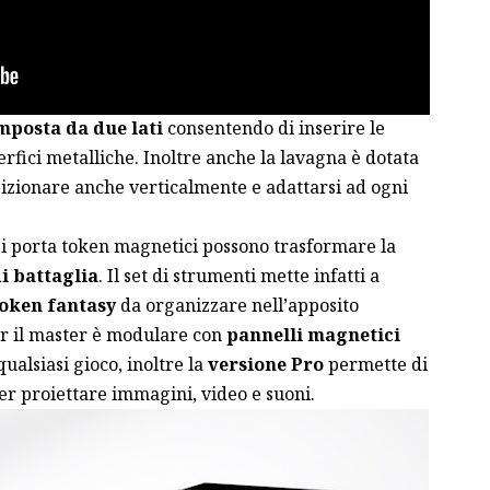
mposta da due lati
consentendo di inserire le
fici metalliche. Inoltre anche la lavagna è dotata
izionare anche verticalmente e adattarsi ad ogni
 i porta token magnetici possono trasformare la
i battaglia
. Il set di strumenti mette infatti a
token fantasy
da organizzare nell’apposito
er il master è modulare con
pannelli magnetici
ualsiasi gioco, inoltre la
versione Pro
permette di
r proiettare immagini, video e suoni.