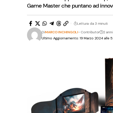
Game Master che puntano ad innovare 
Lettura da 3 minuti
Di
MARCO INCHINGOLI
- Contributor
2 anni
Ultimo Aggiornamento: 19 Marzo 2024 alle 5