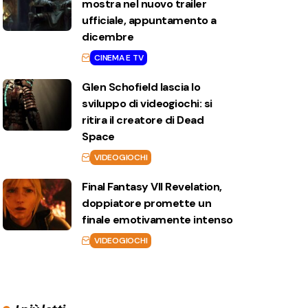
mostra nel nuovo trailer
ufficiale, appuntamento a
dicembre
CINEMA E TV
Glen Schofield lascia lo
sviluppo di videogiochi: si
ritira il creatore di Dead
Space
VIDEOGIOCHI
Final Fantasy VII Revelation,
doppiatore promette un
finale emotivamente intenso
VIDEOGIOCHI