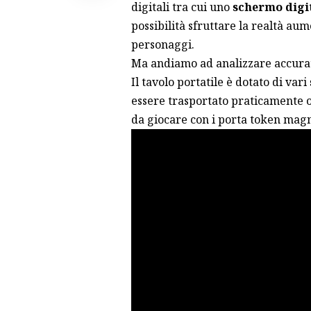
digitali tra cui uno
schermo digi
possibilità sfruttare la realtà au
personaggi.
Ma andiamo ad analizzare accurat
Il tavolo portatile è dotato di vari
essere trasportato praticamente o
da giocare con i porta token mag