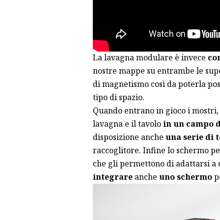
La lavagna modulare è invece
co
nostre mappe su entrambe le super
di magnetismo così da poterla pos
tipo di spazio.
Quando entrano in gioco i mostri,
lavagna e il tavolo
in un campo d
disposizione anche
una serie di 
raccoglitore. Infine lo schermo p
che gli permettono di adattarsi a q
integrare
anche
uno schermo
pe