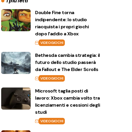
I più letti
Double Fine torna
indipendente: lo studio
riacquista i propri giochi
dopo l’addio a Xbox
VIDEOGIOCHI
Bethesda cambia strategia: il
futuro dello studio passerà
da Fallout e The Elder Scrolls
VIDEOGIOCHI
Microsoft taglia posti di
lavoro: Xbox cambia volto tra
licenziamenti e cessioni degli
studi
VIDEOGIOCHI