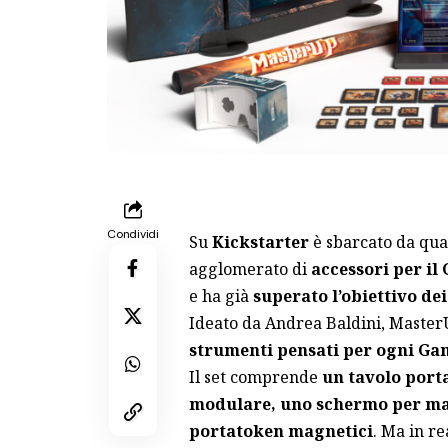
Condividi
Su
Kickstarter
è sbarcato da qu
agglomerato di
accessori per il
e ha già
superato l’obiettivo dei
Ideato da Andrea Baldini, MasterU
strumenti pensati per ogni Ga
Il set comprende
un tavolo port
modulare, uno schermo per m
portatoken magnetici
. Ma in r