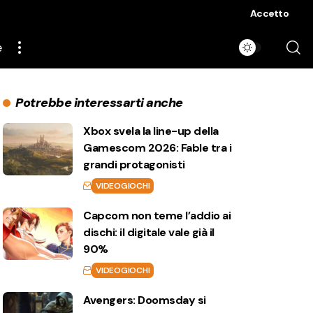
Accetto
e
Potrebbe interessarti anche
Xbox svela la line-up della
Gamescom 2026: Fable tra i
grandi protagonisti
VIDEOGIOCHI
Capcom non teme l’addio ai
dischi: il digitale vale già il
90%
VIDEOGIOCHI
Avengers: Doomsday si