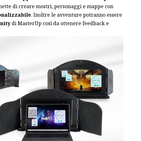
mette di creare mostri, personaggi e mappe con
onalizzabile
. Inoltre le avventure potranno essere
nity
di MasterUp così da ottenere feedback e