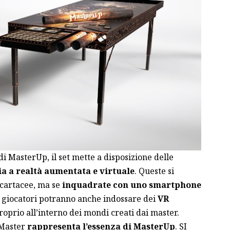
di MasterUp, il set mette a disposizione delle
ia a realtà aumentata e virtuale
. Queste si
cartacee, ma se
inquadrate con uno smartphone
giocatori potranno anche indossare dei
VR
oprio all’interno dei mondi creati dai master.
 Master
rappresenta l’essenza di MasterUp
. SI