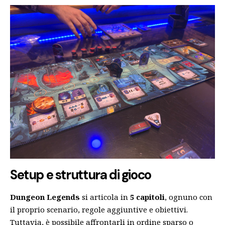
Setup e struttura di gioco
Dungeon Legends
si articola in
5 capitoli
, ognuno con
il proprio scenario, regole aggiuntive e obiettivi.
Tuttavia, è possibile affrontarli in ordine sparso o