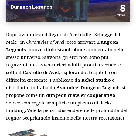
8
Dungeon Legends
Ottimo
Dopo aver difeso il Regno di Avel dalle “Schegge del
Male” in
Chronicles of Avel
, ecco arrivare
Dungeon
Legends
, nuovo titolo
stand-alone
ambientato nello
stesso universo. Stavolta gli eroi non sono più
ragazzini, ma avventurieri adulti pronti a scendere
sotto il
Castello di Avel
, esplorando 5 capitoli con
difficoltà crescente. Pubblicato da
Rebel Studio
e
distribuito in Italia da
Asmodee
, Dungeon Legends si
propone come un
dungeon crawler cooperativo
veloce, con regole semplici e un pizzico di deck-
building. Vale la pena ridiscendere nelle profondità del
regno? Scopriamolo insieme nella nostra recensione!