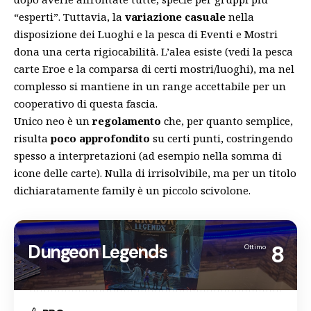
“esperti”. Tuttavia, la
variazione casuale
nella
disposizione dei Luoghi e la pesca di Eventi e Mostri
dona una certa rigiocabilità. L’alea esiste (vedi la pesca
carte Eroe e la comparsa di certi mostri/luoghi), ma nel
complesso si mantiene in un range accettabile per un
cooperativo di questa fascia.
Unico neo è un
regolamento
che, per quanto semplice,
risulta
poco approfondito
su certi punti, costringendo
spesso a interpretazioni (ad esempio nella somma di
icone delle carte). Nulla di irrisolvibile, ma per un titolo
dichiaratamente family è un piccolo scivolone.
Dungeon Legends
8
Ottimo