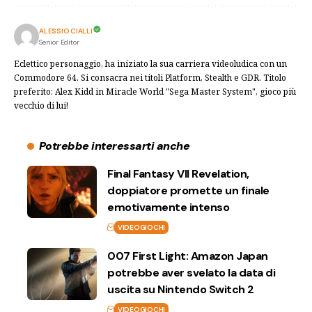
ALESSIO CIALLI
Senior Editor
Eclettico personaggio, ha iniziato la sua carriera videoludica con un
Commodore 64. Si consacra nei titoli Platform, Stealth e GDR. Titolo
preferito: Alex Kidd in Miracle World "Sega Master System", gioco più
vecchio di lui!
Potrebbe interessarti anche
Final Fantasy VII Revelation,
doppiatore promette un finale
emotivamente intenso
VIDEOGIOCHI
007 First Light: Amazon Japan
potrebbe aver svelato la data di
uscita su Nintendo Switch 2
VIDEOGIOCHI