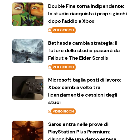
Double Fine torna indipendente:
lo studio riacquista i propri giochi
dopo l’addio a Xbox
VIDEOGIOCHI
Bethesda cambia strategia: il
futuro dello studio passerà da
Fallout e The Elder Scrolls
VIDEOGIOCHI
Microsoft taglia posti di lavoro:
Xbox cambia volto tra
licenziamenti e cessioni degli
studi
VIDEOGIOCHI
Saros entra nelle prove di
PlayStation Plus Premium:
disponibile una demo estesa