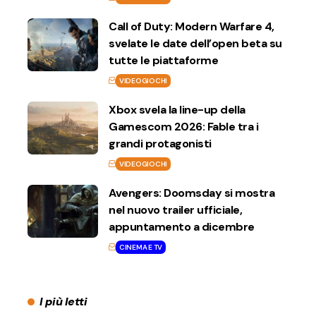
Call of Duty: Modern Warfare 4,
svelate le date dell’open beta su
tutte le piattaforme
VIDEOGIOCHI
Xbox svela la line-up della
Gamescom 2026: Fable tra i
grandi protagonisti
VIDEOGIOCHI
Avengers: Doomsday si mostra
nel nuovo trailer ufficiale,
appuntamento a dicembre
CINEMA E TV
I più letti