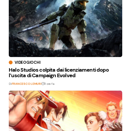
VIDEOGIOCHI
Halo Studios colpita dai licenziamenti dopo
l’uscita di Campaign Evolved
Di
FRANCESCO LEMURI
11 ore fa