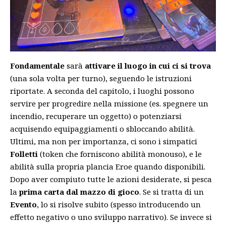
Fondamentale
sarà
attivare il luogo in cui ci si trova
(una sola volta per turno), seguendo le istruzioni
riportate. A seconda del capitolo, i luoghi possono
servire per progredire nella missione (es. spegnere un
incendio, recuperare un oggetto) o potenziarsi
acquisendo equipaggiamenti o sbloccando abilità.
Ultimi, ma non per importanza, ci sono i simpatici
Folletti
(token che forniscono abilità monouso), e le
abilità sulla propria plancia Eroe quando disponibili.
Dopo aver compiuto tutte le azioni desiderate, si pesca
la
prima carta dal mazzo di gioco
. Se si tratta di un
Evento
, lo si risolve subito (spesso introducendo un
effetto negativo o uno sviluppo narrativo). Se invece si