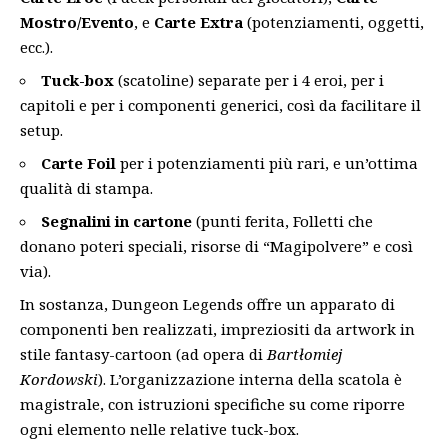
Mostro/Evento
, e
Carte Extra
(potenziamenti, oggetti,
ecc.).
Tuck-box
(scatoline) separate per i 4 eroi, per i
capitoli e per i componenti generici, così da facilitare il
setup.
Carte Foil
per i potenziamenti più rari, e un’ottima
qualità di stampa.
Segnalini in cartone
(punti ferita, Folletti che
donano poteri speciali, risorse di “Magipolvere” e così
via).
In sostanza, Dungeon Legends offre un apparato di
componenti ben realizzati, impreziositi da artwork in
stile fantasy-cartoon (ad opera di
Bartłomiej
Kordowski
). L’organizzazione interna della scatola è
magistrale, con istruzioni specifiche su come riporre
ogni elemento nelle relative tuck-box.