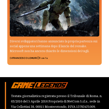
Diversi sviluppatori hanno annunciato la propria partenza sui
social appena una settimana dopo il lancio del remake.
Microsoft non ha ancora chiarito le dimensioni dei tagli.
Di
FRANCESCO LEMURI
11 ore fa
Testata giornalistica registrata presso il Tribunale di Roma, n.
63/2016 del 5 Aprile 2016 Proprietà di NetCom S.r.l.s., sede in
Via Cellottini 38, 00015 Monterotondo, P.IVA 13783471009,