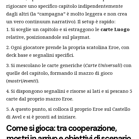
rigiocare uno specifico capitolo indipendentemente
dagli altri (la “campagna” è molto leggera e non crea
un vero continuum narrativo). Il setup è rapido:
Si sceglie un capitolo e si estraggono le
carte Luogo
relative, posizionandole sul playmat.
Ogni giocatore prende la propria scatolina Eroe, con
deck base e segnalini specifici.
Si mescolano le carte generiche (
Carte Universali
) con
quelle del capitolo, formando il mazzo di gioco
(
mostri/eventi
).
Si dispongono segnalini e risorse ai lati e si pescano 5
carte dal proprio mazzo Eroe.
A questo punto, si colloca il proprio Eroe sul Castello
di Avel e si è pronti ad iniziare.
Come si gioca: tra cooperazione,
mostri in arrivo e obiettivi di scenario