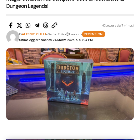
Dungeon Legends!
Lettura da 7 minuti
Di
ALESSIO CIALLI
- Senior Editor
1 anno fa
RECENSIONI
Ultimo Aggiornamento: 24 Marzo 2025 alle 7:34 PM