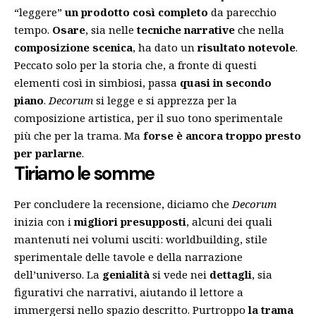
“leggere”
un prodotto così completo
da parecchio
tempo.
Osare
, sia nelle
tecniche narrative
che nella
composizione scenica
, ha dato un
risultato notevole
.
Peccato solo per la storia che, a fronte di questi
elementi così in simbiosi, passa
quasi in secondo
piano
.
Decorum
si legge e si apprezza per la
composizione artistica, per il suo tono sperimentale
più che per la trama. Ma
forse è ancora troppo presto
per parlarne
.
Tiriamo le somme
Per concludere la recensione, diciamo che
Decorum
inizia con i
migliori presupposti
, alcuni dei quali
mantenuti nei volumi usciti: worldbuilding, stile
sperimentale delle tavole e della narrazione
dell’universo. La
genialità
si vede nei
dettagli
, sia
figurativi che narrativi, aiutando il lettore a
immergersi nello spazio descritto. Purtroppo
la trama