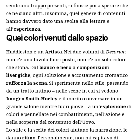
sembrano troppo presenti, si finisce poi a sperare che
ce ne siano altri. Insomma, quel genere di contenuti
hanno davvero dato una svolta alla lettura e
all’
esperienza
.
Quei colori venuti dallo spazio
Huddleston è un
Artista
. Nei due volumi di
Decorum
non c’è una tavola fuori posto, non c’è un solo colore
che stona. Dal
bianco e nero
a
composizioni
lisergiche
, ogni soluzione e accostamento cromatico
rafforza la scena
. Si sperimenta nello stile, passando
da un tratto intimo – nelle scene in cui si vedono
Imogen Smith-Horley
e il marito conversare in un
grande salone mentre fuori piove – a un’
esplosione
di
colori e pennellate nei combattimenti, nell’azione e
nella scoperta del contenuto dell’Uovo.
Lo stile e la scelta dei colori aiutano la narrazione, le
danno
ritmo
. Personalmente, non mi capitava di