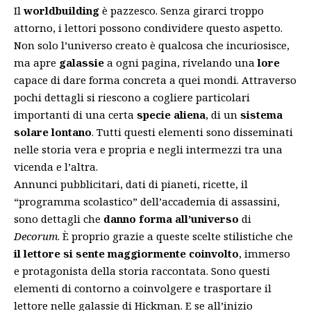
Il
worldbuilding
è pazzesco. Senza girarci troppo
attorno, i lettori possono condividere questo aspetto.
Non solo l’universo creato è qualcosa che incuriosisce,
ma apre
galassie
a ogni pagina, rivelando una
lore
capace di dare forma concreta a quei mondi. Attraverso
pochi dettagli si riescono a cogliere particolari
importanti di una certa
specie aliena
, di un
sistema
solare lontano
. Tutti questi elementi sono disseminati
nelle storia vera e propria e negli intermezzi tra una
vicenda e l’altra.
Annunci pubblicitari, dati di pianeti, ricette, il
“programma scolastico” dell’accademia di assassini,
sono dettagli che
danno forma all’universo
di
Decorum
. È proprio grazie a queste scelte stilistiche che
il lettore si sente maggiormente coinvolto
, immerso
e protagonista della storia raccontata. Sono questi
elementi di contorno a coinvolgere e trasportare il
lettore nelle galassie di Hickman. E se all’inizio