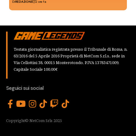
Di
REDAZIONE
2 ore fa
Testata giornalistica registrata presso il Tribunale di Roma, n.
63/2016 del 5 Aprile 2016 Proprietà di NetCom S.r.l.s., sede in
Via Cellottini 38, 00015 Monterotondo, P.IVA 13783471009,
Capitale Sociale 100,00€
Seguici sui social
Copyright© NetCom Srls 2025