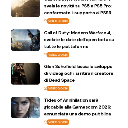
svela le novità su PS5 e PS5 Pro:
confermato il supporto al PSSR
VIDEOGIOCHI
Call of Duty: Modern Warfare 4,
svelate le date dell’open beta su
tutte le piattaforme
VIDEOGIOCHI
Glen Schofield lascia lo sviluppo
di videogiochi: si ritira il creatore
di Dead Space
VIDEOGIOCHI
Tides of Annihilation sarà
giocabile alla Gamescom 2026:
annunciata una demo pubblica
VIDEOGIOCHI