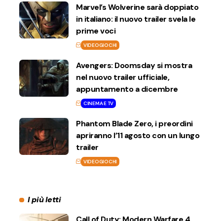
Marvel’s Wolverine sarà doppiato
in italiano: il nuovo trailer svela le
prime voci
VIDEOGIOCHI
Avengers: Doomsday si mostra
nel nuovo trailer ufficiale,
appuntamento a dicembre
CINEMA E TV
Phantom Blade Zero, i preordini
apriranno l’11 agosto con un lungo
trailer
VIDEOGIOCHI
I più letti
Call of Duty: Modern Warfare 4