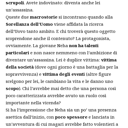
scrupoli
. Avete indovinato: diventa anche lei
un’assassina.
Queste due
macrostorie
si incontrano quando alla
Sorellanza dell’Uomo
viene affidata la ricerca
dell’Uovo tanto ambito. E chi troverà questo oggetto
scoprendone anche il contenuto? La protagonista,
ovviamente. La giovane Neha
non ha talenti
particolari
e non nasce nemmeno con l’ambizione di
diventare un’assassina. Lei è duplice vittima:
vittima
della società
(dove ogni giorno è una battaglia per la
sopravvivenza) e
vittima degli eventi
(altre figure
scelgono per lei, le cambiano la vita e le danno uno
scopo
). Chi l’avrebbe mai detto che una persona così
poco caratterizzata avrebbe avuto un ruolo così
importante nella vicenda?
Si ha l’impressione che Neha sia un po’ una presenza
asettica dall’inizio, con
poco spessore
e lanciata in
un’avventura di cui magari avrebbe fatto volentieri a