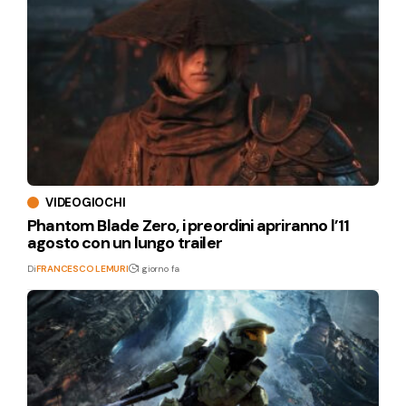
VIDEOGIOCHI
Phantom Blade Zero, i preordini apriranno l’11
agosto con un lungo trailer
Di
FRANCESCO LEMURI
1 giorno fa