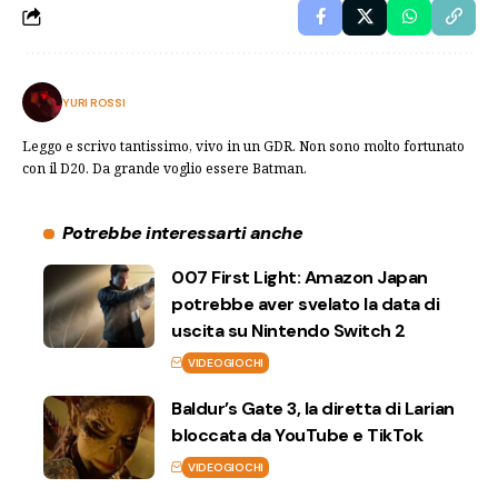
YURI ROSSI
Leggo e scrivo tantissimo, vivo in un GDR. Non sono molto fortunato
con il D20. Da grande voglio essere Batman.
Potrebbe interessarti anche
007 First Light: Amazon Japan
potrebbe aver svelato la data di
uscita su Nintendo Switch 2
VIDEOGIOCHI
Baldur’s Gate 3, la diretta di Larian
bloccata da YouTube e TikTok
VIDEOGIOCHI