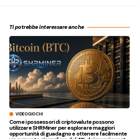
Ti potrebbe interessare anche
VIDEOGIOCHI
Come i possessori di criptovalute possono
utilizzare SHRMiner per esplorare maggiori
opportunità di guadagno e ottenere facilmente