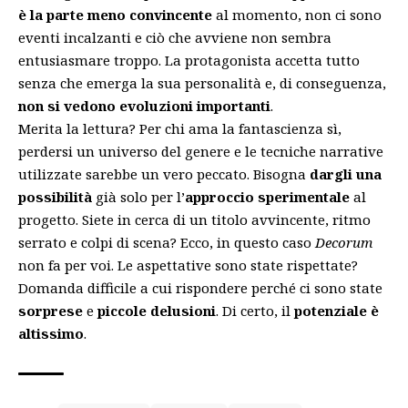
è la parte meno convincente
al momento, non ci sono
eventi incalzanti e ciò che avviene non sembra
entusiasmare troppo. La protagonista accetta tutto
senza che emerga la sua personalità e, di conseguenza,
non si vedono evoluzioni importanti
.
Merita la lettura? Per chi ama la fantascienza sì,
perdersi un universo del genere e le tecniche narrative
utilizzate sarebbe un vero peccato. Bisogna
dargli una
possibilità
già solo per l’
approccio sperimentale
al
progetto. Siete in cerca di un titolo avvincente, ritmo
serrato e colpi di scena? Ecco, in questo caso
Decorum
non fa per voi. Le aspettative sono state rispettate?
Domanda difficile a cui rispondere perché ci sono state
sorprese
e
piccole delusioni
. Di certo, il
potenziale è
altissimo
.