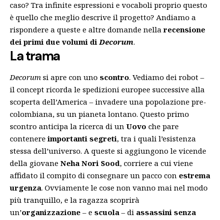
caso? Tra infinite espressioni e vocaboli proprio questo
è quello che meglio descrive il progetto? Andiamo a
rispondere a queste e altre domande nella
recensione
dei primi due volumi di
Decorum
.
La trama
Decorum
si apre con uno
scontro
. Vediamo dei robot –
il concept ricorda le spedizioni europee successive alla
scoperta dell’America – invadere una popolazione pre-
colombiana, su un pianeta lontano. Questo primo
scontro anticipa la ricerca di un
Uovo
che pare
contenere
importanti segreti
, tra i quali l’esistenza
stessa dell’universo. A queste si aggiungono le vicende
della giovane
Neha Nori Sood
, corriere a cui viene
affidato il compito di consegnare un pacco con
estrema
urgenza
. Ovviamente le cose non vanno mai nel modo
più tranquillo, e la ragazza scoprirà
un’
organizzazione
– e
scuola
– di
assassini senza