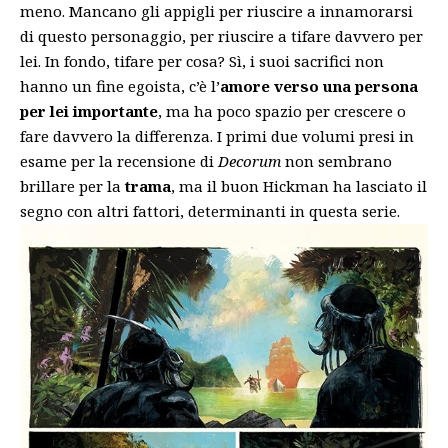
meno. Mancano gli appigli per riuscire a innamorarsi
di questo personaggio, per riuscire a tifare davvero per
lei. In fondo, tifare per cosa? Sì, i suoi sacrifici non
hanno un fine egoista, c’è l’
amore verso una persona
per lei importante
, ma ha poco spazio per crescere o
fare davvero la differenza. I primi due volumi presi in
esame per la recensione di
Decorum
non sembrano
brillare per la
trama
, ma il buon Hickman ha lasciato il
segno con altri fattori, determinanti in questa serie.