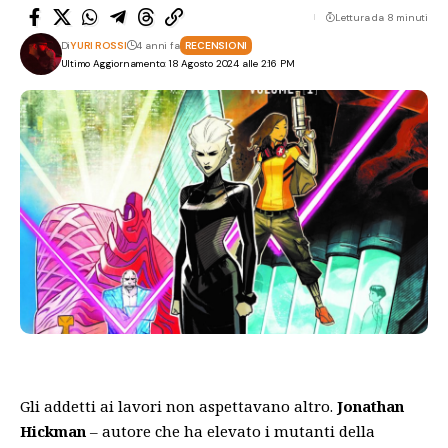
Lettura da 8 minuti
Di
YURI ROSSI
4 anni fa
RECENSIONI
Ultimo Aggiornamento: 18 Agosto 2024 alle 2:16 PM
Gli addetti ai lavori non aspettavano altro.
Jonathan
Hickman
– autore che ha elevato i mutanti della