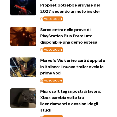
Prophet potrebbe arrivare nel
2027, secondo un noto insider
VIDEOGIOCHI
Saros entra nelle prove di
PlayStation Plus Premium:
disponibile una demo estesa
VIDEOGIOCHI
Marvel’s Wolverine sarà doppiato
in italiano: il nuovo trailer svela le
prime voci
VIDEOGIOCHI
Microsoft taglia posti di lavoro:
Xbox cambia volto tra
licenziamenti e cessioni degli
studi