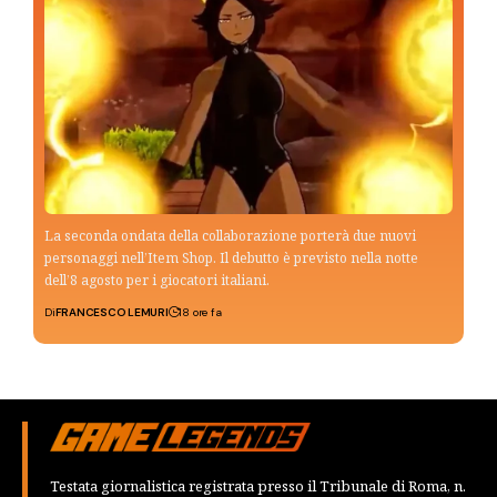
La seconda ondata della collaborazione porterà due nuovi
personaggi nell’Item Shop. Il debutto è previsto nella notte
dell’8 agosto per i giocatori italiani.
Di
FRANCESCO LEMURI
18 ore fa
Testata giornalistica registrata presso il Tribunale di Roma, n.