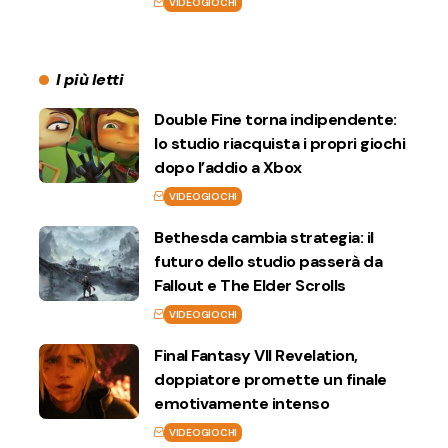
VIDEOGIOCHI
I più letti
Double Fine torna indipendente:
lo studio riacquista i propri giochi
dopo l’addio a Xbox
VIDEOGIOCHI
Bethesda cambia strategia: il
futuro dello studio passerà da
Fallout e The Elder Scrolls
VIDEOGIOCHI
Final Fantasy VII Revelation,
doppiatore promette un finale
emotivamente intenso
VIDEOGIOCHI