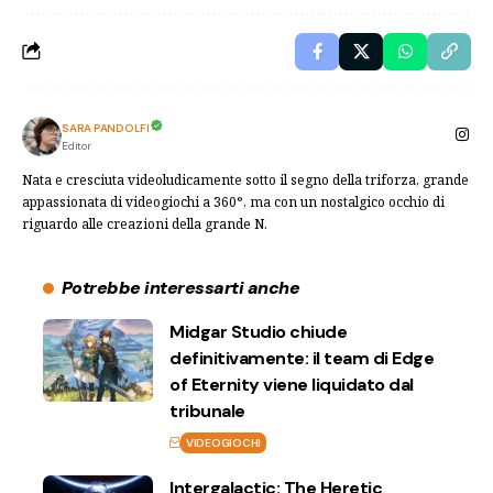
SARA PANDOLFI
Editor
Nata e cresciuta videoludicamente sotto il segno della triforza, grande
appassionata di videogiochi a 360°, ma con un nostalgico occhio di
riguardo alle creazioni della grande N.
Potrebbe interessarti anche
Midgar Studio chiude
definitivamente: il team di Edge
of Eternity viene liquidato dal
tribunale
VIDEOGIOCHI
Intergalactic: The Heretic