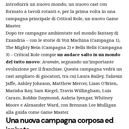
introdurrà un nuovo mondo, un nuovo cast con
formato a tavoli rotanti e, per la prima volta in una
campagna principale di Critical Role, un nuovo Game
Master.
Dopo tre campagne ambientate nel mondo fantasy di
Exandria – con le storie di Vox Machina (Campagna 1),
The Mighty Nein (Campagna 2) e Bells Hells (Campagna
3) – Critical Role compie
un audace salto in un mondo
del tutto nuovo
:
Aramán
, segnando un’importante
evoluzione per il franchise. Questa campagna vedrà un
cast ampliato di giocatori, tra cui Laura Bailey, Taliesin
Jaffe, Ashley Johnson, Matthew Mercer, Liam O’Brien,
Marisha Ray, Sam Riegel, Travis Willingham, Luis
Carazo, Robbie Daymond, Aabria Iyengar, Whitney
Moore e Alexander Ward, con Brennan Lee Mulligan
alla guida come Game Master.
Una nuova campagna corposa ed