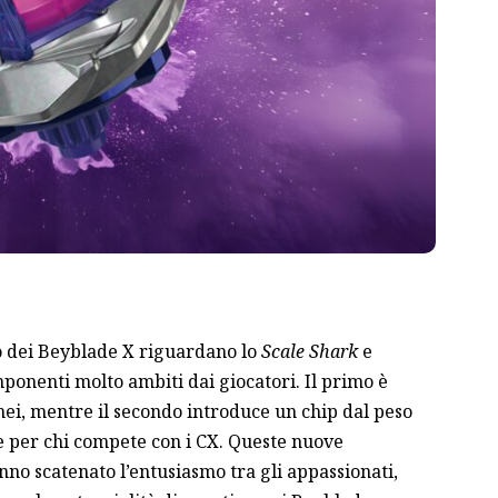
o dei Beyblade X riguardano lo
Scale Shark
e
ponenti molto ambiti dai giocatori. Il primo è
ei, mentre il secondo introduce un chip dal peso
e per chi compete con i CX. Queste nuove
nno scatenato l’entusiasmo tra gli appassionati,