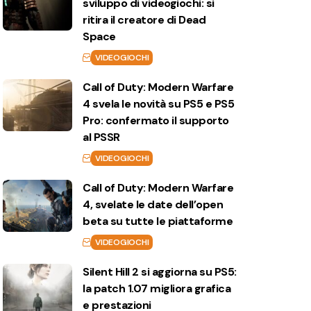
sviluppo di videogiochi: si
ritira il creatore di Dead
Space
VIDEOGIOCHI
Call of Duty: Modern Warfare
4 svela le novità su PS5 e PS5
Pro: confermato il supporto
al PSSR
VIDEOGIOCHI
Call of Duty: Modern Warfare
4, svelate le date dell’open
beta su tutte le piattaforme
VIDEOGIOCHI
Silent Hill 2 si aggiorna su PS5:
la patch 1.07 migliora grafica
e prestazioni