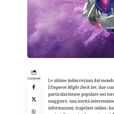
Condividi
Le ultime indiscrezioni dal mond
l’
Emperor Might Deck Set
, due com
particolarmente popolare nei torn
maggiore, una novità interessant
informazioni, trapelate online, ha