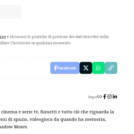
izzo
e riconosci le pratiche di gestione dei dati descritte nella
ullare l'iscrizione in qualsiasi momento.
Facebook
Segui
cinema e serie tv, fumetti e tutto ciò che riguarda la
blemi di spazio, videogioca da quando ha memoria,
Shadow Moses.