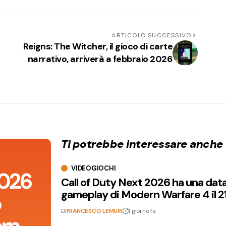
ARTICOLO SUCCESSIVO
a
Reigns: The Witcher, il gioco di carte
narrativo, arriverà a febbraio 2026
Ti potrebbe interessare anche
VIDEOGIOCHI
2026
Call of Duty Next 2026 ha una dat
gameplay di Modern Warfare 4 il 2
o
Di
FRANCESCO LEMURI
1 giorno fa
rn