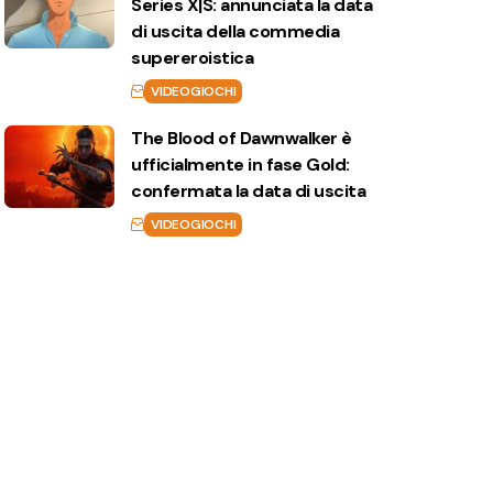
Series X|S: annunciata la data
di uscita della commedia
supereroistica
VIDEOGIOCHI
The Blood of Dawnwalker è
ufficialmente in fase Gold:
confermata la data di uscita
VIDEOGIOCHI