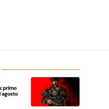
a: primo
1 agosto