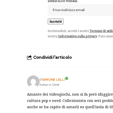
Indirizzo email:
Iscrivendoti, accetti i nostri
Termini di util
nostra
Informativa sulla privacy
. Puoi ann
Condividi l'articolo
SIMONE LELLI
Di
Editor in Chief
Amante dei videogiochi, non si fa però sfuggire 
cultura pop e nerd. Collezionista con seri pro
anche se ha capito di amarli su quell'isola di 