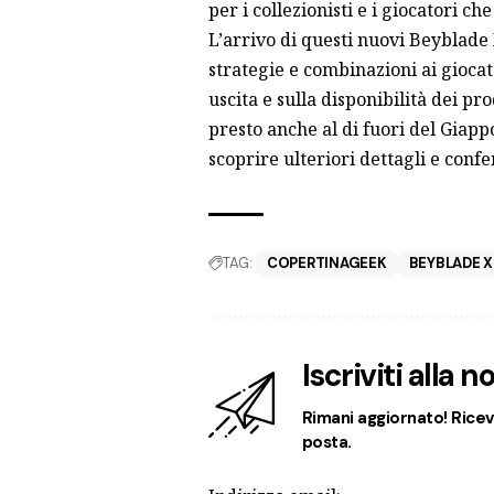
per i collezionisti e i giocatori c
L’arrivo di questi nuovi Beyblade 
strategie e combinazioni ai giocat
uscita e sulla disponibilità dei pr
presto anche al di fuori del Giap
scoprire ulteriori dettagli e confe
TAG:
COPERTINAGEEK
BEYBLADE X
Iscriviti alla 
Rimani aggiornato! Ricevi
posta.