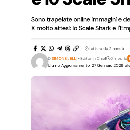
Sono trapelate online immagini e det
X molto attesi: lo Scale Shark e l'
Lettura da 2 minuti
Di
SIMONE LELLI
- Editor in Chief
6 mesi fa
Ultimo Aggiornamento: 27 Gennaio 2026 alle