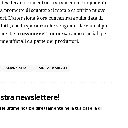
he desiderano concentrarsi su specifici componenti.
X promette di scuotere il meta e di offrire nuove
ori. L’attenzione è ora concentrata sulla data di
odotti, con la speranza che vengano rilasciati al più
pone.
Le prossime settimane
saranno cruciali per
rme ufficiali da parte dei produttori.
SHARK SCALE
EMPEROR MIGHT
nostra newslettere!
 le ultime notizie direttamente nella tua casella di