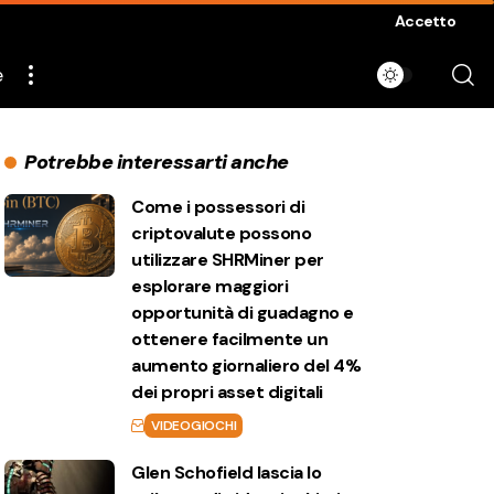
Accetto
e
Potrebbe interessarti anche
Come i possessori di
criptovalute possono
utilizzare SHRMiner per
esplorare maggiori
opportunità di guadagno e
ottenere facilmente un
aumento giornaliero del 4%
dei propri asset digitali
VIDEOGIOCHI
Glen Schofield lascia lo