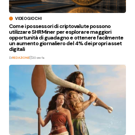
VIDEOGIOCHI
Come i possessori di criptovalute possono
utilizzare SHRMiner per esplorare maggiori
opportunità di guadagno e ottenere facilmente
un aumento giornaliero del 4% dei propri asset
digitali
Di
REDAZIONE
20 ore fa