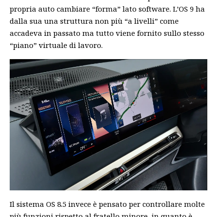
propria auto cambiare “forma” lato software. L’OS 9 ha
dalla sua una struttura non più “a livelli” come
accadeva in passato ma tutto viene fornito sullo stesso
“piano” virtuale di lavoro.
Il sistema OS 8.5 invece è pensato per controllare molte
più funzioni rispetto al fratello minore, in quanto è