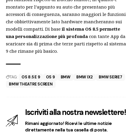
montato per l’appunto su auto che presentano più
accessori di conseguenza, saranno maggiori le funzioni
che obbiettivamente lato hardware mancheranno sui
modelli compatti. Di base
il sistema OS 8.5 permette
una personalizzazione più profonda
con tante App da
scaricare sia di prima che terze parti rispetto al sistema
9 che rimane più basico.
TAG:
OS 8.5 E 9
OS 9
BMW
BMW IX2
BMW SERIE7
BMW THEATRE SCREEN
Iscriviti alla nostra newslettere!
Rimani aggiornato! Ricevi le ultime notizie
direttamente nella tua casella di posta.