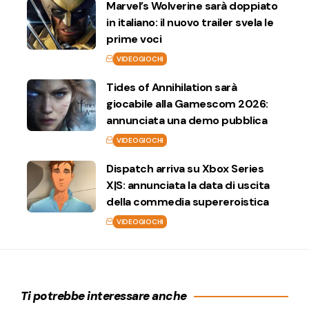
Marvel’s Wolverine sarà doppiato
in italiano: il nuovo trailer svela le
prime voci
VIDEOGIOCHI
Tides of Annihilation sarà
giocabile alla Gamescom 2026:
annunciata una demo pubblica
VIDEOGIOCHI
Dispatch arriva su Xbox Series
X|S: annunciata la data di uscita
della commedia supereroistica
VIDEOGIOCHI
Ti potrebbe interessare anche