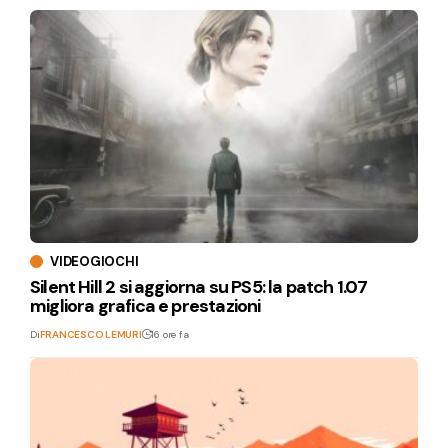
VIDEOGIOCHI
Silent Hill 2 si aggiorna su PS5: la patch 1.07
migliora grafica e prestazioni
Di
FRANCESCO LEMURI
16 ore fa