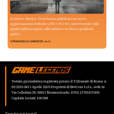
Konami e Bloober Team hanno pubblicato un nuovo
aggiornamento dedicato a PS5 e PS5 Pro, intervenendo sulla
qualità dell’immagine, sulla nebbia e su diversi problemi
grafici.
Di
FRANCESCO LEMURI
16 ore fa
Testata giornalistica registrata presso il Tribunale di Roma, n.
63/2016 del 5 Aprile 2016 Proprietà di NetCom S.r.l.s., sede in
Via Cellottini 38, 00015 Monterotondo, P.IVA 13783471009,
Capitale Sociale 100,00€
Seguici sui social