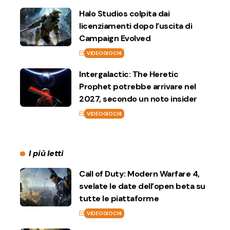
Halo Studios colpita dai
licenziamenti dopo l’uscita di
Campaign Evolved
VIDEOGIOCHI
Intergalactic: The Heretic
Prophet potrebbe arrivare nel
2027, secondo un noto insider
VIDEOGIOCHI
I più letti
Call of Duty: Modern Warfare 4,
svelate le date dell’open beta su
tutte le piattaforme
VIDEOGIOCHI