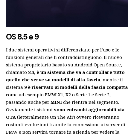
OS 8.5 e 9
I due sistemi operativi si differenziano per l’uso e le
funzioni generali che li contraddistinguono. Il nuovo
sistema proprietario basato su Android Open Source,
chiamato
8.5, è un sistema che va a controllare tutto
quello che serve su modelli di alta fascia
, mentre il
sistema
9 è riservato ai modelli della fascia compatta
come ad esempio BMW X1, X2 o Serie 1 e Serie 2,
passando anche per
MINI
che rientra nel segmento.
Ovviamente i sistemi
sono entrambi aggiornabili via
OTA
(letteralmente On The Air) ovvero riceveranno
costanti evoluzioni tramite la connessione ai server di
BMW e non servirà tornare in azienda per vedere la