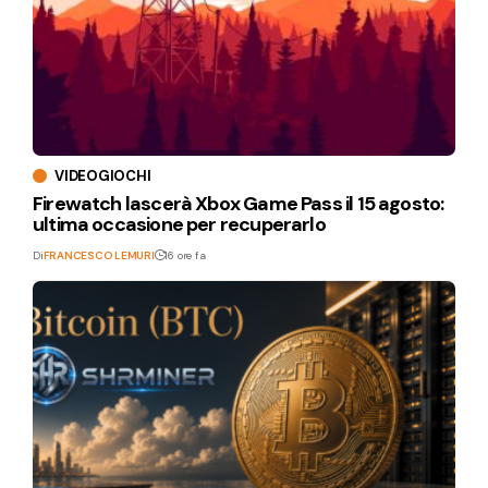
VIDEOGIOCHI
Firewatch lascerà Xbox Game Pass il 15 agosto:
ultima occasione per recuperarlo
Di
FRANCESCO LEMURI
16 ore fa