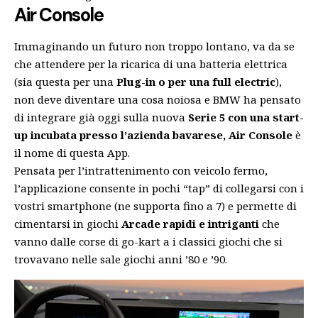
Air Console
Immaginando un futuro non troppo lontano, va da se
che attendere per la ricarica di una batteria elettrica
(sia questa per una
Plug-in o per una full electric
),
non deve diventare una cosa noiosa e BMW ha pensato
di integrare già oggi sulla nuova
Serie 5 con una start-
up incubata presso l’azienda bavarese, Air Console
è
il nome di questa App.
Pensata per l’intrattenimento con veicolo fermo,
l’applicazione consente in pochi “tap” di collegarsi con i
vostri smartphone (ne supporta fino a 7) e permette di
cimentarsi in giochi
Arcade rapidi e intriganti
che
vanno dalle corse di go-kart a i classici giochi che si
trovavano nelle sale giochi anni ’80 e ’90.