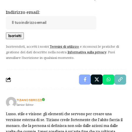
Indirizzo email:
Iscrivendoti, accetti i nostri
Termini di utilizzo
e riconosci le pratiche di
gestione dei dati descritte nella nostra
Informativa sulla privacy
. Puoi
annullare l'iscrizione in qualsiasi momento.
TIZIANO SBROZZI
Senior Editor
Lusso, stile e visione: gli elementi che servono per creare una
versione esterna di se. Tiziano crede fortemente che l'abito faccia il
monaco, che la persona si definisca non solo dalle azioni ma dalle
scelte che compie. Saper scegliere è un'arte fine che va coltivata.