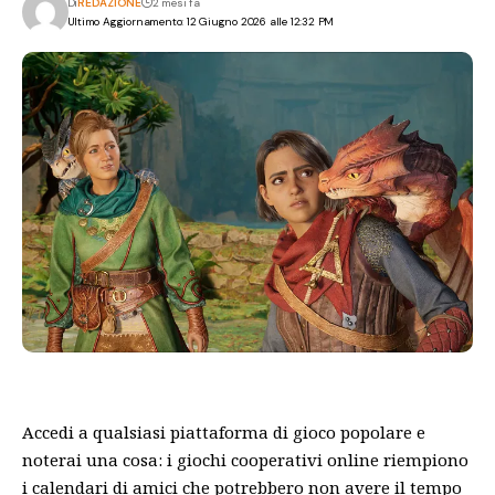
Di
REDAZIONE
2 mesi fa
Ultimo Aggiornamento: 12 Giugno 2026 alle 12:32 PM
Accedi a qualsiasi piattaforma di gioco popolare e
noterai una cosa: i giochi cooperativi online riempiono
i calendari di amici che potrebbero non avere il tempo