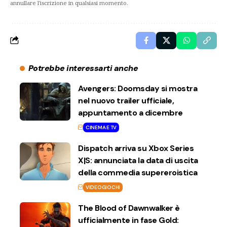
annullare l'iscrizione in qualsiasi momento.
Potrebbe interessarti anche
Avengers: Doomsday si mostra
nel nuovo trailer ufficiale,
appuntamento a dicembre
CINEMA E TV
Dispatch arriva su Xbox Series
X|S: annunciata la data di uscita
della commedia supereroistica
VIDEOGIOCHI
The Blood of Dawnwalker è
ufficialmente in fase Gold: