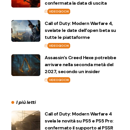
confermata la data di uscita
VIDEOGIOCHI
Call of Duty: Modern Warfare 4,
svelate le date dell’open beta su
tutte le piattaforme
VIDEOGIOCHI
Assassin’s Creed Hexe potrebbe
arrivare nella seconda metà del
2027, secondo un insider
VIDEOGIOCHI
I più letti
Call of Duty: Modern Warfare 4
svela le novità su PS5 e PS5 Pro:
confermato il supporto al PSSR