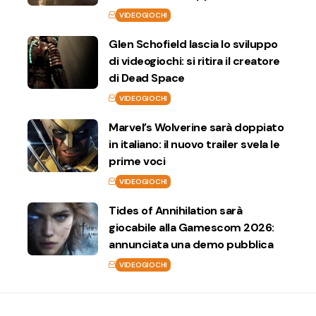
VIDEOGIOCHI
Glen Schofield lascia lo sviluppo
di videogiochi: si ritira il creatore
di Dead Space
VIDEOGIOCHI
Marvel’s Wolverine sarà doppiato
in italiano: il nuovo trailer svela le
prime voci
VIDEOGIOCHI
Tides of Annihilation sarà
giocabile alla Gamescom 2026:
annunciata una demo pubblica
VIDEOGIOCHI