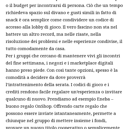
o il budget per incontrarsi di persona. Ciò che un tempo
richiedeva spazio sul divano e gusti simili in fatto di
snack è ora semplice come condividere un codice di
accesso alla lobby di gioco. Il vero fascino non sta nel
battere un altro record, ma nelle risate, nella
risoluzione dei problemi e nelle esperienze condivise, il
tutto comodamente da casa.
Per i gruppi che cercano di mantenere vivi gli incontri
del fine settimana, i negozi e i marketplace digitali
hanno preso piede. Con così tante opzioni, spesso è la
comodità a decidere da dove proverrà
l’intrattenimento della serata. I codici di gioco e i
crediti rendono facile regalare un’esperienza o invitare
qualcuno di nuovo. Prendiamo ad esempio
Eneba –
buono regalo OnShop
. Offrendo carte regalo che
possono essere inviate istantaneamente, permette a
chiunque nel gruppo di mettere insieme i fondi,
provare un nuovo titolo cooperativo o semplicemente