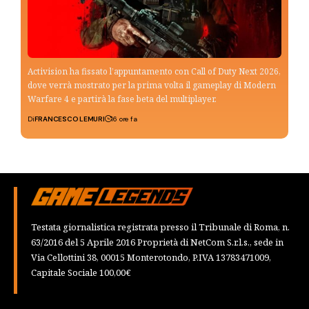
Activision ha fissato l’appuntamento con Call of Duty Next 2026,
dove verrà mostrato per la prima volta il gameplay di Modern
Warfare 4 e partirà la fase beta del multiplayer.
Di
FRANCESCO LEMURI
16 ore fa
Testata giornalistica registrata presso il Tribunale di Roma, n.
63/2016 del 5 Aprile 2016 Proprietà di NetCom S.r.l.s., sede in
Via Cellottini 38, 00015 Monterotondo, P.IVA 13783471009,
Capitale Sociale 100,00€