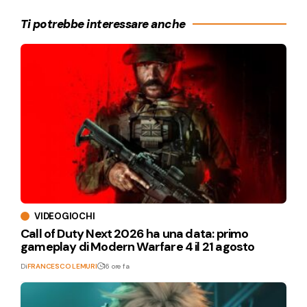
Ti potrebbe interessare anche
VIDEOGIOCHI
Call of Duty Next 2026 ha una data: primo
gameplay di Modern Warfare 4 il 21 agosto
Di
FRANCESCO LEMURI
16 ore fa