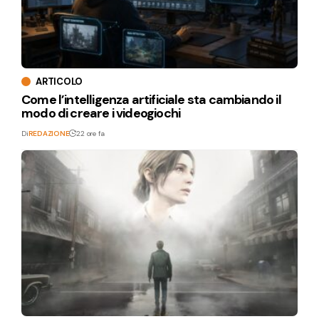
ARTICOLO
Come l’intelligenza artificiale sta cambiando il
modo di creare i videogiochi
Di
REDAZIONE
22 ore fa