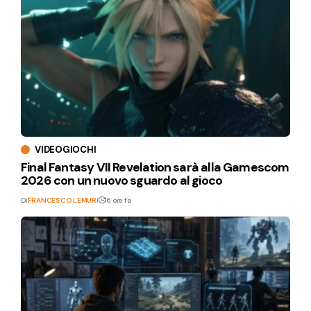
VIDEOGIOCHI
Final Fantasy VII Revelation sarà alla Gamescom
2026 con un nuovo sguardo al gioco
Di
FRANCESCO LEMURI
16 ore fa