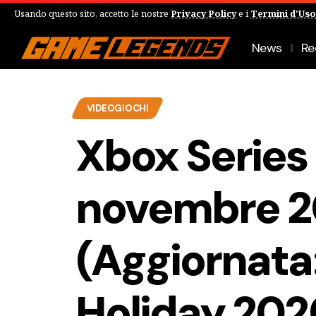
Usando questo sito, accetto le nostre
Privacy Policy
e i
Termini d'Uso
News
Re
VIDEOGIOCHI
Xbox Series X
novembre 
(Aggiornata:
Holiday 202