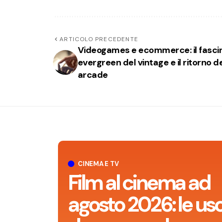
ARTICOLO PRECEDENTE
Videogames e ecommerce: il fasci
evergreen del vintage e il ritorno de
arcade
CINEMA E TV
Film al cinema ad
agosto 2026: le usc