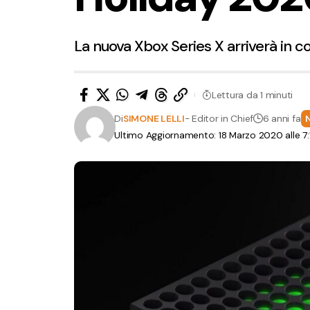
La nuova Xbox Series X arriverà in 
Lettura da 1 minuti
Di
SIMONE LELLI
- Editor in Chief
6 anni fa
Ultimo Aggiornamento: 18 Marzo 2020 alle 7