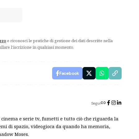
izzo
e riconosci le pratiche di gestione dei dati descritte nella
ullare l'iscrizione in qualsiasi momento.
Facebook
Segui
cinema e serie tv, fumetti e tutto ciò che riguarda la
blemi di spazio, videogioca da quando ha memoria,
Shadow Moses.