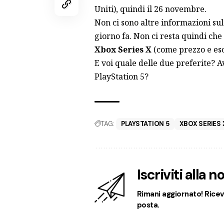
Uniti), quindi il 26 novembre.
Non ci sono altre informazioni su
giorno fa. Non ci resta quindi che
Xbox Series X
(come prezzo e esclu
E voi quale delle due preferite? A
PlayStation 5?
TAG:
PLAYSTATION 5
XBOX SERIES 
Iscriviti alla 
Rimani aggiornato! Ricevi
posta.