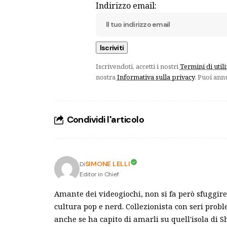
Indirizzo email:
Iscrivendoti, accetti i nostri
Termini di util
nostra
Informativa sulla privacy
. Puoi ann
Condividi l'articolo
SIMONE LELLI
Di
Editor in Chief
Amante dei videogiochi, non si fa però sfuggire 
cultura pop e nerd. Collezionista con seri pro
anche se ha capito di amarli su quell'isola di 