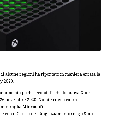
di alcune regioni ha riportato in maniera errata la
ay 2020.
annunciato pochi secondi fa che la nuova Xbox
 26 novembre 2020. Niente rinvio causa
 ammiraglia
Microsoft
.
ide con il Giorno del Ringraziamento (negli Stati