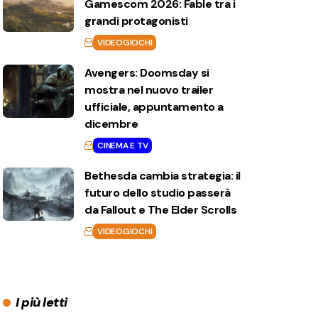
Gamescom 2026: Fable tra i
grandi protagonisti
VIDEOGIOCHI
Avengers: Doomsday si
mostra nel nuovo trailer
ufficiale, appuntamento a
dicembre
CINEMA E TV
Bethesda cambia strategia: il
futuro dello studio passerà
da Fallout e The Elder Scrolls
VIDEOGIOCHI
I più letti