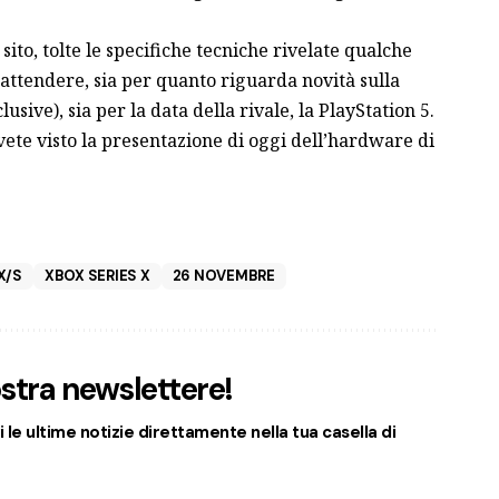
l
sito
, tolte le specifiche tecniche rivelate qualche
 attendere, sia per quanto riguarda novità sulla
sive), sia per la data della rivale, la PlayStation 5.
vete visto la presentazione di oggi dell’hardware di
X/S
XBOX SERIES X
26 NOVEMBRE
nostra newslettere!
 le ultime notizie direttamente nella tua casella di