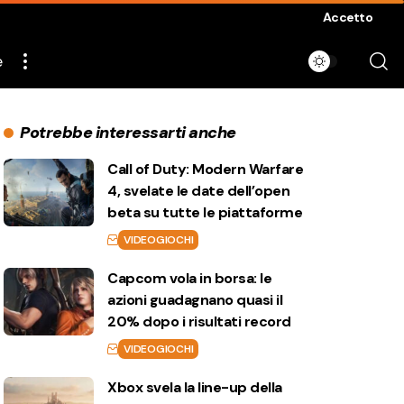
Accetto
e
Potrebbe interessarti anche
Call of Duty: Modern Warfare
4, svelate le date dell’open
beta su tutte le piattaforme
VIDEOGIOCHI
Capcom vola in borsa: le
azioni guadagnano quasi il
20% dopo i risultati record
VIDEOGIOCHI
Xbox svela la line-up della