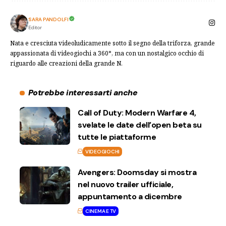
SARA PANDOLFI
Editor
Nata e cresciuta videoludicamente sotto il segno della triforza, grande
appassionata di videogiochi a 360°, ma con un nostalgico occhio di
riguardo alle creazioni della grande N.
Potrebbe interessarti anche
Call of Duty: Modern Warfare 4,
svelate le date dell’open beta su
tutte le piattaforme
VIDEOGIOCHI
Avengers: Doomsday si mostra
nel nuovo trailer ufficiale,
appuntamento a dicembre
CINEMA E TV