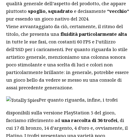
qualità generale dell’aspetto del prodotto, che appare
piuttosto
spoglio, squadrato
e decisamente
“vecchio”
pur essendo un gioco nativo del 2024.
Viene avvantaggiato da ciò, certamente, il ritmo del
titolo, che presenta una
fluidità particolarmente alta
in tutte le sue fasi, con costanti 60 FPS e l’utilizzo
dell’SSD per i caricamenti. Per quanto riguarda lo stile
artistico generale, menzioniamo una colonna sonora
poco stimolante e una scelta di luci e colori non
particolarmente brillante: in generale, potrebbe essere
un gioco bello da vedere se messo su una console di
assai precedente generazione.
Per quanto riguarda, infine, i trofei
disponibili sulla versione PlayStation 5 del gioco,
facciamo riferimento ad
una raccolta di 36 trofei
, di
cui 17 di bronzo, 14 d’argento, 4 d’oro e, ovviamente, il
Platino. I trofei presentano una varietà poco