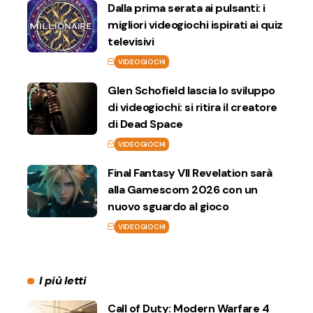
Dalla prima serata ai pulsanti: i
migliori videogiochi ispirati ai quiz
televisivi
VIDEOGIOCHI
Glen Schofield lascia lo sviluppo
di videogiochi: si ritira il creatore
di Dead Space
VIDEOGIOCHI
Final Fantasy VII Revelation sarà
alla Gamescom 2026 con un
nuovo sguardo al gioco
VIDEOGIOCHI
I più letti
Call of Duty: Modern Warfare 4