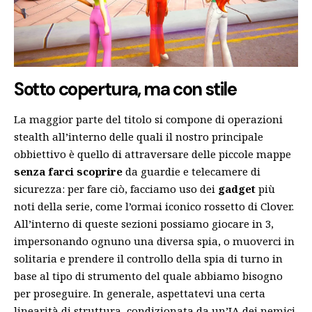
Sotto copertura, ma con stile
La maggior parte del titolo si compone di operazioni
stealth all’interno delle quali il nostro principale
obbiettivo è quello di attraversare delle piccole mappe
senza farci scoprire
da guardie e telecamere di
sicurezza: per fare ciò, facciamo uso dei
gadget
più
noti della serie, come l’ormai iconico rossetto di Clover.
All’interno di queste sezioni possiamo giocare in 3,
impersonando ognuno una diversa spia, o muoverci in
solitaria e prendere il controllo della spia di turno in
base al tipo di strumento del quale abbiamo bisogno
per proseguire. In generale, aspettatevi una certa
linearità di struttura, condizionata da un’IA dei nemici