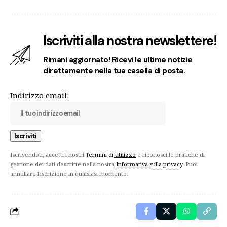
Iscriviti alla nostra newslettere!
Rimani aggiornato! Ricevi le ultime notizie
direttamente nella tua casella di posta.
Indirizzo email:
Iscrivendoti, accetti i nostri
Termini di utilizzo
e riconosci le pratiche di
gestione dei dati descritte nella nostra
Informativa sulla privacy
. Puoi
annullare l'iscrizione in qualsiasi momento.