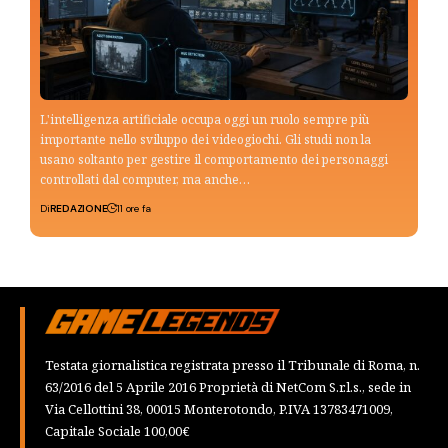
L'intelligenza artificiale occupa oggi un ruolo sempre più
importante nello sviluppo dei videogiochi. Gli studi non la
usano soltanto per gestire il comportamento dei personaggi
controllati dal computer, ma anche…
Di
REDAZIONE
11 ore fa
Testata giornalistica registrata presso il Tribunale di Roma, n.
63/2016 del 5 Aprile 2016 Proprietà di NetCom S.r.l.s., sede in
Via Cellottini 38, 00015 Monterotondo, P.IVA 13783471009,
Capitale Sociale 100,00€