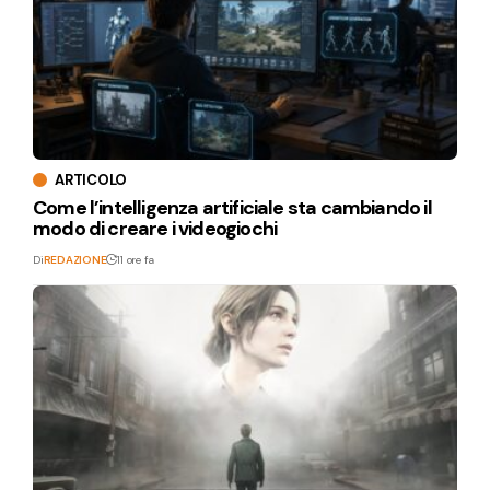
ARTICOLO
Come l’intelligenza artificiale sta cambiando il
modo di creare i videogiochi
Di
REDAZIONE
11 ore fa