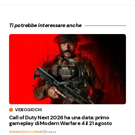
Ti potrebbe interessare anche
VIDEOGIOCHI
Call of Duty Next 2026 ha una data: primo
gameplay di Modern Warfare 4 il 21 agosto
Di
FRANCESCO LEMURI
4 ore fa