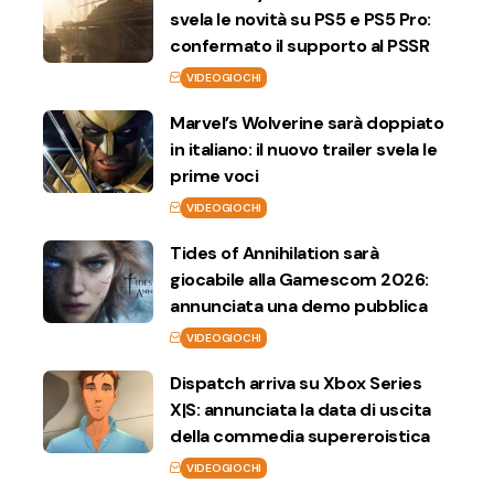
svela le novità su PS5 e PS5 Pro:
confermato il supporto al PSSR
VIDEOGIOCHI
Marvel’s Wolverine sarà doppiato
in italiano: il nuovo trailer svela le
prime voci
VIDEOGIOCHI
Tides of Annihilation sarà
giocabile alla Gamescom 2026:
annunciata una demo pubblica
VIDEOGIOCHI
Dispatch arriva su Xbox Series
X|S: annunciata la data di uscita
della commedia supereroistica
VIDEOGIOCHI