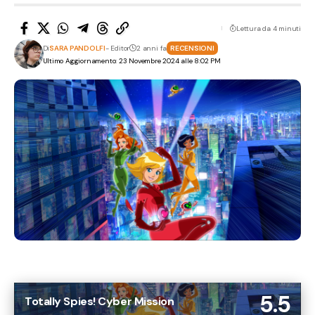
Lettura da 4 minuti
Di
SARA PANDOLFI
- Editor
2 anni fa
RECENSIONI
Ultimo Aggiornamento: 23 Novembre 2024 alle 8:02 PM
5.5
Totally Spies! Cyber Mission