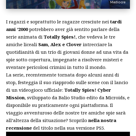
Mediocre
I ragazzi e soprattutto le ragazze cresciute nei
tardi
anni ‘2000
potrebbero aver già sentito parlare della
serie animata di
Totally Spies!
, che vedeva le tre
amiche liceali
Sam, Alex e Clover
intrecciare la
quotidianità di un trio di giovani donne ad una vita da
spie sotto copertura, impegnate a risolvere misteri e
sventare pericolosi crimini in tutto il mondo.
La serie, recentemente tornata dopo alcuni anni di
stop, festeggia il suo riapprodo sulle scene con il lancio
di un videogioco ufficiale:
Totally Spies! Cyber
Mission
, sviluppato da Balio Studio edito da Microids, e
disponibile su praticamente ogni piattaforma. Il
viaggio avventuroso delle nostre tre amiche spie sarà
all’altezza della situazione? Scoprilo
nella nostra
recensione
del titolo nella sua versione PS5.