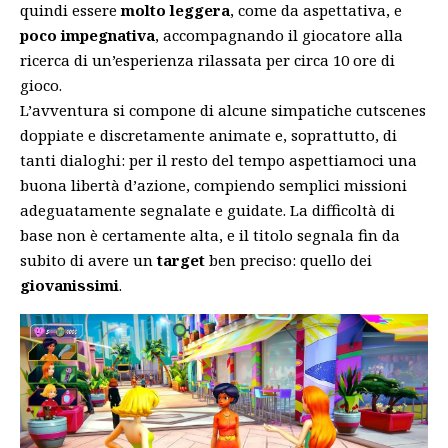
quindi essere
molto leggera
, come da aspettativa, e
poco impegnativa
, accompagnando il giocatore alla
ricerca di un’esperienza rilassata per circa 10 ore di
gioco.
L’avventura si compone di alcune simpatiche cutscenes
doppiate e discretamente animate e, soprattutto, di
tanti dialoghi: per il resto del tempo aspettiamoci una
buona libertà d’azione, compiendo semplici missioni
adeguatamente segnalate e guidate. La difficoltà di
base non è certamente alta, e il titolo segnala fin da
subito di avere un
target
ben preciso: quello dei
giovanissimi
.