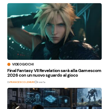
VIDEOGIOCHI
Final Fantasy VII Revelation sarà alla Gamescom
2026 con un nuovo sguardo al gioco
Di
FRANCESCO LEMURI
4 ore fa