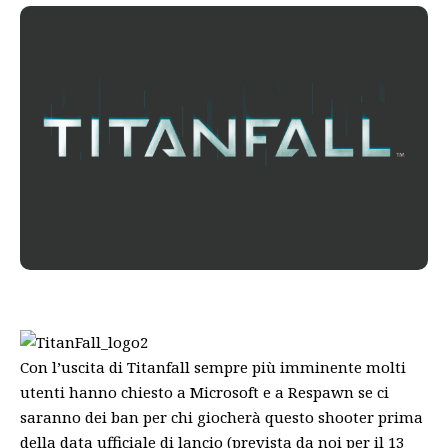
Con l’uscita di Titanfall sempre più imminente molti
utenti hanno chiesto a Microsoft e a Respawn se ci
saranno dei ban per chi giocherà questo shooter prima
della data ufficiale di lancio (prevista da noi per il 13