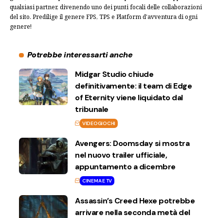
qualsiasi partner, divenendo uno dei punti focali delle collaborazioni
del sito. Predilige il genere FPS, TPS e Platform d'avventura di ogni
genere!
Potrebbe interessarti anche
Midgar Studio chiude
definitivamente: il team di Edge
of Eternity viene liquidato dal
tribunale
VIDEOGIOCHI
Avengers: Doomsday si mostra
nel nuovo trailer ufficiale,
appuntamento a dicembre
CINEMA E TV
Assassin’s Creed Hexe potrebbe
arrivare nella seconda metà del