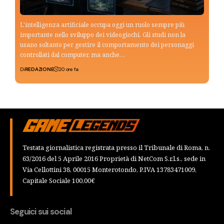
L'intelligenza artificiale occupa oggi un ruolo sempre più
importante nello sviluppo dei videogiochi. Gli studi non la
usano soltanto per gestire il comportamento dei personaggi
controllati dal computer, ma anche…
Di
REDAZIONE
20 ore fa
Testata giornalistica registrata presso il Tribunale di Roma, n.
63/2016 del 5 Aprile 2016 Proprietà di NetCom S.r.l.s., sede in
Via Cellottini 38, 00015 Monterotondo, P.IVA 13783471009,
Capitale Sociale 100,00€
Seguici sui social