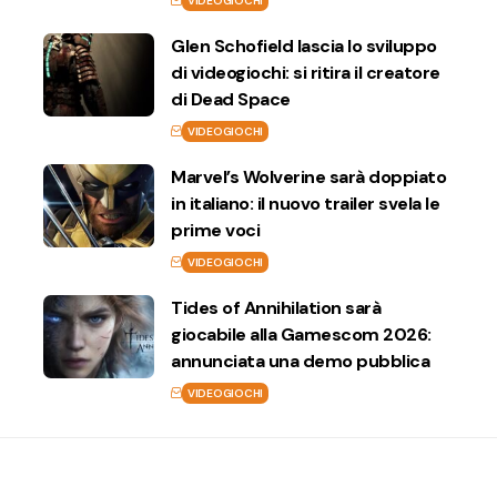
VIDEOGIOCHI
Glen Schofield lascia lo sviluppo
di videogiochi: si ritira il creatore
di Dead Space
VIDEOGIOCHI
Marvel’s Wolverine sarà doppiato
in italiano: il nuovo trailer svela le
prime voci
VIDEOGIOCHI
Tides of Annihilation sarà
giocabile alla Gamescom 2026:
annunciata una demo pubblica
VIDEOGIOCHI