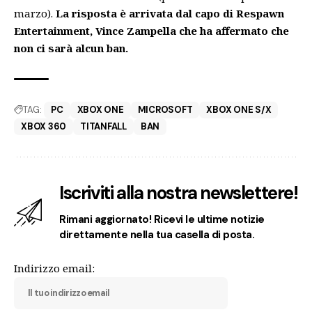
marzo).
La risposta è arrivata dal capo di Respawn
Entertainment, Vince Zampella che ha affermato che
non ci sarà alcun ban.
TAG:
PC
XBOX ONE
MICROSOFT
XBOX ONE S/X
XBOX 360
TITANFALL
BAN
Iscriviti alla nostra newslettere!
Rimani aggiornato! Ricevi le ultime notizie
direttamente nella tua casella di posta.
Indirizzo email: