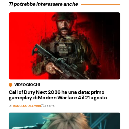
Ti potrebbe interessare anche
VIDEOGIOCHI
Call of Duty Next 2026 ha una data: primo
gameplay di Modern Warfare 4 il 21 agosto
Di
FRANCESCO LEMURI
13 ore fa