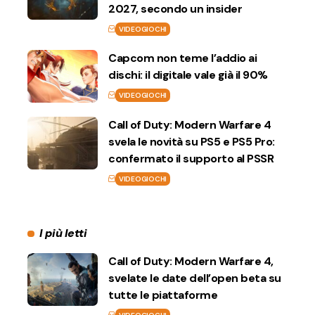
2027, secondo un insider
VIDEOGIOCHI
Capcom non teme l’addio ai
dischi: il digitale vale già il 90%
VIDEOGIOCHI
Call of Duty: Modern Warfare 4
svela le novità su PS5 e PS5 Pro:
confermato il supporto al PSSR
VIDEOGIOCHI
I più letti
Call of Duty: Modern Warfare 4,
svelate le date dell’open beta su
tutte le piattaforme