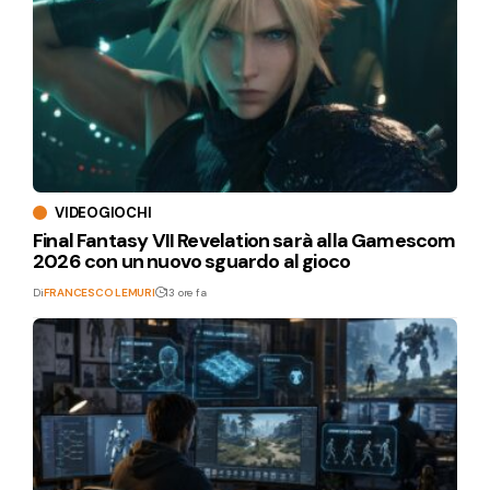
VIDEOGIOCHI
Final Fantasy VII Revelation sarà alla Gamescom
2026 con un nuovo sguardo al gioco
Di
FRANCESCO LEMURI
13 ore fa