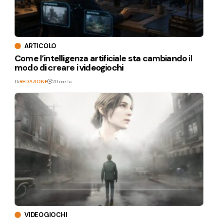
ARTICOLO
Come l’intelligenza artificiale sta cambiando il
modo di creare i videogiochi
Di
REDAZIONE
20 ore fa
VIDEOGIOCHI