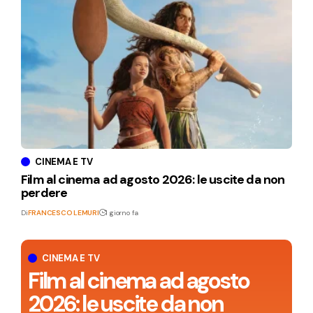
CINEMA E TV
Film al cinema ad agosto 2026: le uscite da non
perdere
Di
FRANCESCO LEMURI
1 giorno fa
CINEMA E TV
Film al cinema ad agosto
2026: le uscite da non