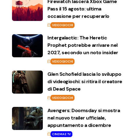
Firewatch lascerà Xbox Game
Pass il 15 agosto: ultima
occasione per recuperarlo
VIDEOGIOCHI
Intergalactic: The Heretic
Prophet potrebbe arrivare nel
2027, secondo un noto insider
VIDEOGIOCHI
Glen Schofield lascia lo sviluppo
di videogiochi: si ritira il creatore
di Dead Space
VIDEOGIOCHI
Avengers: Doomsday si mostra
nel nuovo trailer ufficiale,
appuntamento a dicembre
CINEMA E TV