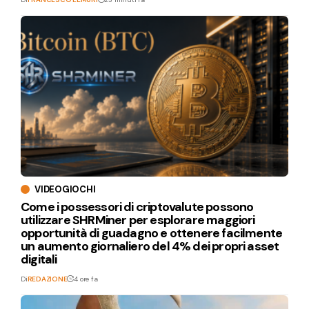
VIDEOGIOCHI
Come i possessori di criptovalute possono
utilizzare SHRMiner per esplorare maggiori
opportunità di guadagno e ottenere facilmente
un aumento giornaliero del 4% dei propri asset
digitali
Di
REDAZIONE
4 ore fa