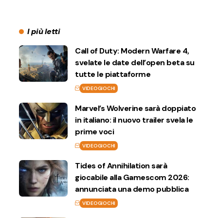
I più letti
Call of Duty: Modern Warfare 4,
svelate le date dell’open beta su
tutte le piattaforme
VIDEOGIOCHI
Marvel’s Wolverine sarà doppiato
in italiano: il nuovo trailer svela le
prime voci
VIDEOGIOCHI
Tides of Annihilation sarà
giocabile alla Gamescom 2026:
annunciata una demo pubblica
VIDEOGIOCHI