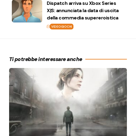
Dispatch arriva su Xbox Series
X|S: annunciata la data di uscita
della commedia supereroistica
VIDEOGIOCHI
Ti potrebbe interessare anche