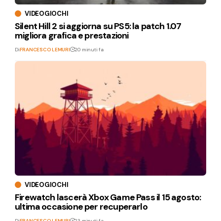
VIDEOGIOCHI
Silent Hill 2 si aggiorna su PS5: la patch 1.07
migliora grafica e prestazioni
Di
FRANCESCO LEMURI
20 minuti fa
VIDEOGIOCHI
Firewatch lascerà Xbox Game Pass il 15 agosto:
ultima occasione per recuperarlo
Di
FRANCESCO LEMURI
23 minuti fa