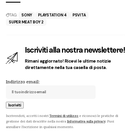
TAG:
SONY
PLAYSTATION 4
PSVITA
SUPER MEAT BOY 2
Iscriviti alla nostra newslettere!
Rimani aggiornato! Ricevi le ultime notizie
direttamente nella tua casella di posta.
Indirizzo email:
Iscrivendoti, accetti i nostri
Termini di utilizzo
e riconosci le pratiche di
gestione dei dati descritte nella nostra
Informativa sulla privacy
. Puoi
annullare l'iscrizione in qualsiasi momento.