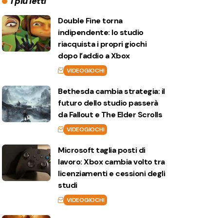
I più letti
Double Fine torna
indipendente: lo studio
riacquista i propri giochi
dopo l’addio a Xbox
VIDEOGIOCHI
Bethesda cambia strategia: il
futuro dello studio passerà
da Fallout e The Elder Scrolls
VIDEOGIOCHI
Microsoft taglia posti di
lavoro: Xbox cambia volto tra
licenziamenti e cessioni degli
studi
VIDEOGIOCHI