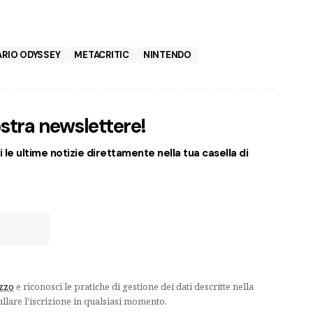
ARIO ODYSSEY
METACRITIC
NINTENDO
nostra newslettere!
 le ultime notizie direttamente nella tua casella di
izzo
e riconosci le pratiche di gestione dei dati descritte nella
ullare l'iscrizione in qualsiasi momento.