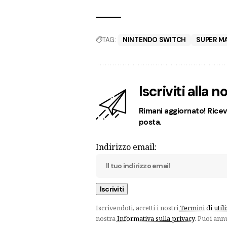
TAG:
NINTENDO SWITCH
SUPER M
Iscriviti alla 
Rimani aggiornato! Ricevi
posta.
Indirizzo email:
Iscrivendoti, accetti i nostri
Termini di util
nostra
Informativa sulla privacy
. Puoi ann