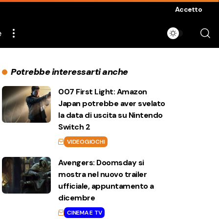
Accetto
e
Potrebbe interessarti anche
007 First Light: Amazon
Japan potrebbe aver svelato
la data di uscita su Nintendo
Switch 2
VIDEOGIOCHI
Avengers: Doomsday si
mostra nel nuovo trailer
ufficiale, appuntamento a
dicembre
CINEMA E TV