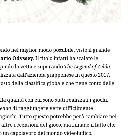
endo nel miglior modo possibile, visto il grande
ario Odyssey
. Il titolo infatti ha scalato le
endo la vetta e superando
The Legend of Zelda:
alizzata dall’azienda giapponese in questo 2017
.
posto della classifica globale che tiene conto delle
 qualità con cui sono stati realizzati i giochi,
tendo
di raggiungere vette difficilmente
deogiochi. Tutto questo potrebbe però cambiare nei
altre recensioni del gioco, ma rimane il fatto che
to un capolavoro del mondo videoludico.