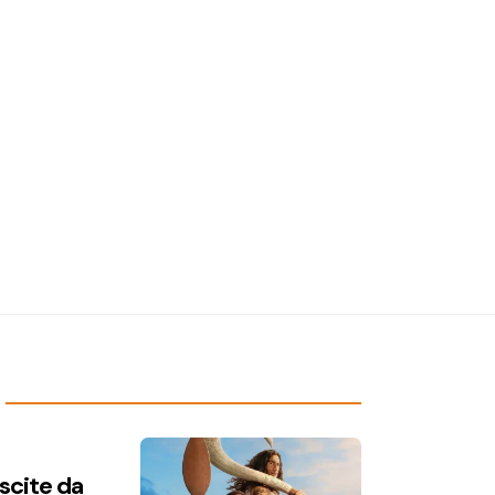
uscite da