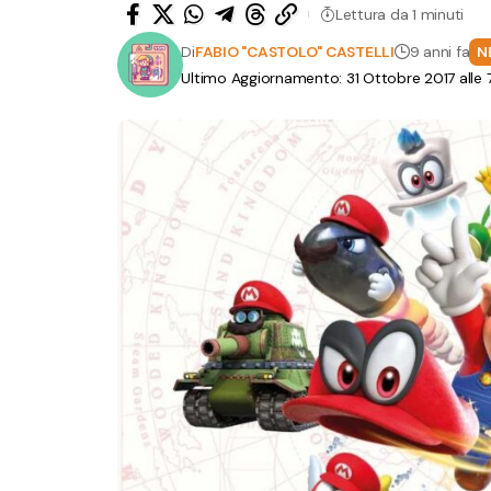
Lettura da 1 minuti
Di
FABIO "CASTOLO" CASTELLI
9 anni fa
N
Ultimo Aggiornamento: 31 Ottobre 2017 alle 