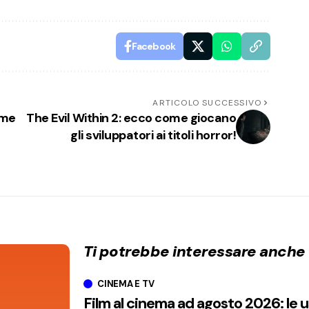
Facebook
ARTICOLO SUCCESSIVO
ome
The Evil Within 2: ecco come giocano
gli sviluppatori ai titoli horror!
Ti potrebbe interessare anche
CINEMA E TV
Film al cinema ad agosto 2026: le 