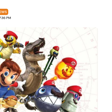
EWS
7:36 PM