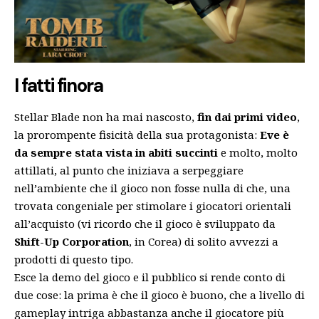
I fatti finora
Stellar Blade non ha mai nascosto,
fin dai primi video
,
la prorompente fisicità della sua protagonista:
Eve è
da sempre stata vista in abiti succinti
e molto, molto
attillati, al punto che iniziava a serpeggiare
nell’ambiente che il gioco non fosse nulla di che, una
trovata congeniale per stimolare i giocatori orientali
all’acquisto (vi ricordo che il gioco è sviluppato da
Shift-Up Corporation
, in Corea) di solito avvezzi a
prodotti di questo tipo.
Esce la demo del gioco e il pubblico si rende conto di
due cose: la prima è che il gioco è buono, che a livello di
gameplay intriga abbastanza anche il giocatore più