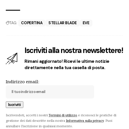
TAG:
COPERTINA
STELLAR BLADE
EVE
Iscriviti alla nostra newslettere!
Rimani aggiornato! Ricevi le ultime notizie
direttamente nella tua casella di posta.
Indirizzo email:
Iscrivendoti, accetti i nostri
Termini di utilizzo
e riconosci le pratiche di
gestione dei dati descritte nella nostra
Informativa sulla privacy
. Puoi
annullare l'iscrizione in qualsiasi momento.