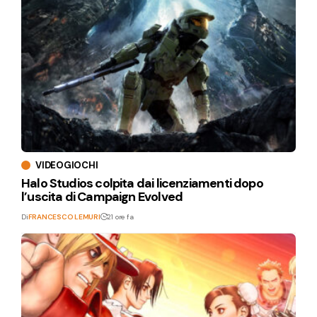
VIDEOGIOCHI
Halo Studios colpita dai licenziamenti dopo
l’uscita di Campaign Evolved
Di
FRANCESCO LEMURI
21 ore fa