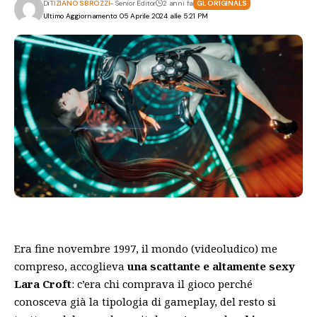
Di
TIZIANO SBROZZI
- Senior Editor
2 anni fa
GL ORIGINALS
Ultimo Aggiornamento: 05 Aprile 2024 alle 5:21 PM
Era fine novembre 1997, il mondo (videoludico) me
compreso, accoglieva
una scattante e altamente sexy
Lara Croft
: c’era chi comprava il gioco perché
conosceva già la tipologia di gameplay, del resto si