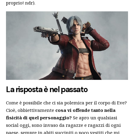
proprio! ndr).
La risposta è nel passato
Come è possibile che ci sia polemica per il corpo di Eve?
Cioè, obbiettivamente
cosa vi offende tanto nella
fisicità di quel personaggio?
Se apro un qualsiasi
social oggi, sono invaso da ragazze e ragazzi di ogni
paese, sempre in abiti succiniti o poco vestiti che mi