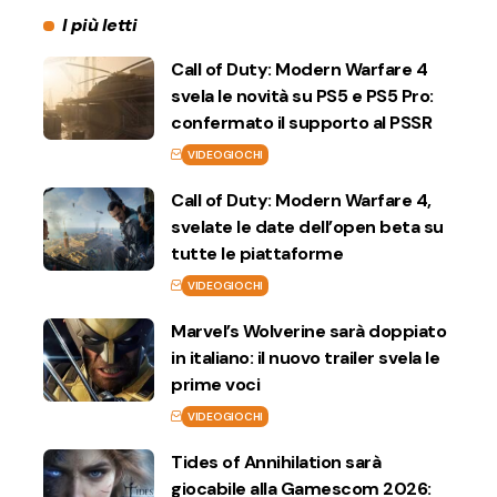
I più letti
Call of Duty: Modern Warfare 4
svela le novità su PS5 e PS5 Pro:
confermato il supporto al PSSR
VIDEOGIOCHI
Call of Duty: Modern Warfare 4,
svelate le date dell’open beta su
tutte le piattaforme
VIDEOGIOCHI
Marvel’s Wolverine sarà doppiato
in italiano: il nuovo trailer svela le
prime voci
VIDEOGIOCHI
Tides of Annihilation sarà
giocabile alla Gamescom 2026: