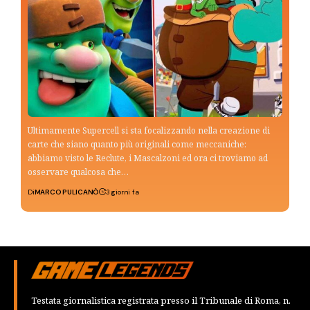
Ultimamente Supercell si sta focalizzando nella creazione di
carte che siano quanto più originali come meccaniche:
abbiamo visto le Reclute, i Mascalzoni ed ora ci troviamo ad
osservare qualcosa che…
Di
MARCO PULICANÒ
3 giorni fa
Testata giornalistica registrata presso il Tribunale di Roma, n.