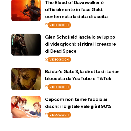
The Blood of Dawnwalker è
ufficialmente in fase Gold:
confermata la data di uscita
VIDEOGIOCHI
Glen Schofield lascia lo sviluppo
di videogiochi: si ritira il creatore
di Dead Space
VIDEOGIOCHI
Baldur’s Gate 3, la diretta di Larian
bloccata da YouTube e TikTok
VIDEOGIOCHI
Capcom non teme l’addio ai
dischi: il digitale vale già il 90%
VIDEOGIOCHI