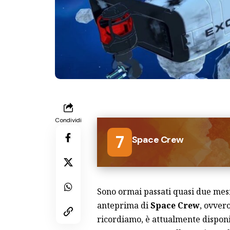
Condividi
7
Space Crew
Sono ormai passati quasi due me
anteprima
di
Space Crew
, ovver
ricordiamo, è attualmente dispon