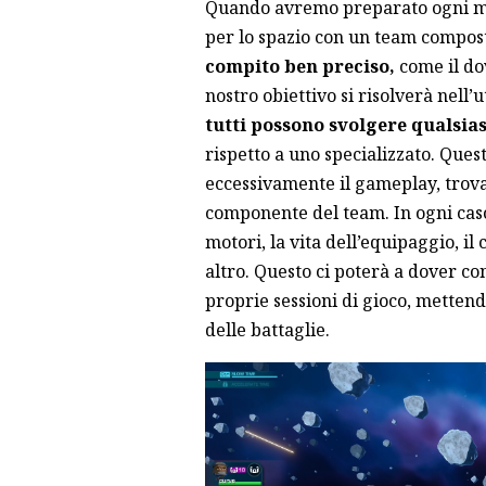
Quando avremo preparato ogni min
per lo spazio con un team compos
compito ben preciso,
come il dov
nostro obiettivo si risolverà nell’u
tutti possono svolgere qualsia
rispetto a uno specializzato. Ques
eccessivamente il gameplay, trova
componente del team. In ogni caso, 
motori, la vita dell’equipaggio, il
altro. Questo ci poterà a dover co
proprie sessioni di gioco, mettendo
delle battaglie.