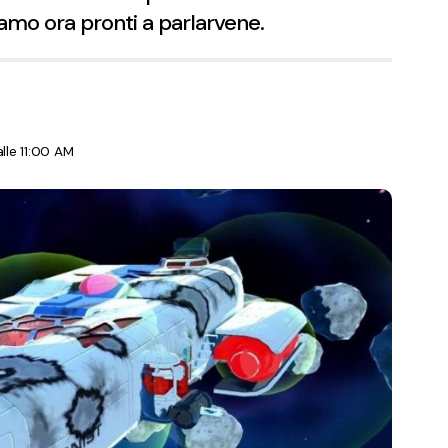
amo ora pronti a parlarvene.
le 11:00 AM