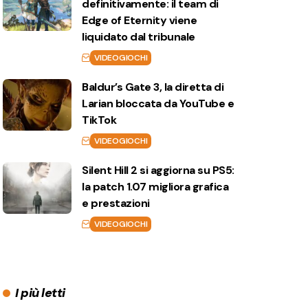
definitivamente: il team di
Edge of Eternity viene
liquidato dal tribunale
VIDEOGIOCHI
Baldur’s Gate 3, la diretta di
Larian bloccata da YouTube e
TikTok
VIDEOGIOCHI
Silent Hill 2 si aggiorna su PS5:
la patch 1.07 migliora grafica
e prestazioni
VIDEOGIOCHI
I più letti