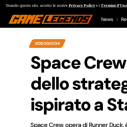
Usando questo sito, accetto le nostre
Privacy Policy
e i
Termini d'Uso
News
Re
VIDEOGIOCHI
Space Crew
dello strateg
ispirato a St
Space Crew, opera di Runner Duck, è