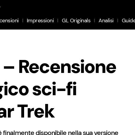
.
censioni
Impressioni
GL Originals
Analisi
Guid
 – Recensione
ico sci-fi
ar Trek
 finalmente disponibile nella sua versione