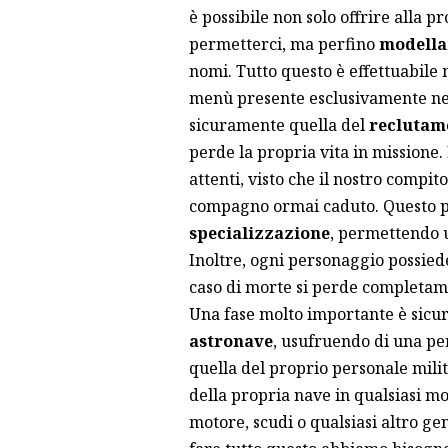
è possibile non solo offrire alla 
permetterci, ma perfino
modella
nomi. Tutto questo è effettuabile
menù presente esclusivamente ne
sicuramente quella del
reclutam
perde la propria vita in missione.
attenti, visto che il nostro compit
compagno ormai caduto. Questo p
specializzazione
, permettendo u
Inoltre, ogni personaggio possied
caso di morte si perde completam
Una fase molto importante è sicu
astronave
, usufruendo di una pe
quella del proprio personale milit
della propria nave in qualsiasi m
motore, scudi o qualsiasi altro 