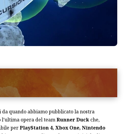
si da quando abbiamo pubblicato
la nostra
o l’ultima opera del team
Runner Duck
che,
ibile per
PlayStation 4, Xbox One, Nintendo