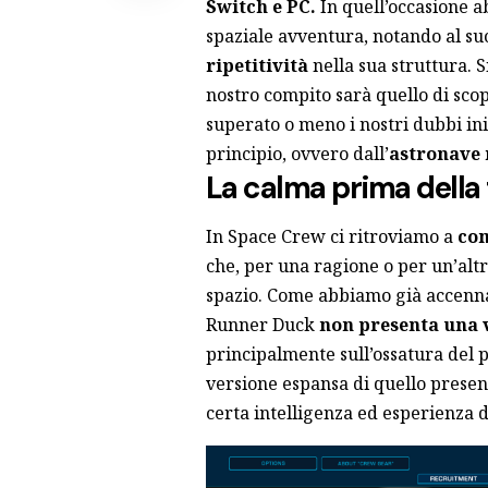
Switch e PC.
In quell’occasione a
spaziale avventura, notando al su
ripetitività
nella sua struttura. 
nostro compito sarà quello di scop
superato o meno i nostri dubbi ini
principio, ovvero dall’
astronave
La calma prima dell
In Space Crew ci ritroviamo a
com
che, per una ragione o per un’altr
spazio. Come abbiamo già accennat
Runner Duck
non presenta una 
principalmente sull’ossatura del 
versione espansa di quello prese
certa intelligenza ed esperienza d