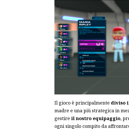
Il gioco è principalmente
diviso 
madre e una più strategica in mez
gestire
il nostro equipaggio
, p
ogni singolo compito da affrontare