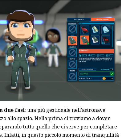
in due fasi
: una più gestionale nell’astronave
zo allo spazio. Nella prima ci troviamo a dover
reparando tutto quello che ci serve per completare
. Infatti, in questo piccolo momento di tranquillità