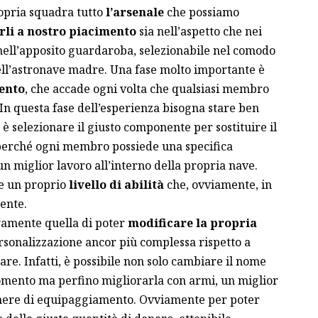
propria squadra tutto
l’arsenale
che possiamo
rli a nostro piacimento
sia nell’aspetto che nei
 nell’apposito guardaroba, selezionabile nel comodo
ll’astronave madre. Una fase molto importante è
ento
, che accade ogni volta che qualsiasi membro
 In questa fase dell’esperienza bisogna stare ben
o è selezionare il giusto componente per sostituire il
erché ogni membro possiede una specifica
n miglior lavoro all’interno della propria nave.
e un proprio
livello di abilità
che, ovviamente, in
ente.
ramente quella di poter
modificare la propria
rsonalizzazione ancor più complessa rispetto a
are. Infatti, è possibile non solo cambiare il nome
omento ma perfino migliorarla con armi, un miglior
genere di equipaggiamento. Ovviamente per poter