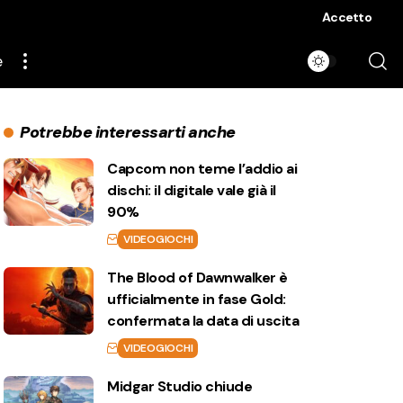
Accetto
e
Potrebbe interessarti anche
Capcom non teme l’addio ai
dischi: il digitale vale già il
90%
VIDEOGIOCHI
The Blood of Dawnwalker è
ufficialmente in fase Gold:
confermata la data di uscita
VIDEOGIOCHI
Midgar Studio chiude