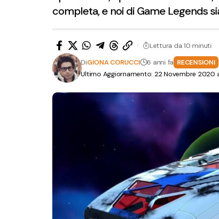
completa, e noi di Game Legends si
Lettura da 10 minuti
Di
GIONA CORUCCI
6 anni fa
RECENSIONI
Ultimo Aggiornamento: 22 Novembre 2020 al