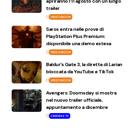
apriranno l’11 agosto con un lungo
trailer
VIDEOGIOCHI
Saros entra nelle prove di
PlayStation Plus Premium:
disponibile una demo estesa
VIDEOGIOCHI
Baldur’s Gate 3, la diretta di Larian
bloccata da YouTube e TikTok
VIDEOGIOCHI
Avengers: Doomsday si mostra
nel nuovo trailer ufficiale,
appuntamento a dicembre
CINEMA E TV