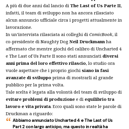
A più di due anni dal lancio di
The Last of Us Parte II
,
infatti, il team di sviluppo non ha ancora rilasciato
alcun annuncio ufficiale circa i progetti attualmente in
lavorazione.
In un’intervista rilasciata ai colleghi di
ComicBook
, il
co-presidente di Naughty Dog
Neil Druckmann
ha
affermato che mentre giochi del calibro di Uncharted 4
e The Last of Us Parte II sono stati annunciati
diversi
anni prima del loro effettivo rilascio
, lo studio ora
vuole aspettare che i proprio giochi
siano in fasi
avanzate di sviluppo
prima di mostrarli al grande
pubblico per la prima volta.
Tale scelta è legata alla volontà del team di sviluppo di
evitare problemi di produzione
e di
equilibrio tra
lavoro e vita privata
. Ecco quali sono state le parole di
Druckman a riguardo:
Abbiamo annunciato Uncharted 4 e The Last of Us
Part 2 con largo anticipo, ma questo in realtà ha