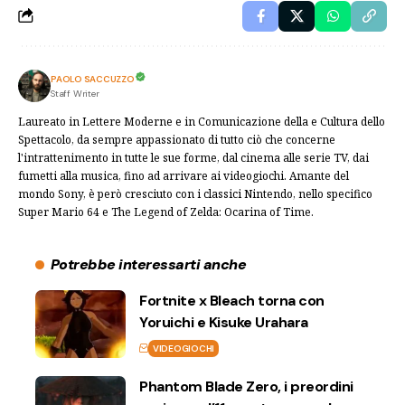
PAOLO SACCUZZO
Staff Writer
Laureato in Lettere Moderne e in Comunicazione della e Cultura dello
Spettacolo, da sempre appassionato di tutto ciò che concerne
l'intrattenimento in tutte le sue forme, dal cinema alle serie TV, dai
fumetti alla musica, fino ad arrivare ai videogiochi. Amante del
mondo Sony, è però cresciuto con i classici Nintendo, nello specifico
Super Mario 64 e The Legend of Zelda: Ocarina of Time.
Potrebbe interessarti anche
Fortnite x Bleach torna con
Yoruichi e Kisuke Urahara
VIDEOGIOCHI
Phantom Blade Zero, i preordini