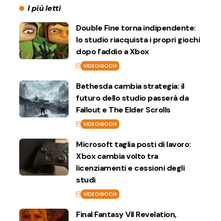
I più letti
Double Fine torna indipendente:
lo studio riacquista i propri giochi
dopo l’addio a Xbox
VIDEOGIOCHI
Bethesda cambia strategia: il
futuro dello studio passerà da
Fallout e The Elder Scrolls
VIDEOGIOCHI
Microsoft taglia posti di lavoro:
Xbox cambia volto tra
licenziamenti e cessioni degli
studi
VIDEOGIOCHI
Final Fantasy VII Revelation,