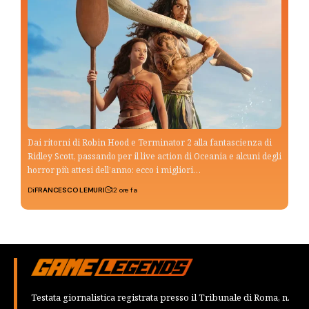
Dai ritorni di Robin Hood e Terminator 2 alla fantascienza di
Ridley Scott, passando per il live action di Oceania e alcuni degli
horror più attesi dell’anno: ecco i migliori…
Di
FRANCESCO LEMURI
12 ore fa
Testata giornalistica registrata presso il Tribunale di Roma, n.