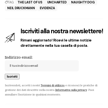
TAG:
THE LAST OF US
UNCHARTED
NAUGHTY DOG
NEIL DRUCKMANN
EVIDENZA
Iscriviti alla nostra newslettere!
Rimani aggiornato! Ricevi le ultime notizie
direttamente nella tua casella di posta.
Indirizzo email:
Iscrivendoti, accetti i nostri
Termini di utilizzo
e riconosci le pratiche di
gestione dei dati descritte nella nostra
Informativa sulla privacy
. Puoi
annullare l'iscrizione in qualsiasi momento.