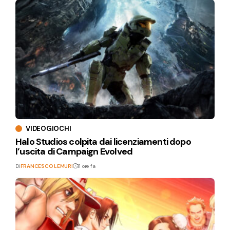
VIDEOGIOCHI
Halo Studios colpita dai licenziamenti dopo
l’uscita di Campaign Evolved
Di
FRANCESCO LEMURI
11 ore fa