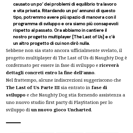
causato un po’ dei problemi di equilibrio tra lavoro
e vita privata. Ritardando un po’ annunci di questo
tipo, potremmo avere più spazio di manovra con il
programma di sviluppo e ora siamo più consapevoli
rispetto al passato. Ora abbiamo in cantiere il
nostro progetto multiplayer [The Last of Us] e c’è
un altro progetto di cui non dirò nulla.
Sebbene non sia stato ancora ufficialmente svelato, il
progetto multiplayer di The Last of Us di Naughty Dog è
confermato per essere in fase di sviluppo e
riceverà
dettagli concreti entro la fine dell’anno
.
Nel frattempo, alcune indiscrezioni suggeriscono che
The Last of Us Parte III
sia entrato in
fase di
sviluppo
e che Naughty Dog stia fornendo assistenza a
uno nuovo studio first party di PlayStation per lo
sviluppo di
un nuovo gioco Uncharted
.