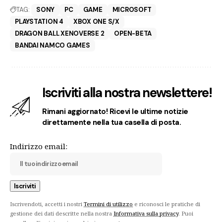
TAG:
SONY
PC
GAME
MICROSOFT
PLAYSTATION 4
XBOX ONE S/X
DRAGON BALL XENOVERSE 2
OPEN-BETA
BANDAI NAMCO GAMES
Iscriviti alla nostra newslettere!
Rimani aggiornato! Ricevi le ultime notizie
direttamente nella tua casella di posta.
Indirizzo email:
Iscrivendoti, accetti i nostri
Termini di utilizzo
e riconosci le pratiche di
gestione dei dati descritte nella nostra
Informativa sulla privacy
. Puoi