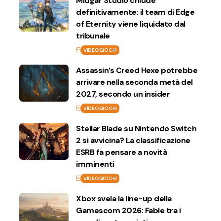
Midgar Studio chiude
definitivamente: il team di Edge
of Eternity viene liquidato dal
tribunale
VIDEOGIOCHI
Assassin’s Creed Hexe potrebbe
arrivare nella seconda metà del
2027, secondo un insider
VIDEOGIOCHI
Stellar Blade su Nintendo Switch
2 si avvicina? La classificazione
ESRB fa pensare a novità
imminenti
VIDEOGIOCHI
Xbox svela la line-up della
Gamescom 2026: Fable tra i