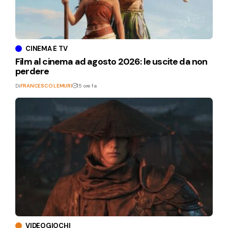
CINEMA E TV
Film al cinema ad agosto 2026: le uscite da non
perdere
Di
FRANCESCO LEMURI
15 ore fa
VIDEOGIOCHI