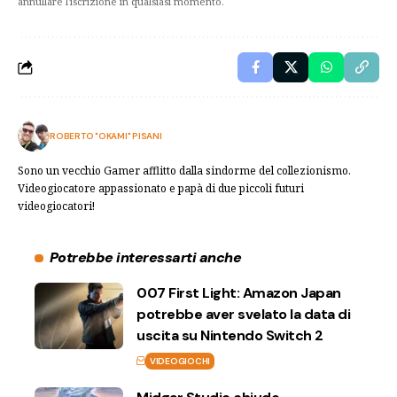
annullare l'iscrizione in qualsiasi momento.
ROBERTO "OKAMI" PISANI
Sono un vecchio Gamer afflitto dalla sindorme del collezionismo.
Videogiocatore appassionato e papà di due piccoli futuri
videogiocatori!
Potrebbe interessarti anche
007 First Light: Amazon Japan
potrebbe aver svelato la data di
uscita su Nintendo Switch 2
VIDEOGIOCHI