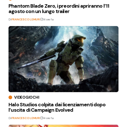
Phantom Blade Zero, i preordini apriranno l’11
agosto con un lungo trailer
Di
FRANCESCO LEMURI
14 ore fa
VIDEOGIOCHI
Halo Studios colpita dai licenziamenti dopo
l’uscita di Campaign Evolved
Di
FRANCESCO LEMURI
14 ore fa