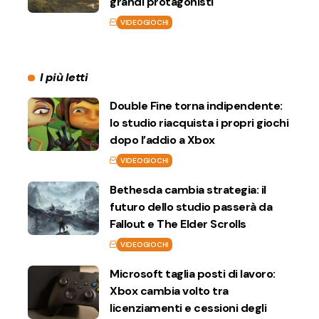
grandi protagonisti
VIDEOGIOCHI
I più letti
Double Fine torna indipendente:
lo studio riacquista i propri giochi
dopo l’addio a Xbox
VIDEOGIOCHI
Bethesda cambia strategia: il
futuro dello studio passerà da
Fallout e The Elder Scrolls
VIDEOGIOCHI
Microsoft taglia posti di lavoro:
Xbox cambia volto tra
licenziamenti e cessioni degli