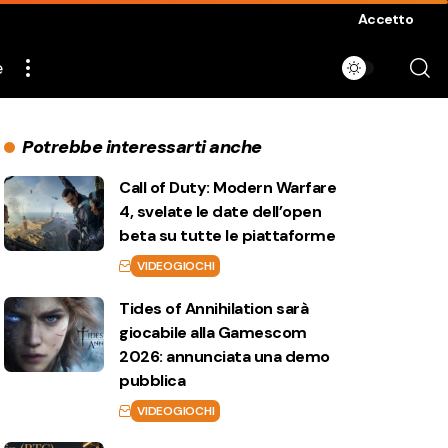
Accetto
e
Potrebbe interessarti anche
Call of Duty: Modern Warfare
4, svelate le date dell’open
beta su tutte le piattaforme
VIDEOGIOCHI
Tides of Annihilation sarà
giocabile alla Gamescom
2026: annunciata una demo
pubblica
VIDEOGIOCHI