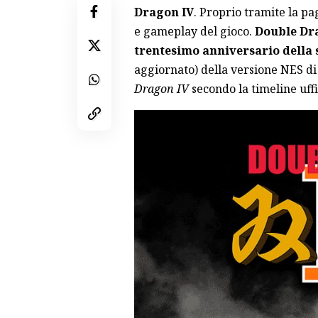
Dragon IV
. Proprio tramite la pag
e gameplay del gioco.
Double Dra
trentesimo anniversario della 
aggiornato) della versione NES d
Dragon IV
secondo la timeline uffi