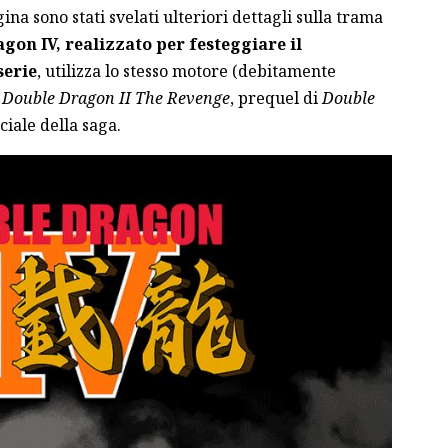
ina sono stati svelati ulteriori dettagli sulla trama
gon IV, realizzato per festeggiare il
serie
, utilizza lo stesso motore (debitamente
i
Double Dragon II The Revenge
, prequel di
Double
ciale della saga.