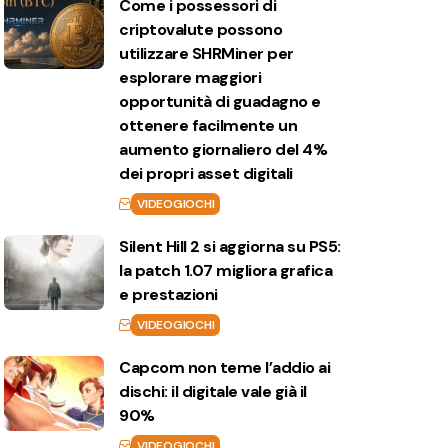
Come i possessori di
criptovalute possono
utilizzare SHRMiner per
esplorare maggiori
opportunità di guadagno e
ottenere facilmente un
aumento giornaliero del 4%
dei propri asset digitali
VIDEOGIOCHI
Silent Hill 2 si aggiorna su PS5:
la patch 1.07 migliora grafica
e prestazioni
VIDEOGIOCHI
Capcom non teme l’addio ai
dischi: il digitale vale già il
90%
VIDEOGIOCHI