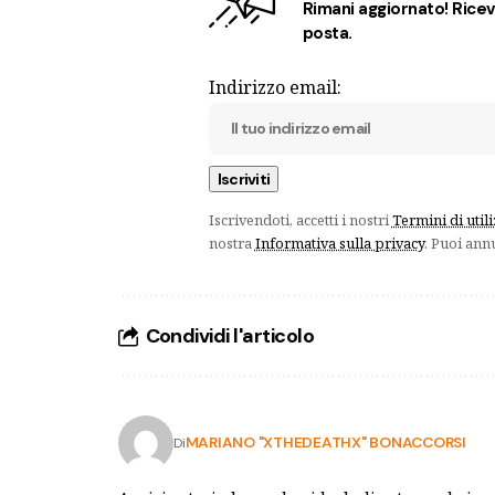
Rimani aggiornato! Ricevi
posta.
Indirizzo email:
Iscrivendoti, accetti i nostri
Termini di util
nostra
Informativa sulla privacy
. Puoi ann
Condividi l'articolo
MARIANO "XTHEDEATHX" BONACCORSI
Di