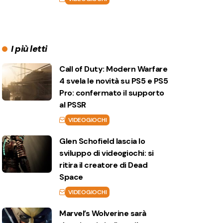
I più letti
Call of Duty: Modern Warfare
4 svela le novità su PS5 e PS5
Pro: confermato il supporto
al PSSR
VIDEOGIOCHI
Glen Schofield lascia lo
sviluppo di videogiochi: si
ritira il creatore di Dead
Space
VIDEOGIOCHI
Marvel’s Wolverine sarà