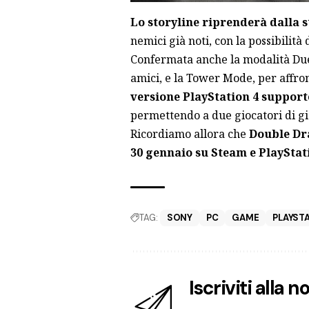
Lo storyline riprenderà dalla s
nemici già noti, con la possibilità
Confermata anche la modalità Duel
amici, e la Tower Mode, per affro
versione PlayStation 4 support
permettendo a due giocatori di gi
Ricordiamo allora che
Double Dra
30 gennaio su Steam e PlayStat
TAG:
SONY
PC
GAME
PLAYSTA
Iscriviti alla 