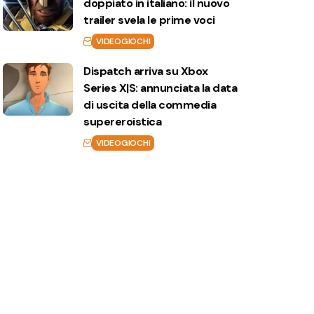
doppiato in italiano: il nuovo
trailer svela le prime voci
VIDEOGIOCHI
Dispatch arriva su Xbox
Series X|S: annunciata la data
di uscita della commedia
supereroistica
VIDEOGIOCHI