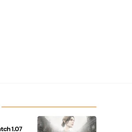
atch 1.07