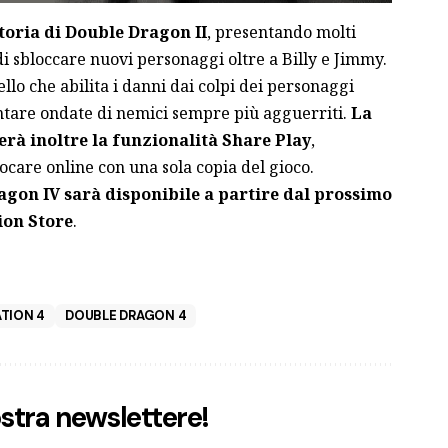
toria di Double Dragon II
, presentando molti
 di sbloccare nuovi personaggi oltre a Billy e Jimmy.
lo che abilita i danni dai colpi dei personaggi
ntare ondate di nemici sempre più agguerriti.
La
erà inoltre la funzionalità Share Play
,
ocare online con una sola copia del gioco.
gon IV sarà disponibile a partire dal prossimo
ion Store
.
TION 4
DOUBLE DRAGON 4
nostra newslettere!