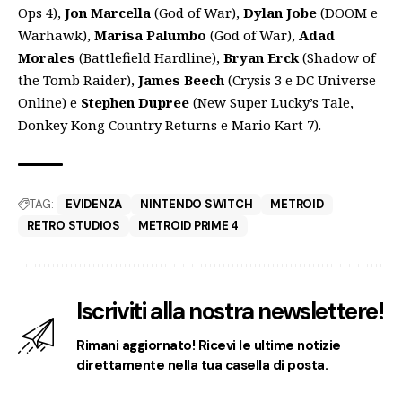
Ops 4),
Jon Marcella
(God of War),
Dylan Jobe
(DOOM e
Warhawk),
Marisa Palumbo
(God of War),
Adad
Morales
(Battlefield Hardline),
Bryan Erck
(Shadow of
the Tomb Raider),
James Beech
(Crysis 3 e DC Universe
Online) e
Stephen Dupree
(New Super Lucky’s Tale,
Donkey Kong Country Returns e Mario Kart 7).
TAG:
EVIDENZA
NINTENDO SWITCH
METROID
RETRO STUDIOS
METROID PRIME 4
Iscriviti alla nostra newslettere!
Rimani aggiornato! Ricevi le ultime notizie
direttamente nella tua casella di posta.