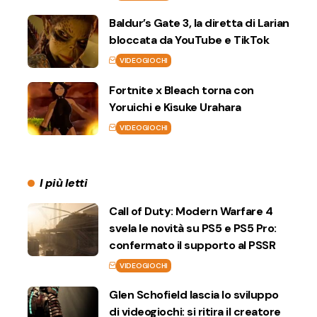
Baldur’s Gate 3, la diretta di Larian
bloccata da YouTube e TikTok
VIDEOGIOCHI
Fortnite x Bleach torna con
Yoruichi e Kisuke Urahara
VIDEOGIOCHI
I più letti
Call of Duty: Modern Warfare 4
svela le novità su PS5 e PS5 Pro:
confermato il supporto al PSSR
VIDEOGIOCHI
Glen Schofield lascia lo sviluppo
di videogiochi: si ritira il creatore