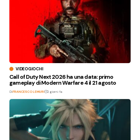
VIDEOGIOCHI
Call of Duty Next 2026 ha una data: primo
gameplay di Modern Warfare 4 il 21 agosto
Di
FRANCESCO LEMURI
2 giorni fa