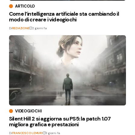
ARTICOLO
Come l’intelligenza artificiale sta cambiando il
modo di creare i videogiochi
Di
REDAZIONE
2 giorni fa
VIDEOGIOCHI
Silent Hill 2 si aggiorna su PS5: la patch 1.07
migliora grafica e prestazioni
Di
FRANCESCO LEMURI
3 giorni fa