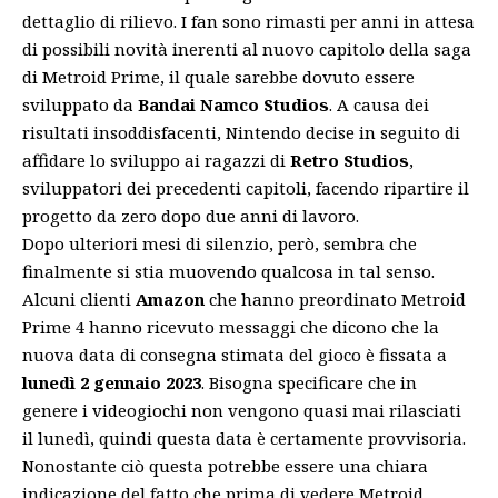
dettaglio di rilievo. I fan sono rimasti per anni in attesa
di possibili novità inerenti al nuovo capitolo della saga
di Metroid Prime, il quale sarebbe dovuto essere
sviluppato da
Bandai Namco Studios
. A causa dei
risultati insoddisfacenti, Nintendo decise in seguito di
affidare lo sviluppo ai ragazzi di
Retro Studios
,
sviluppatori dei precedenti capitoli, facendo
ripartire il
progetto da zero
dopo due anni di lavoro.
Dopo ulteriori mesi di silenzio, però, sembra che
finalmente si stia muovendo qualcosa in tal senso.
Alcuni clienti
Amazon
che hanno preordinato Metroid
Prime 4 hanno ricevuto messaggi che dicono che la
nuova data di consegna stimata del gioco è fissata a
lunedì 2 gennaio 2023
. Bisogna specificare che in
genere i videogiochi non vengono quasi mai rilasciati
il ​​lunedì, quindi questa data è certamente provvisoria.
Nonostante ciò questa potrebbe essere una chiara
indicazione del fatto che prima di vedere Metroid