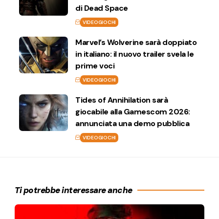
di Dead Space
VIDEOGIOCHI
Marvel’s Wolverine sarà doppiato
in italiano: il nuovo trailer svela le
prime voci
VIDEOGIOCHI
Tides of Annihilation sarà
giocabile alla Gamescom 2026:
annunciata una demo pubblica
VIDEOGIOCHI
Ti potrebbe interessare anche