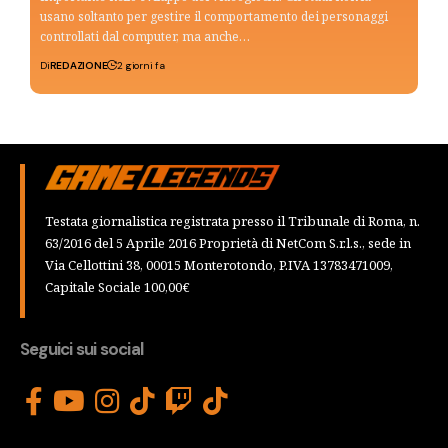
usano soltanto per gestire il comportamento dei personaggi
controllati dal computer, ma anche…
Di
REDAZIONE
2 giorni fa
Testata giornalistica registrata presso il Tribunale di Roma, n.
63/2016 del 5 Aprile 2016 Proprietà di NetCom S.r.l.s., sede in
Via Cellottini 38, 00015 Monterotondo, P.IVA 13783471009,
Capitale Sociale 100,00€
Seguici sui social