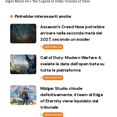
Super Mario 64 e The Legend of Zelda: Ocarina of Time.
Potrebbe interessarti anche
Assassin’s Creed Hexe potrebbe
arrivare nella seconda metà del
2027, secondo un insider
VIDEOGIOCHI
Call of Duty: Modern Warfare 4,
svelate le date dell’open beta su
tutte le piattaforme
VIDEOGIOCHI
Midgar Studio chiude
definitivamente: il team di Edge
of Eternity viene liquidato dal
tribunale
VIDEOGIOCHI