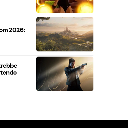
com 2026:
trebbe
intendo