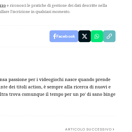
izzo
e riconosci le pratiche di gestione dei dati descritte nella
ullare l'iscrizione in qualsiasi momento.
Facebook
nsa passione per i videogiochi nasce quando prende
e dei titoli action, è sempre alla ricerca di nuovi e
l'altra trova comunque il tempo per un po' di sano binge
ARTICOLO SUCCESSIVO