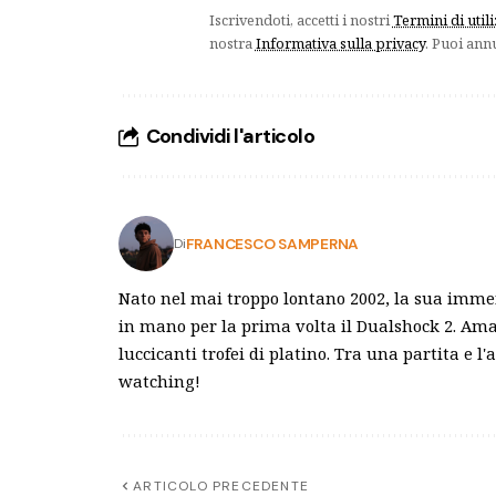
Iscrivendoti, accetti i nostri
Termini di util
nostra
Informativa sulla privacy
. Puoi ann
Condividi l'articolo
FRANCESCO SAMPERNA
Di
Nato nel mai troppo lontano 2002, la sua imme
in mano per la prima volta il Dualshock 2. Amant
luccicanti trofei di platino. Tra una partita e 
watching!
ARTICOLO PRECEDENTE