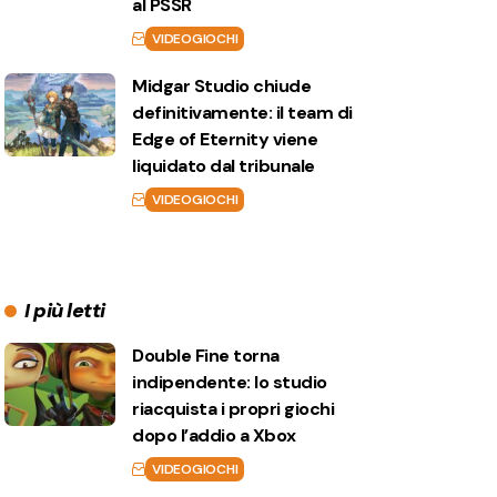
al PSSR
VIDEOGIOCHI
Midgar Studio chiude
definitivamente: il team di
Edge of Eternity viene
liquidato dal tribunale
VIDEOGIOCHI
I più letti
Double Fine torna
indipendente: lo studio
riacquista i propri giochi
dopo l’addio a Xbox
VIDEOGIOCHI