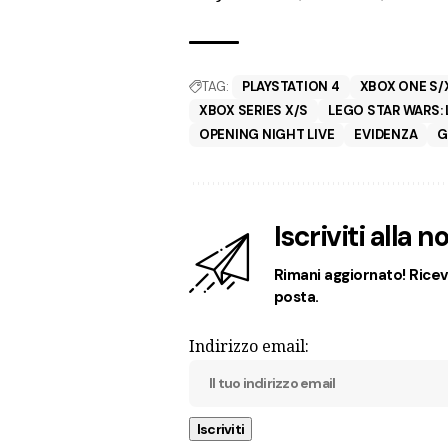
TAG:
PLAYSTATION 4
XBOX ONE S/
XBOX SERIES X/S
LEGO STAR WARS: 
OPENING NIGHT LIVE
EVIDENZA
G
Iscriviti alla 
Rimani aggiornato! Ricevi
posta.
Indirizzo email: