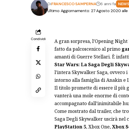
Di
FRANCESCO SAMPERNA
6 anni fa
NEW
Ultimo Aggiornamento: 27 Agosto 2020 alle
Condividi
A gran sorpresa, l’Opening Night
fatto da palcoscenico al primo
ga
amanti di Guerre Stellari. È infat
Star Wars: La Saga Degli Skyw
l’intera Skywalker Saga, ovvero i 
intorno alla famiglia di Anakin e
Il titolo promette di essere il pi
vanterà una mole enorme di conten
accompagnato dall’inimitabile hu
Come mostrato dal trailer, che tro
Saga Degli Skywalker uscirà nel 
PlayStation 5
, Xbox One,
Xbox S