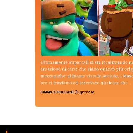
Ultimamente Supercell si sta focalizzando n
creazione di carte che siano quanto più ori
meccaniche: abbiamo visto le Reclute, i Mas
ora ci troviamo ad osservare qualcosa che…
Di
MARCO PULICANÒ
1 giorno fa