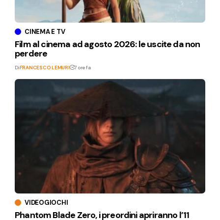
CINEMA E TV
Film al cinema ad agosto 2026: le uscite da non
perdere
Di
FRANCESCO LEMURI
7 ore fa
VIDEOGIOCHI
Phantom Blade Zero, i preordini apriranno l’11