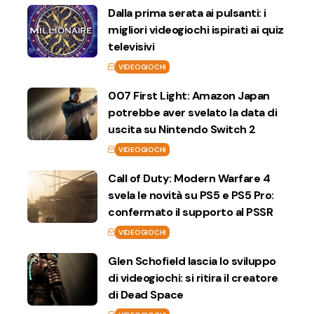
Dalla prima serata ai pulsanti: i
migliori videogiochi ispirati ai quiz
televisivi
VIDEOGIOCHI
007 First Light: Amazon Japan
potrebbe aver svelato la data di
uscita su Nintendo Switch 2
VIDEOGIOCHI
Call of Duty: Modern Warfare 4
svela le novità su PS5 e PS5 Pro:
confermato il supporto al PSSR
VIDEOGIOCHI
Glen Schofield lascia lo sviluppo
di videogiochi: si ritira il creatore
di Dead Space