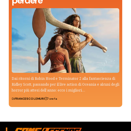
perdere
Dai ritorni di Robin Hood e Terminator 2 alla fantascienza di
Ridley Scott, passando per il live action di Oceania e alcuni degli
horror più attesi dell’anno: ecco i migliori…
Di
FRANCESCO LEMURI
7 ore fa