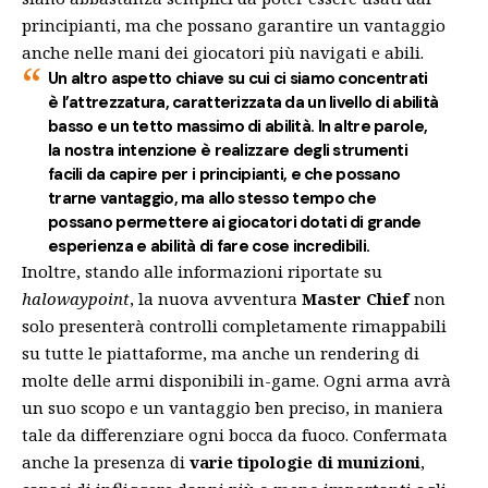
principianti, ma che possano garantire un vantaggio
anche nelle mani dei giocatori più navigati e abili.
Un altro aspetto chiave su cui ci siamo concentrati
è l’attrezzatura, caratterizzata da un livello di abilità
basso e un tetto massimo di abilità. In altre parole,
la nostra intenzione è realizzare degli strumenti
facili da capire per i principianti, e che possano
trarne vantaggio, ma allo stesso tempo che
possano permettere ai giocatori dotati di grande
esperienza e abilità di fare cose incredibili.
Inoltre, stando alle informazioni riportate su
halowaypoint
, la nuova avventura
Master Chief
non
solo presenterà controlli completamente rimappabili
su tutte le piattaforme, ma anche un rendering di
molte delle armi disponibili in-game. Ogni arma avrà
un suo scopo e un vantaggio ben preciso, in maniera
tale da differenziare ogni bocca da fuoco. Confermata
anche la presenza di
varie tipologie di munizioni
,