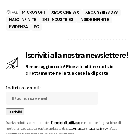
TAG:
MICROSOFT
XBOX ONE S/X
XBOX SERIES X/S
HALO INFINITE
343 INDUSTRIES
INSIDE INFINITE
EVIDENZA
PC
Iscriviti alla nostra newslettere!
Rimani aggiornato! Ricevi le ultime notizie
direttamente nella tua casella di posta.
Indirizzo email:
Iscrivendoti, accetti i nostri
Termini di utilizzo
e riconosci le pratiche di
gestione dei dati descritte nella nostra
Informativa sulla privacy
. Puoi
annullare l'iscrizione in qualsiasi momento.