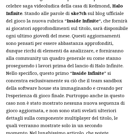
celebre saga videoludica della casa di Redmond,
Halo
Infinite
. Stando alle parole di
ske7ch
sul blog ufficiale
del gioco la nuova rubrica “
Inside Infinite
“, che fornirà
ai giocatori approfondimenti sul titolo, sarà disponibile
ogni ultimo giovedì del mese. Questi aggiornamenti
sono pensati per essere abbastanza approfonditi,
dunque ricchi di elementi da analizzare, e forniranno
alla community un quadro generale su come stanno
proseguendo i lavori prima del lancio di Halo Infinite.
Nello specifico, questo primo “
Inside Infinite
” si
concentra esclusivamente su ciò che il team sandbox
della software house sta immaginando e creando per
l’esperienza di gioco finale. Purtroppo anche in questo
caso non è stato mostrato nessuna nuova sequenza di
gioco aggiornata, e non sono stati svelati ulteriori
dettagli sulla componente multiplayer del titolo, le
quali verranno mostrate solo in un secondo
momento. Nel lunghissimo articolo, che potete