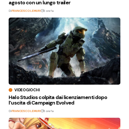
agosto con un lungo trailer
Di
FRANCESCO LEMURI
6 ore fa
VIDEOGIOCHI
Halo Studios colpita dai licenziamenti dopo
l’uscita di Campaign Evolved
Di
FRANCESCO LEMURI
6 ore fa