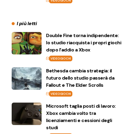
VIDEOGIOCHI
I più letti
Double Fine torna indipendente:
lo studio riacquista i propri giochi
dopo l’addio a Xbox
VIDEOGIOCHI
Bethesda cambia strategia: il
futuro dello studio passerà da
Fallout e The Elder Scrolls
VIDEOGIOCHI
Microsoft taglia posti di lavoro:
Xbox cambia volto tra
licenziamenti e cessioni degli
studi