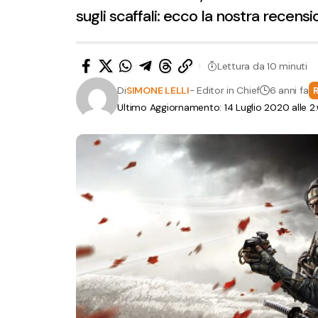
sugli scaffali: ecco la nostra recens
Lettura da 10 minuti
Di
SIMONE LELLI
- Editor in Chief
6 anni fa
Ultimo Aggiornamento: 14 Luglio 2020 alle 