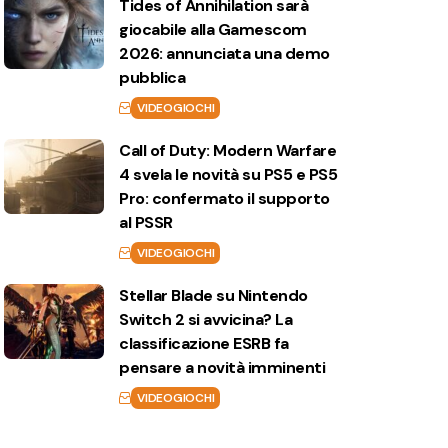
Tides of Annihilation sarà
giocabile alla Gamescom
2026: annunciata una demo
pubblica
VIDEOGIOCHI
Call of Duty: Modern Warfare
4 svela le novità su PS5 e PS5
Pro: confermato il supporto
al PSSR
VIDEOGIOCHI
Stellar Blade su Nintendo
Switch 2 si avvicina? La
classificazione ESRB fa
pensare a novità imminenti
VIDEOGIOCHI