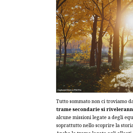
Tutto sommato non ci troviamo d
trame secondarie si rivelerann
alcune missioni legate a degli eq
soprattutto nello scoprire la stor