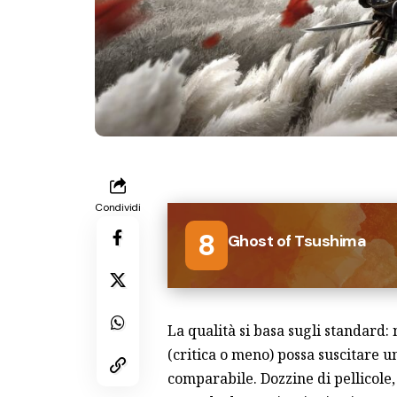
Condividi
8
Ghost of Tsushima
La qualità si basa sugli standard:
(critica o meno) possa suscitare u
comparabile. Dozzine di pellicole, 