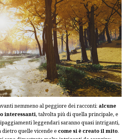
avanti nemmeno al peggiore dei racconti:
alcune
o interessanti
, talvolta più di quella principale, e
uipaggiamenti leggendari saranno quasi intriganti,
ia dietro quelle vicende e
come si è creato il mito
.