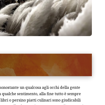
 nonostante un qualcosa agli occhi della gente
n qualche sentimento, alla fine tutto è sempre
libri o persino piatti culinari sono giudicabili