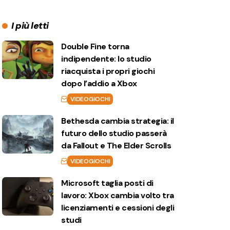
I più letti
Double Fine torna
indipendente: lo studio
riacquista i propri giochi
dopo l’addio a Xbox
VIDEOGIOCHI
Bethesda cambia strategia: il
futuro dello studio passerà
da Fallout e The Elder Scrolls
VIDEOGIOCHI
Microsoft taglia posti di
lavoro: Xbox cambia volto tra
licenziamenti e cessioni degli
studi