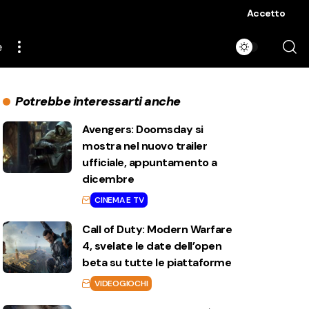
Accetto
e
Potrebbe interessarti anche
Avengers: Doomsday si
mostra nel nuovo trailer
ufficiale, appuntamento a
dicembre
CINEMA E TV
Call of Duty: Modern Warfare
4, svelate le date dell’open
beta su tutte le piattaforme
VIDEOGIOCHI