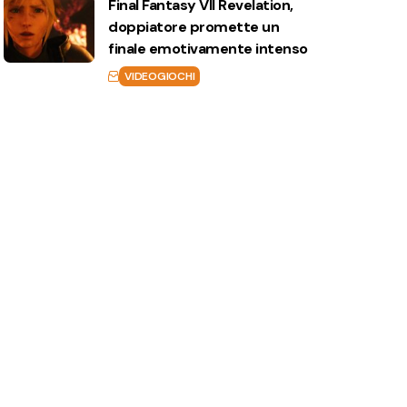
Final Fantasy VII Revelation,
doppiatore promette un
finale emotivamente intenso
VIDEOGIOCHI