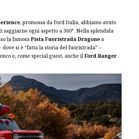
erience
, promossa da Ford Italia, abbiamo avuto
i saggiarne ogni aspetto a 360°. Nella splendida
sso la famosa
Pista Fuoristrada Dragone
a
ove si è “fatta la storia del fuoristrada” –
nco e, come special guest, anche il
Ford Ranger