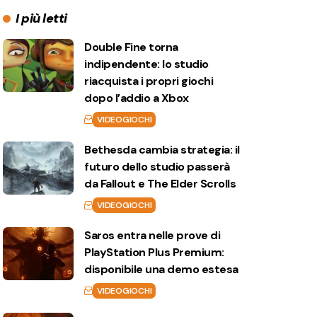
I più letti
Double Fine torna
indipendente: lo studio
riacquista i propri giochi
dopo l’addio a Xbox
VIDEOGIOCHI
Bethesda cambia strategia: il
futuro dello studio passerà
da Fallout e The Elder Scrolls
VIDEOGIOCHI
Saros entra nelle prove di
PlayStation Plus Premium:
disponibile una demo estesa
VIDEOGIOCHI