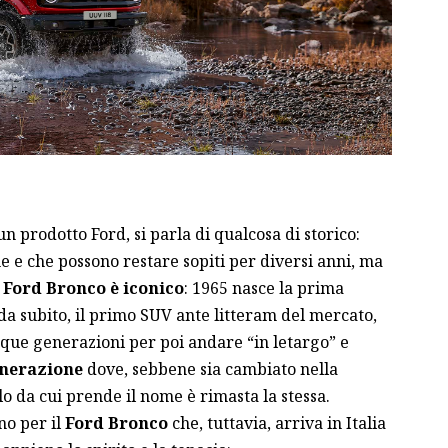
 prodotto Ford, si parla di qualcosa di storico:
e e che possono restare sopiti per diversi anni, ma
i
Ford Bronco è iconico
: 1965 nasce la prima
da subito, il primo SUV ante litteram del mercato,
inque generazioni per poi andare “in letargo” e
enerazione
dove, sebbene sia cambiato nella
o da cui prende il nome è rimasta la stessa.
no per il
Ford Bronco
che, tuttavia, arriva in Italia