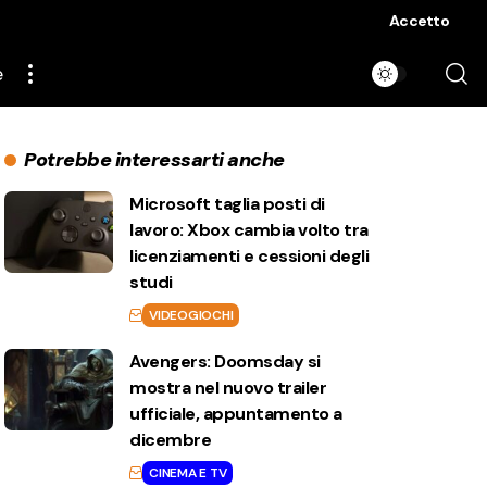
Accetto
e
Potrebbe interessarti anche
Microsoft taglia posti di
lavoro: Xbox cambia volto tra
licenziamenti e cessioni degli
studi
VIDEOGIOCHI
Avengers: Doomsday si
mostra nel nuovo trailer
ufficiale, appuntamento a
dicembre
CINEMA E TV