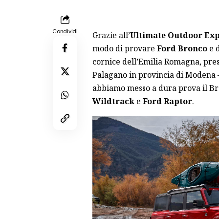
Condividi
Grazie all’
Ultimate Outdoor Exp
modo di provare
Ford Bronco
e d
cornice dell’Emilia Romagna, pre
Palagano in provincia di Modena – d
abbiamo messo a dura prova il Bro
Wildtrack
e
Ford Raptor
.