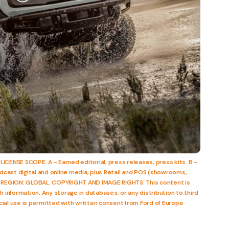
LICENSE SCOPE: A - Earned editorial, press releases, press kits. B -
adcast digital and online media, plus Retail and POS (showrooms,
c) REGION: GLOBAL. COPYRIGHT AND IMAGE RIGHTS: This content is
ith information. Any storage in databases, or any distribution to third
ial use is permitted with written consent from Ford of Europe