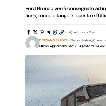
Ford Bronco verrà consegnato ad inizi
fiumi, rocce e fango in questa è l'U
Lettura da 9 minuti
Di
TIZIANO SBROZZI
- Senior Editor
3 anni f
Ultimo Aggiornamento: 28 Agosto 2024 alle