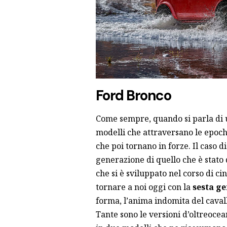
Ford Bronco
Come sempre, quando si parla di un
modelli che attraversano le epoch
che poi tornano in forze. Il caso d
generazione di quello che è stato 
che si è sviluppato nel corso di c
tornare a noi oggi con la
sesta g
forma, l’anima indomita del cavall
Tante sono le versioni d’oltreocea