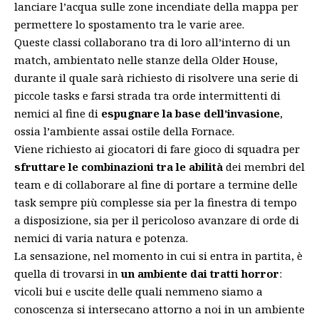
lanciare l’acqua sulle zone incendiate della mappa per
permettere lo spostamento tra le varie aree.
Queste classi collaborano tra di loro all’interno di un
match, ambientato nelle stanze della Older House,
durante il quale sarà richiesto di risolvere una serie di
piccole tasks e farsi strada tra orde intermittenti di
nemici al fine di
espugnare la base dell’invasione
,
ossia l’ambiente assai ostile della Fornace.
Viene richiesto ai giocatori di fare gioco di squadra per
sfruttare le combinazioni tra le abilità
dei membri del
team e di collaborare al fine di portare a termine delle
task sempre più complesse sia per la finestra di tempo
a disposizione, sia per il pericoloso avanzare di orde di
nemici di varia natura e potenza.
La sensazione, nel momento in cui si entra in partita, è
quella di trovarsi in
un ambiente dai tratti horror
:
vicoli bui e uscite delle quali nemmeno siamo a
conoscenza si intersecano attorno a noi in un ambiente