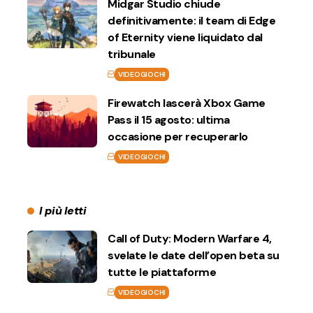
Midgar Studio chiude
definitivamente: il team di Edge
of Eternity viene liquidato dal
tribunale
VIDEOGIOCHI
Firewatch lascerà Xbox Game
Pass il 15 agosto: ultima
occasione per recuperarlo
VIDEOGIOCHI
I più letti
Call of Duty: Modern Warfare 4,
svelate le date dell’open beta su
tutte le piattaforme
VIDEOGIOCHI