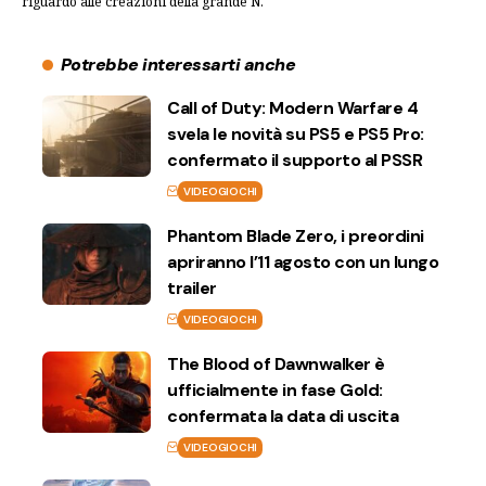
riguardo alle creazioni della grande N.
Potrebbe interessarti anche
Call of Duty: Modern Warfare 4
svela le novità su PS5 e PS5 Pro:
confermato il supporto al PSSR
VIDEOGIOCHI
Phantom Blade Zero, i preordini
apriranno l’11 agosto con un lungo
trailer
VIDEOGIOCHI
The Blood of Dawnwalker è
ufficialmente in fase Gold:
confermata la data di uscita
VIDEOGIOCHI