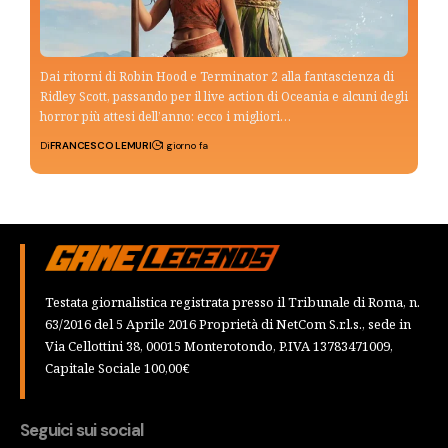
Dai ritorni di Robin Hood e Terminator 2 alla fantascienza di
Ridley Scott, passando per il live action di Oceania e alcuni degli
horror più attesi dell’anno: ecco i migliori…
Di
FRANCESCO LEMURI
1 giorno fa
Testata giornalistica registrata presso il Tribunale di Roma, n.
63/2016 del 5 Aprile 2016 Proprietà di NetCom S.r.l.s., sede in
Via Cellottini 38, 00015 Monterotondo, P.IVA 13783471009,
Capitale Sociale 100,00€
Seguici sui social