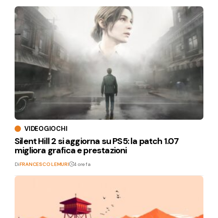
VIDEOGIOCHI
Silent Hill 2 si aggiorna su PS5: la patch 1.07
migliora grafica e prestazioni
Di
FRANCESCO LEMURI
4 ore fa