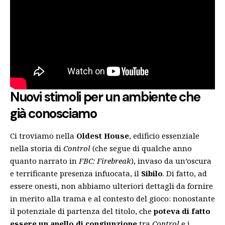
Nuovi stimoli per un ambiente che
già conosciamo
Ci troviamo nella
Oldest House
, edificio essenziale
nella storia di
Control
(che segue di qualche anno
quanto narrato in
FBC: Firebreak
), invaso da un’oscura
e terrificante presenza infuocata, il
Sibilo
. Di fatto, ad
essere onesti, non abbiamo ulteriori dettagli da fornire
in merito alla trama e al contesto del gioco: nonostante
il potenziale di partenza del titolo, che
poteva di fatto
essere un anello di congiunzione
tra
Control
e i