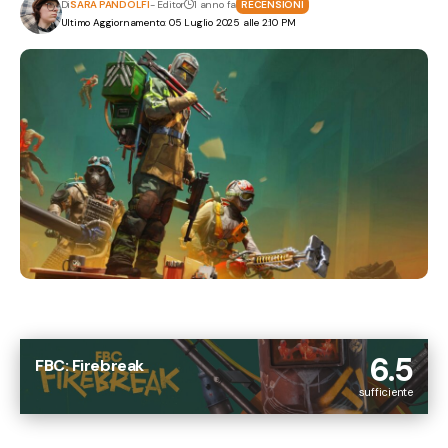
Di
SARA PANDOLFI
- Editor
1 anno fa
RECENSIONI
Ultimo Aggiornamento: 05 Luglio 2025 alle 2:10 PM
6.5
FBC: Firebreak
sufficiente