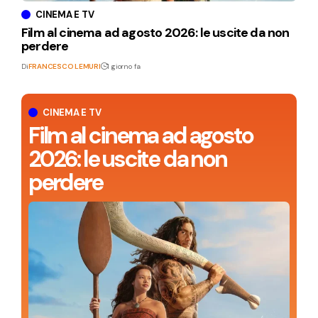
CINEMA E TV
Film al cinema ad agosto 2026: le uscite da non
perdere
Di
FRANCESCO LEMURI
1 giorno fa
CINEMA E TV
Film al cinema ad agosto
2026: le uscite da non
perdere