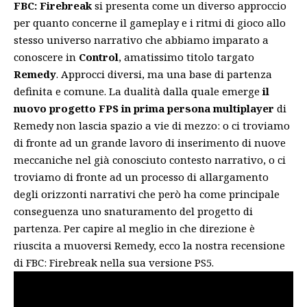
FBC: Firebreak
si presenta come un diverso approccio
per quanto concerne il gameplay e i ritmi di gioco allo
stesso universo narrativo che abbiamo imparato a
conoscere in
Control
, amatissimo titolo targato
Remedy
. Approcci diversi, ma una base di partenza
definita e comune. La dualità dalla quale emerge
il
nuovo progetto FPS in prima persona multiplayer
di
Remedy non lascia spazio a vie di mezzo: o ci troviamo
di fronte ad un grande lavoro di inserimento di nuove
meccaniche nel già conosciuto contesto narrativo, o ci
troviamo di fronte ad un processo di allargamento
degli orizzonti narrativi che però ha come principale
conseguenza uno snaturamento del progetto di
partenza. Per capire al meglio in che direzione è
riuscita a muoversi Remedy, ecco la nostra recensione
di FBC: Firebreak nella sua versione PS5.