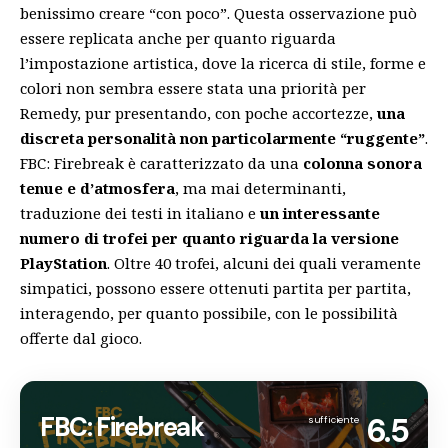
benissimo creare “con poco”. Questa osservazione può
essere replicata anche per quanto riguarda
l’impostazione artistica, dove la ricerca di stile, forme e
colori non sembra essere stata una priorità per
Remedy, pur presentando, con poche accortezze,
una
discreta personalità non particolarmente “ruggente”
.
FBC: Firebreak è caratterizzato da una
colonna sonora
tenue e d’atmosfera
, ma mai determinanti,
traduzione dei testi in italiano e
un interessante
numero di trofei per quanto riguarda la versione
PlayStation
. Oltre 40 trofei, alcuni dei quali veramente
simpatici, possono essere ottenuti partita per partita,
interagendo, per quanto possibile, con le possibilità
offerte dal gioco.
FBC: Firebreak
6.5
sufficiente