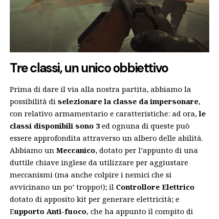
Tre classi, un unico obbiettivo
Prima di dare il via alla nostra partita, abbiamo la
possibilità di
selezionare la classe da impersonare
,
con relativo armamentario e caratteristiche: ad ora,
le
classi disponibili sono 3
ed ognuna di queste può
essere approfondita attraverso un albero delle abilità.
Abbiamo un
Meccanico
, dotato per l’appunto di una
duttile chiave inglese da utilizzare per aggiustare
meccanismi (ma anche colpire i nemici che si
avvicinano un po’ troppo!); il
Controllore Elettrico
dotato di apposito kit per generare elettricità; e
E
upporto Anti-fuoco
, che ha appunto il compito di