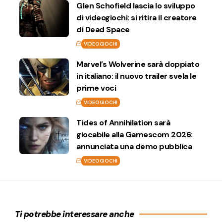
Glen Schofield lascia lo sviluppo
di videogiochi: si ritira il creatore
di Dead Space
VIDEOGIOCHI
Marvel’s Wolverine sarà doppiato
in italiano: il nuovo trailer svela le
prime voci
VIDEOGIOCHI
Tides of Annihilation sarà
giocabile alla Gamescom 2026:
annunciata una demo pubblica
VIDEOGIOCHI
Ti potrebbe interessare anche