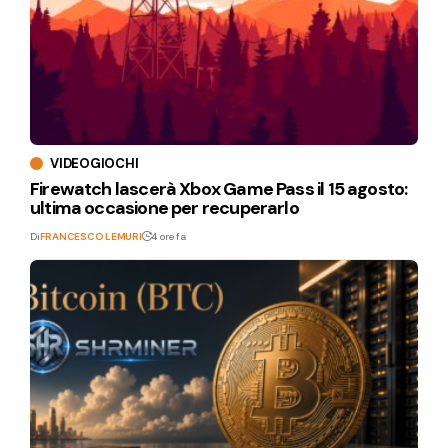
VIDEOGIOCHI
Firewatch lascerà Xbox Game Pass il 15 agosto:
ultima occasione per recuperarlo
Di
FRANCESCO LEMURI
4 ore fa