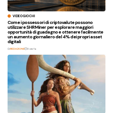
VIDEOGIOCHI
Come i possessori di criptovalute possono
utilizzare SHRMiner per esplorare maggiori
opportunità di guadagno e ottenere facilmente
un aumento giornaliero del 4% dei propri asset
digitali
Di
REDAZIONE
8 ore fa