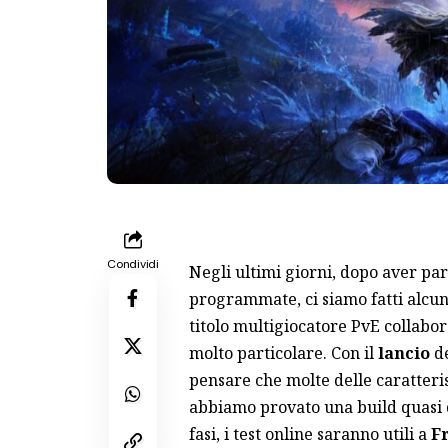
Condividi
Negli ultimi giorni, dopo aver par
programmate, ci siamo fatti alcu
titolo multigiocatore PvE collabor
molto particolare. Con il
lancio
de
pensare che molte delle caratteris
abbiamo provato una build quasi de
fasi, i test online saranno utili a
F