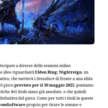
tecipato a diverse delle sessioni online
ne idee riguardanti
Elden Ring: Nightreign
, un
ativo, che metterà i
Senzaluce
di fronte a una sfida
l gioco
previsto per il 30 maggio 2025
, possiamo
tiche del titolo siano già assodate, e che quindi
finitiva del gioco. Come per tutti i titoli in queste
romSoftware
proprio per tirare le somme e