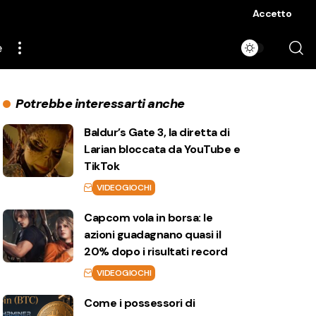
Accetto
e
Potrebbe interessarti anche
Baldur’s Gate 3, la diretta di
Larian bloccata da YouTube e
TikTok
VIDEOGIOCHI
Capcom vola in borsa: le
azioni guadagnano quasi il
20% dopo i risultati record
VIDEOGIOCHI
Come i possessori di