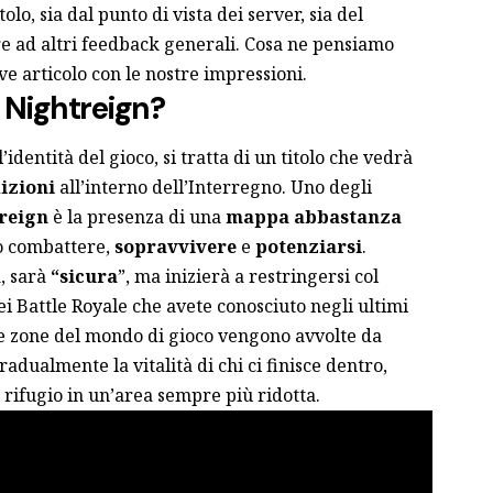
olo, sia dal punto di vista dei server, sia del
tre ad altri feedback generali. Cosa ne pensiamo
e articolo con le nostre impressioni.
: Nightreign?
identità del gioco, si tratta di un titolo che vedrà
izioni
all’interno dell’Interregno. Uno degli
reign
è la presenza di una
mappa abbastanza
o combattere,
sopravvivere
e
potenziarsi
.
a, sarà
“sicura
”, ma inizierà a restringersi col
i Battle Royale che avete conosciuto negli ultimi
une zone del mondo di gioco vengono avvolte da
adualmente la vitalità di chi ci finisce dentro,
 rifugio in un’area sempre più ridotta.