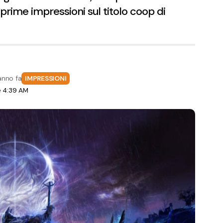
 prime impressioni sul titolo coop di
anno fa
IMPRESSIONI
e 4:39 AM