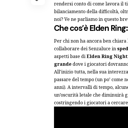
rendersi conto di come lavora il tit
bilanciamento della difficoltà, ol
noi? Ve ne parliamo in questo brev
Che cos’è Elden Ring
Per chi non ha ancora ben chiara l’
collaborare dei Senzaluce in
sped
aspetti base di
Elden Ring Night
grande
dove i giocatori dovrann
All’inizio tutta, nella sua interezz
passare del tempo (un po’ come ne
anni). A intervalli di tempo, alc
un’oscurità letale che diminuirà gr
costringendo i giocatori a cercare