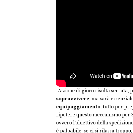
L’azione di gioco risulta serrata, 
sopravvivere
, ma sarà essenzial
equipaggiamento
, tutto per pre
ripetere questo meccanismo per 3 v
ovvero l’obiettivo della spedizion
è palpabile: se ci si rilassa troppo