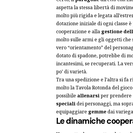
aspetta la stessa libertà di movim
molto più rigida e legata all’estre
dotazione iniziale di ogni classe 
cooperazione e alla
gestione dell
molto sulle armi e gli oggetti che 
vero “orientamento” del personag
dotato di spadone, potrebbe di mo
incantesimi, se recuperati. La ver
po’ di varietà.
Tra una spedizione e l’altra si fa r
molto la Tavola Rotonda del gioco 
possibile
allenarsi
per prendere c
speciali
dei personaggi, ma sopra
equipaggiare
gemme
dai variegat
Le dinamiche cooper