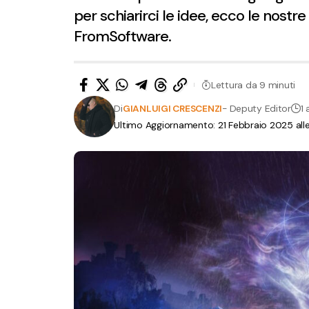
per schiarirci le idee, ecco le nostre
FromSoftware.
Lettura da 9 minuti
Di
GIANLUIGI CRESCENZI
- Deputy Editor
1 
Ultimo Aggiornamento: 21 Febbraio 2025 all