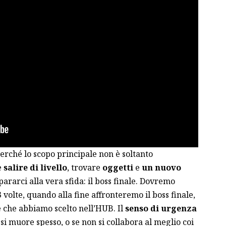
perché lo scopo principale non è soltanto
e
salire di livello
, trovare
oggetti
e
un nuovo
pararci alla vera sfida: il boss finale. Dovremo
olte, quando alla fine affronteremo il boss finale,
e che abbiamo scelto nell’HUB. Il
senso di urgenza
, si muore spesso, o se non si collabora al meglio coi