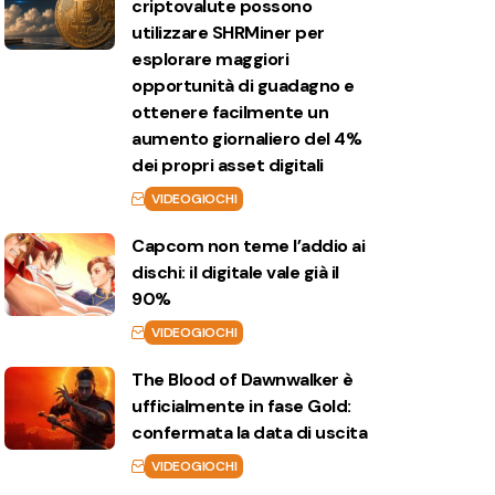
criptovalute possono
utilizzare SHRMiner per
esplorare maggiori
opportunità di guadagno e
ottenere facilmente un
aumento giornaliero del 4%
dei propri asset digitali
VIDEOGIOCHI
Capcom non teme l’addio ai
dischi: il digitale vale già il
90%
VIDEOGIOCHI
The Blood of Dawnwalker è
ufficialmente in fase Gold:
confermata la data di uscita
VIDEOGIOCHI