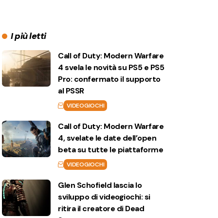
I più letti
Call of Duty: Modern Warfare
4 svela le novità su PS5 e PS5
Pro: confermato il supporto
al PSSR
VIDEOGIOCHI
Call of Duty: Modern Warfare
4, svelate le date dell’open
beta su tutte le piattaforme
VIDEOGIOCHI
Glen Schofield lascia lo
sviluppo di videogiochi: si
ritira il creatore di Dead