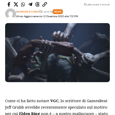
Lettura da 3 minuti
Di
SIMONE SCHIAVI
6 anni fa
NEWS
Ultimo Aggiornamento: 12 Dicembre 2020 alle 7:51 PM
Come ci ha fatto notare
VGC
, lo scrittore di GamesBeat
Jeff Grubb avrebbe recentemente speculato sul motivo
per cui
Elden Ring
non è – a nostro malincuore – stato