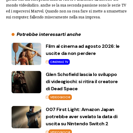
mondo videoludico, anche se la sua seconda passione sono le serie TV
ed i supereroi Marvel. Quando non sa cosa fare si mette a smanettare
sui computer, fallendo miseramente nella sua impresa.
Potrebbe interessarti anche
Film al cinema ad agosto 2026: le
uscite da non perdere
CINEMA E TV
Glen Schofield lascia lo sviluppo
di videogiochi: si ritira il creatore
di Dead Space
VIDEOGIOCHI
007 First Light: Amazon Japan
potrebbe aver svelato la data di
uscita su Nintendo Switch 2
VIDEOGIOCHI