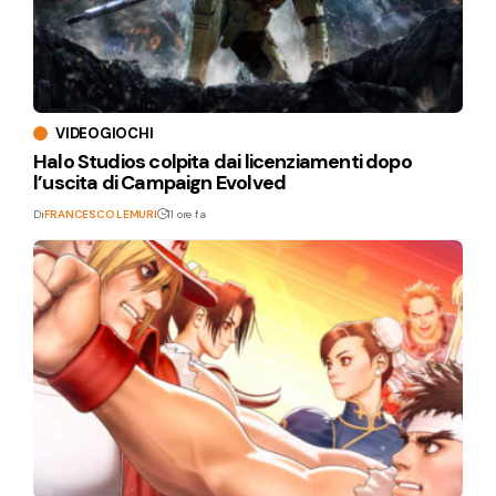
VIDEOGIOCHI
Halo Studios colpita dai licenziamenti dopo
l’uscita di Campaign Evolved
Di
FRANCESCO LEMURI
11 ore fa