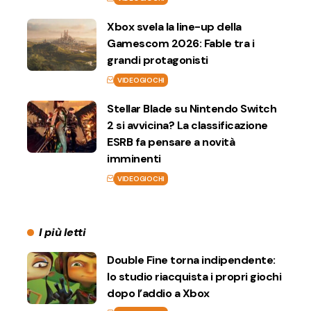
Xbox svela la line-up della
Gamescom 2026: Fable tra i
grandi protagonisti
VIDEOGIOCHI
Stellar Blade su Nintendo Switch
2 si avvicina? La classificazione
ESRB fa pensare a novità
imminenti
VIDEOGIOCHI
I più letti
Double Fine torna indipendente:
lo studio riacquista i propri giochi
dopo l’addio a Xbox