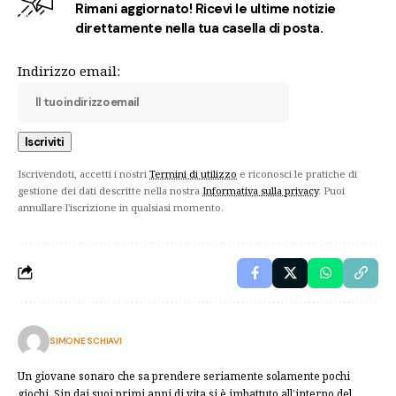
Rimani aggiornato! Ricevi le ultime notizie
direttamente nella tua casella di posta.
Indirizzo email:
Iscrivendoti, accetti i nostri
Termini di utilizzo
e riconosci le pratiche di
gestione dei dati descritte nella nostra
Informativa sulla privacy
. Puoi
annullare l'iscrizione in qualsiasi momento.
SIMONE SCHIAVI
Un giovane sonaro che sa prendere seriamente solamente pochi
giochi. Sin dai suoi primi anni di vita si è imbattuto all’interno del