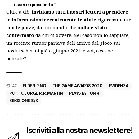
essere quasi finito.”
Oltre a ciò,
invitiamo tutti i nostri lettori a prendere
le informazioni recentemente trattate
rigorosamente
con le pinze
, dal momento che
nulla è stato
confermato
da chi di dovere. Nel caso non lo sappiate,
un recente rumor parlava dell’arrivo del gioco sui
nostri schermi già a giugno 2021
: e voi, cosa ne
pensate?
TAG:
ELDEN RING
THE GAME AWARDS 2020
EVIDENZA
PC
GEORGE R. R. MARTIN
PLAYSTATION 4
XBOX ONE S/X
Iscriviti alla nostra newslettere!