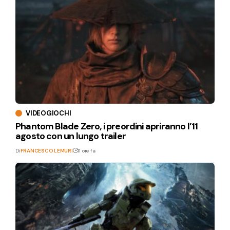
VIDEOGIOCHI
Phantom Blade Zero, i preordini apriranno l’11
agosto con un lungo trailer
Di
FRANCESCO LEMURI
11 ore fa