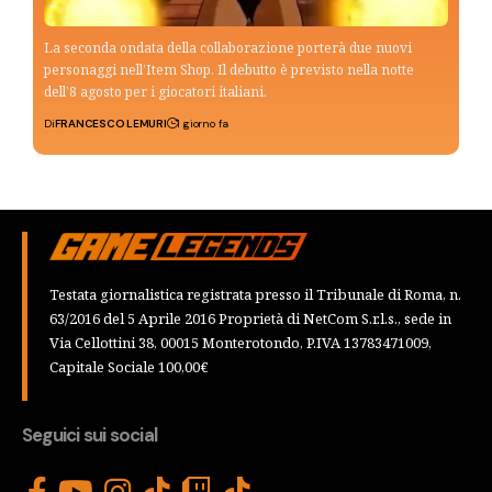
La seconda ondata della collaborazione porterà due nuovi
personaggi nell’Item Shop. Il debutto è previsto nella notte
dell’8 agosto per i giocatori italiani.
Di
FRANCESCO LEMURI
1 giorno fa
Testata giornalistica registrata presso il Tribunale di Roma, n.
63/2016 del 5 Aprile 2016 Proprietà di NetCom S.r.l.s., sede in
Via Cellottini 38, 00015 Monterotondo, P.IVA 13783471009,
Capitale Sociale 100,00€
Seguici sui social