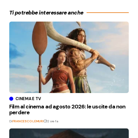
Ti potrebbe interessare anche
CINEMA E TV
Film al cinema ad agosto 2026: le uscite da non
perdere
Di
FRANCESCO LEMURI
12 ore fa