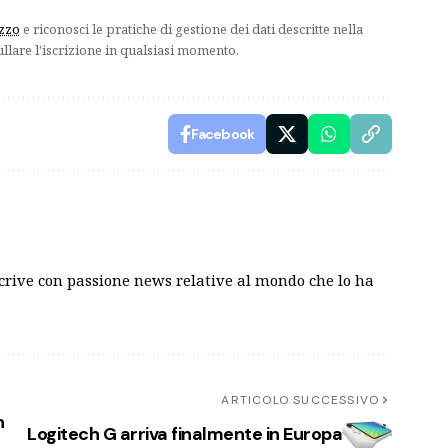
izzo
e riconosci le pratiche di gestione dei dati descritte nella
ullare l'iscrizione in qualsiasi momento.
Facebook
scrive con passione news relative al mondo che lo ha
ARTICOLO SUCCESSIVO
n
Logitech G arriva finalmente in Europa