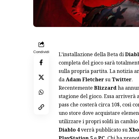
Condividi
L’installazione della Beta di
Diabl
completa del gioco sarà totalment
sulla propria partita. La notizia 
da
Adam Fletcher
su
Twitter
.
Recentemente
Blizzard
ha annunc
stagione del gioco. Essa arriverà 
pass che costerà circa 10$, così c
uno store dove acquistare element
utilizzare i propri soldi in cambio 
Diablo 4
verrà pubblicato su
Xbo
PlayStation 5
e
PC
. Chi ha preno