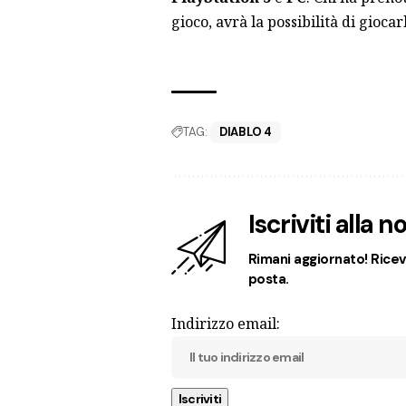
gioco, avrà la possibilità di gioca
TAG:
DIABLO 4
Iscriviti alla 
Rimani aggiornato! Ricevi
posta.
Indirizzo email: