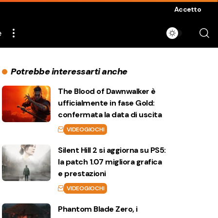
Accetto
e
Potrebbe interessarti anche
The Blood of Dawnwalker è
ufficialmente in fase Gold:
confermata la data di uscita
VIDEOGIOCHI
Silent Hill 2 si aggiorna su PS5:
la patch 1.07 migliora grafica
e prestazioni
VIDEOGIOCHI
Phantom Blade Zero, i