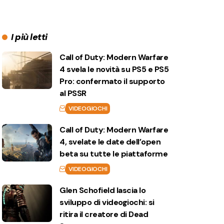
I più letti
Call of Duty: Modern Warfare
4 svela le novità su PS5 e PS5
Pro: confermato il supporto
al PSSR
VIDEOGIOCHI
Call of Duty: Modern Warfare
4, svelate le date dell’open
beta su tutte le piattaforme
VIDEOGIOCHI
Glen Schofield lascia lo
sviluppo di videogiochi: si
ritira il creatore di Dead