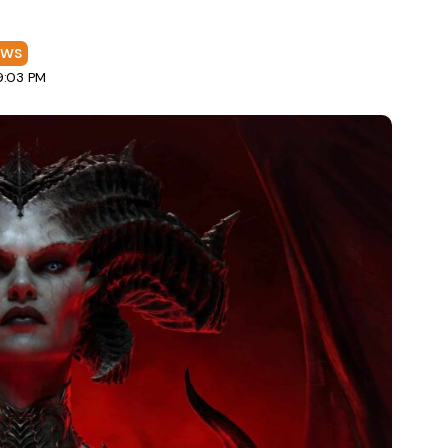
EWS
9:03 PM