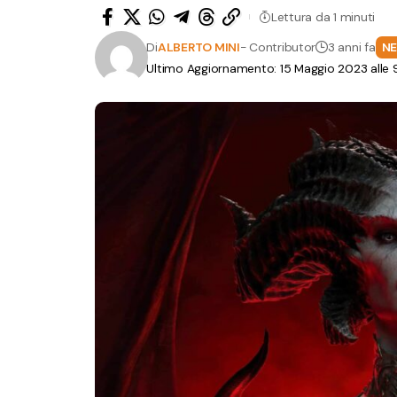
Lettura da 1 minuti
Di
ALBERTO MINI
- Contributor
3 anni fa
N
Ultimo Aggiornamento: 15 Maggio 2023 alle 