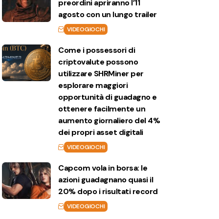
preordini apriranno l’11
agosto con un lungo trailer
VIDEOGIOCHI
Come i possessori di
criptovalute possono
utilizzare SHRMiner per
esplorare maggiori
opportunità di guadagno e
ottenere facilmente un
aumento giornaliero del 4%
dei propri asset digitali
VIDEOGIOCHI
Capcom vola in borsa: le
azioni guadagnano quasi il
20% dopo i risultati record
VIDEOGIOCHI