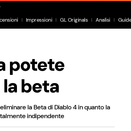
.
censioni
Impressioni
GL Originals
Analisi
Guid
ra potete
 la beta
liminare la Beta di Diablo 4 in quanto la
otalmente indipendente