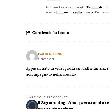
Iscrivendoti, accetti i nostri
Termini di util
nostra
Informativa sulla privacy
. Puoi ann
Condividi l'articolo
ALBERTO MINI
Di
Contributor
Appassionato di videogiochi sin dall'infanzia, 
accompagnato nella crescita
ARTICOLO PRECEDENTE
Il Signore degli Anelli, annunciato u
nuovo videogioco