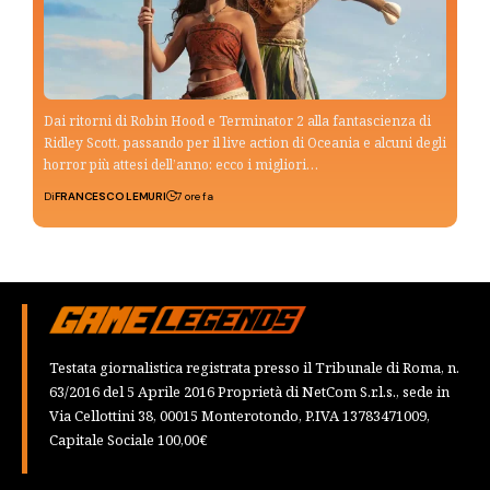
Dai ritorni di Robin Hood e Terminator 2 alla fantascienza di
Ridley Scott, passando per il live action di Oceania e alcuni degli
horror più attesi dell’anno: ecco i migliori…
Di
FRANCESCO LEMURI
7 ore fa
Testata giornalistica registrata presso il Tribunale di Roma, n.
63/2016 del 5 Aprile 2016 Proprietà di NetCom S.r.l.s., sede in
Via Cellottini 38, 00015 Monterotondo, P.IVA 13783471009,
Capitale Sociale 100,00€