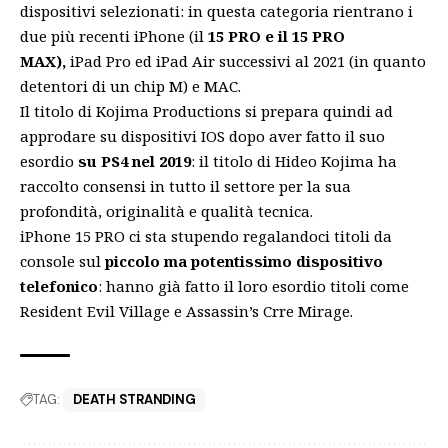
dispositivi selezionati: in questa categoria rientrano i
due più recenti iPhone (il
15 PRO e il 15 PRO
MAX),
iPad Pro ed iPad Air successivi al 2021 (in quanto
detentori di un chip M) e MAC.
Il titolo di Kojima Productions si prepara quindi ad
approdare su dispositivi IOS dopo aver fatto il suo
esordio
su PS4 nel 2019
: il titolo di Hideo Kojima ha
raccolto consensi in tutto il settore per la sua
profondità, originalità e qualità tecnica.
iPhone 15 PRO ci sta stupendo regalandoci titoli da
console sul
piccolo ma potentissimo dispositivo
telefonico
: hanno già fatto il loro esordio titoli come
Resident Evil Village e Assassin’s Crre Mirage.
TAG:
DEATH STRANDING