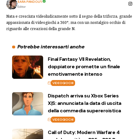
SARA PANDOLFI
Editor
Nata e cresciuta videoludicamente sotto il segno della triforza, grande
appassionata di videogiochi a 360°, ma con un nostalgico occhio di
riguardo alle creazioni della grande N.
Potrebbe interessarti anche
Final Fantasy VII Revelation,
doppiatore promette un finale
emotivamente intenso
VIDEOGIOCHI
Dispatch arriva su Xbox Series
X|S: annunciata la data di uscita
della commedia supereroistica
VIDEOGIOCHI
Call of Duty: Modern Warfare 4