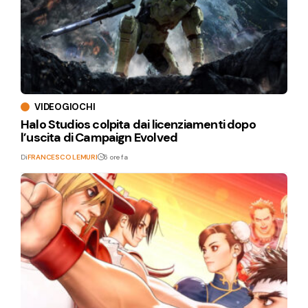
VIDEOGIOCHI
Halo Studios colpita dai licenziamenti dopo
l’uscita di Campaign Evolved
Di
FRANCESCO LEMURI
6 ore fa