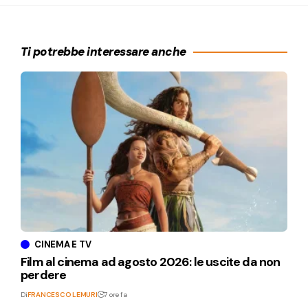
Ti potrebbe interessare anche
CINEMA E TV
Film al cinema ad agosto 2026: le uscite da non
perdere
Di
FRANCESCO LEMURI
7 ore fa