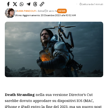
Lettura da 1 minuti
Di
SARA PANDOLFI
- Editor
3 anni fa
NEWS
Ultimo Aggiornamento: 20 Dicembre 2023 alle 10:52 AM
Death Stranding
nella sua versione Director’s Cut
sarebbe dovuto approdare su dispositivi IOS (MAC,
iPhone e iPad) entro la fine del 2023, ma un nuovo post