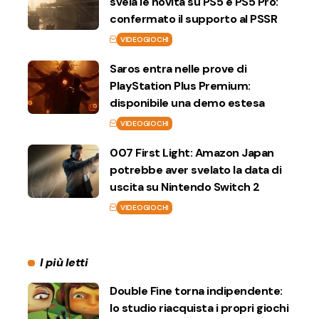
svela le novità su PS5 e PS5 Pro:
confermato il supporto al PSSR
VIDEOGIOCHI
Saros entra nelle prove di
PlayStation Plus Premium:
disponibile una demo estesa
VIDEOGIOCHI
007 First Light: Amazon Japan
potrebbe aver svelato la data di
uscita su Nintendo Switch 2
VIDEOGIOCHI
I più letti
Double Fine torna indipendente:
lo studio riacquista i propri giochi