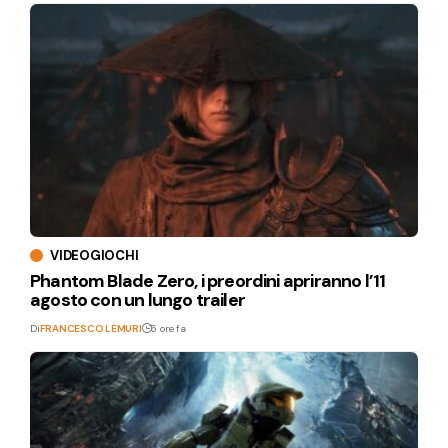
VIDEOGIOCHI
Phantom Blade Zero, i preordini apriranno l’11
agosto con un lungo trailer
Di
FRANCESCO LEMURI
6 ore fa