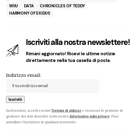
WIIU
DATA
CHRONICLES OF TEDDY
HARMONY OF EXIDUS
Iscriviti alla nostra newslettere!
Rimani aggiornato! Ricevi le ultime notizie
direttamente nella tua casella di posta.
Indirizzo email:
Iscrivendoti, accetti i nostri
Termini di utilizzo
e riconosci le pratiche di
gestione dei dati descritte nella nostra
Informativa sulla privacy
. Puoi
annullare l'iscrizione in qualsiasi momento.