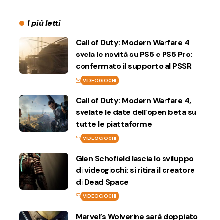
I più letti
Call of Duty: Modern Warfare 4
svela le novità su PS5 e PS5 Pro:
confermato il supporto al PSSR
VIDEOGIOCHI
Call of Duty: Modern Warfare 4,
svelate le date dell’open beta su
tutte le piattaforme
VIDEOGIOCHI
Glen Schofield lascia lo sviluppo
di videogiochi: si ritira il creatore
di Dead Space
VIDEOGIOCHI
Marvel’s Wolverine sarà doppiato