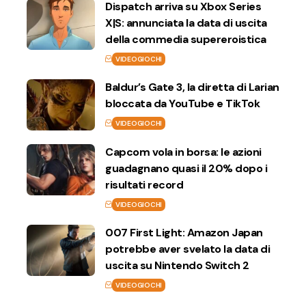
Dispatch arriva su Xbox Series
X|S: annunciata la data di uscita
della commedia supereroistica
VIDEOGIOCHI
Baldur’s Gate 3, la diretta di Larian
bloccata da YouTube e TikTok
VIDEOGIOCHI
Capcom vola in borsa: le azioni
guadagnano quasi il 20% dopo i
risultati record
VIDEOGIOCHI
007 First Light: Amazon Japan
potrebbe aver svelato la data di
uscita su Nintendo Switch 2
VIDEOGIOCHI