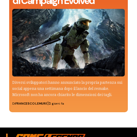
di Campaign Evolved
Diversi sviluppatori hanno annunciato la propria partenza sui
social appena una settimana dopo il lancio del remake.
Microsoft non ha ancora chiarito le dimensioni dei tagli.
Di
FRANCESCO LEMURI
2 giorni fa