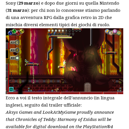
Sony (
29 marzo
) e dopo due giorni su quella Nintendo
(
31 marzo
): per chi non lo conoscesse stiamo parlando
di una avventura RPG dalla grafica retro in 2D che
mischia diversi elementi tipici dei giochi di ruolo.
Ecco a voi il testo integrale dell’annuncio (in lingua
inglese), seguito dal trailer ufficiale:
Aksys Games and LookAtMyGame proudly announce
that Chronicles of Teddy: Harmony of Exidus will be
available for digital download on the PlayStation®4