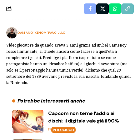
DAMIANO "XENOM" PAUCIULLO
Videogiocatore da quando aveva 3 anni grazie ad un bel GameBoy
rosso fiammante, si chiede ancora come facesse a quell'età a
completare i giochi. Predilige i platform (soprattutto se come
protagonista hanno un idraulico baffuto) e i giochi d'avventura (ma
solo se il personaggio ha una tunica verde); diciamo che quel 23
settembre del 1889 avevano previsto la sua nascita, fondando quindi
la Nintendo.
Potrebbe interessarti anche
Capcom non teme l’addio ai
dischi: il digitale vale già il 90%
VIDEOGIOCHI