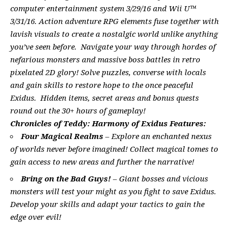
computer entertainment system 3/29/16 and Wii U™
3/31/16. Action adventure RPG elements fuse together with
lavish visuals to create a nostalgic world unlike anything
you’ve seen before. Navigate your way through hordes of
nefarious monsters and massive boss battles in retro
pixelated 2D glory! Solve puzzles, converse with locals
and gain skills to restore hope to the once peaceful
Exidus. Hidden items, secret areas and bonus quests
round out the 30+ hours of gameplay!
Chronicles of Teddy: Harmony of Exidus Features:
Four Magical Realms
– Explore an enchanted nexus
of worlds never before imagined! Collect magical tomes to
gain access to new areas and further the narrative!
Bring on the Bad Guys!
– Giant bosses and vicious
monsters will test your might as you fight to save Exidus.
Develop your skills and adapt your tactics to gain the
edge over evil!