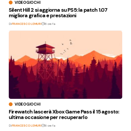
VIDEOGIOCHI
Silent Hill 2 si aggiorna su PS5: la patch 1.07
migliora grafica e prestazioni
Di
FRANCESCO LEMURI
16 ore fa
VIDEOGIOCHI
Firewatch lascerà Xbox Game Pass il 15 agosto:
ultima occasione per recuperarlo
Di
FRANCESCO LEMURI
16 ore fa