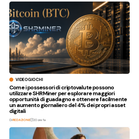
VIDEOGIOCHI
Come i possessori di criptovalute possono
utilizzare SHRMiner per esplorare maggiori
opportunità di guadagno e ottenere facilmente
un aumento giornaliero del 4% dei propri asset
digitali
Di
REDAZIONE
20 ore fa