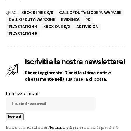
TAG:
XBOX SERIES X/S
CALL OF DUTY: MODERN WARFARE
CALL OF DUTY: WARZONE
EVIDENZA
PC
PLAYSTATION 4
XBOX ONE S/X
ACTIVISION
PLAYSTATION 5
Iscriviti alla nostra newslettere!
Rimani aggiornato! Ricevi le ultime notizie
direttamente nella tua casella di posta.
Indirizzo email:
Iscrivendoti, accetti i nostri
Termini di utilizzo
e riconosci le pratiche di