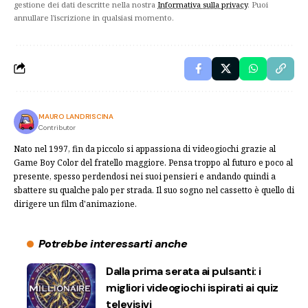
gestione dei dati descritte nella nostra
Informativa sulla privacy
. Puoi
annullare l'iscrizione in qualsiasi momento.
MAURO LANDRISCINA
Contributor
Nato nel 1997, fin da piccolo si appassiona di videogiochi grazie al
Game Boy Color del fratello maggiore. Pensa troppo al futuro e poco al
presente, spesso perdendosi nei suoi pensieri e andando quindi a
sbattere su qualche palo per strada. Il suo sogno nel cassetto è quello di
dirigere un film d'animazione.
Potrebbe interessarti anche
Dalla prima serata ai pulsanti: i
migliori videogiochi ispirati ai quiz
televisivi