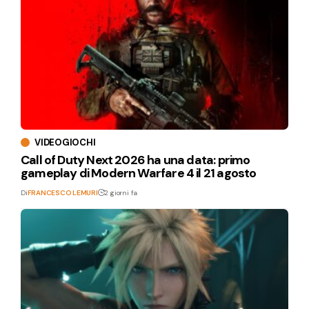
VIDEOGIOCHI
Call of Duty Next 2026 ha una data: primo
gameplay di Modern Warfare 4 il 21 agosto
Di
FRANCESCO LEMURI
2 giorni fa