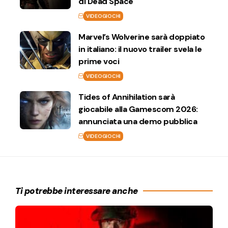
di Dead Space
VIDEOGIOCHI
Marvel’s Wolverine sarà doppiato
in italiano: il nuovo trailer svela le
prime voci
VIDEOGIOCHI
Tides of Annihilation sarà
giocabile alla Gamescom 2026:
annunciata una demo pubblica
VIDEOGIOCHI
Ti potrebbe interessare anche