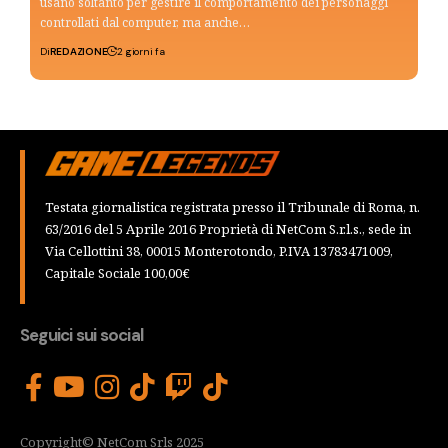
usano soltanto per gestire il comportamento dei personaggi
controllati dal computer, ma anche…
Di
REDAZIONE
2 giorni fa
Testata giornalistica registrata presso il Tribunale di Roma, n.
63/2016 del 5 Aprile 2016 Proprietà di NetCom S.r.l.s., sede in
Via Cellottini 38, 00015 Monterotondo, P.IVA 13783471009,
Capitale Sociale 100,00€
Seguici sui social
Copyright© NetCom Srls 2025