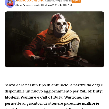
Di
MAURO LANDRISCINA
- Contributor
5 anni fa
NEWS
Ultimo Aggiornamento: 03 Marzo 2021 alle 11:06 AM
Senza dare nessun tipo di annuncio, a partire da oggi è
disponibile un nuovo aggiornamento per
Call of Duty:
Modern Warfare
e
Call of Duty: Warzone
, che
permette ai giocatori di ottenere parecchie
migliorie