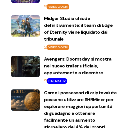
VIDEOGIOCHI
Midgar Studio chiude
definitivamente: il team di Edge
of Eternity viene liquidato dal
tribunale
VIDEOGIOCHI
Avengers: Doomsday si mostra
nel nuovo trailer ufficiale,
appuntamento a dicembre
CINEMA E TV
Come i possessori di criptovalute
possono utilizzare SHRMiner per
esplorare maggiori opportunità
di guadagno e ottenere
facilmente un aumento
giornaliero del 4% dei propri