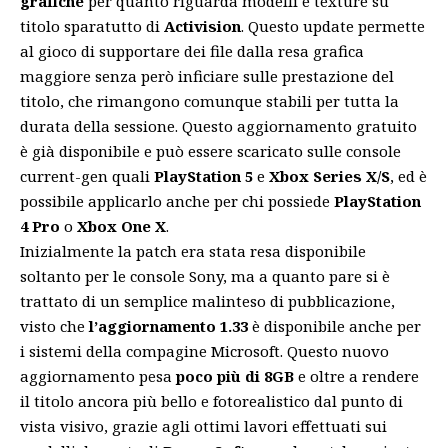
grafiche
per quanto riguarda modelli e texture su
titolo sparatutto di
Activision
. Questo update permette
al gioco di supportare dei file dalla resa grafica
maggiore senza però inficiare sulle prestazione del
titolo, che rimangono comunque stabili per tutta la
durata della sessione. Questo aggiornamento gratuito
è già disponibile e può essere scaricato sulle console
current-gen quali
PlayStation 5
e
Xbox Series X/S
, ed è
possibile applicarlo anche per chi possiede
PlayStation
4 Pro
o
Xbox One X
.
Inizialmente la patch era stata resa disponibile
soltanto per le console Sony, ma a quanto pare si è
trattato di un semplice malinteso di pubblicazione,
visto che
l’aggiornamento 1.33
è disponibile anche per
i sistemi della compagine Microsoft. Questo nuovo
aggiornamento pesa
poco più di 8GB
e oltre a rendere
il titolo ancora più bello e fotorealistico dal punto di
vista visivo, grazie agli ottimi lavori effettuati sui