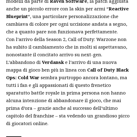
modelli da parte di
Raven Software
, la patch aggiusta
anche un piccolo errore con la skin per armi “
Reactive
Blueprint
“, una particolare personalizzazione che
cambiava di colore per ogni uccisione andata a segno,
che a quanto pare non funzionava perfettamente.
Con l’arrivo della Season 2, Call of Duty: Warzone non
ha subito il cambiamento che in molti si aspettavano,
nonostante il concitato
arrivo su next-gen
.
L’abbandono di
Verdansk
e l’arrivo di una nuova
mappa di gioco ben più in linea con
Call of Duty Black
Ops: Cold War
sembra purtroppo ancora lontano, ma
tutti i fan e gli appassionati di questo frenetico
sparatutto battle royale in prima persona non hanno
alcuna intenzione di abbandonare il gioco, che mai
prima d’ora – grazie anche al successo dell’ultimo
capitolo del franchise – sta vedendo un grandioso picco
di giocatori online.