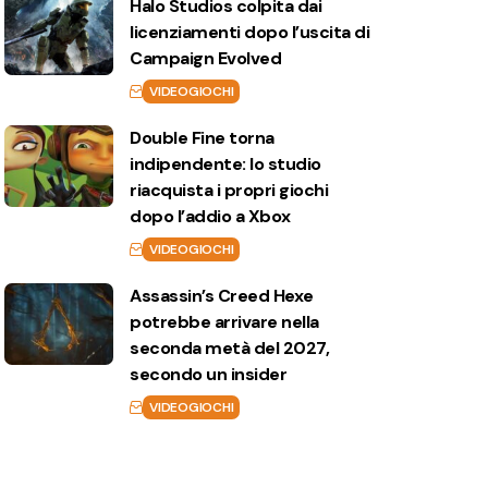
Halo Studios colpita dai
licenziamenti dopo l’uscita di
Campaign Evolved
VIDEOGIOCHI
Double Fine torna
indipendente: lo studio
riacquista i propri giochi
dopo l’addio a Xbox
VIDEOGIOCHI
Assassin’s Creed Hexe
potrebbe arrivare nella
seconda metà del 2027,
secondo un insider
VIDEOGIOCHI