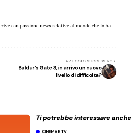
scrive con passione news relative al mondo che lo ha
ARTICOLO SUCCESSIVO
Baldur’s Gate 3, in arrivo un nuovo
livello di difficolta?
Ti potrebbe interessare anche
CINEMA E TV