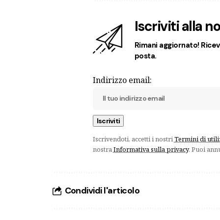
Iscriviti alla 
Rimani aggiornato! Ricevi
posta.
Indirizzo email:
Iscrivendoti, accetti i nostri
Termini di util
nostra
Informativa sulla privacy
. Puoi ann
Condividi l'articolo