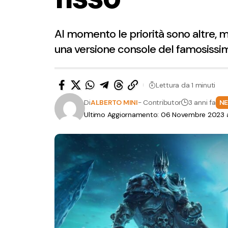
Al momento le priorità sono altre, 
una versione console del famosiss
Lettura da 1 minuti
Di
ALBERTO MINI
- Contributor
3 anni fa
N
Ultimo Aggiornamento: 06 Novembre 2023 a