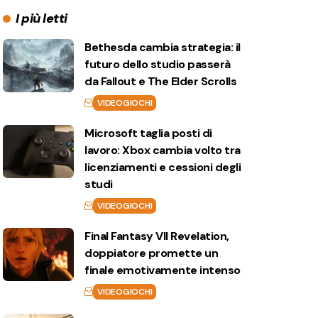
I più letti
Bethesda cambia strategia: il
futuro dello studio passerà
da Fallout e The Elder Scrolls
VIDEOGIOCHI
Microsoft taglia posti di
lavoro: Xbox cambia volto tra
licenziamenti e cessioni degli
studi
VIDEOGIOCHI
Final Fantasy VII Revelation,
doppiatore promette un
finale emotivamente intenso
VIDEOGIOCHI