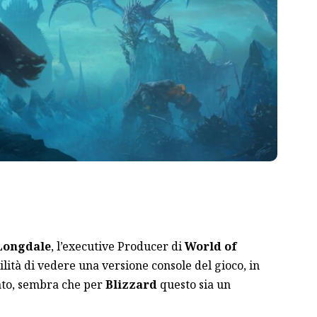
Longdale
, l’executive Producer di
World of
bilità di vedere una versione console del gioco, in
ato, sembra che per
Blizzard
questo sia un