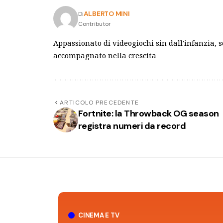
ALBERTO MINI
Di
Contributor
Appassionato di videogiochi sin dall'infanzia, 
accompagnato nella crescita
ARTICOLO PRECEDENTE
Fortnite: la Throwback OG season
registra numeri da record
CINEMA E TV