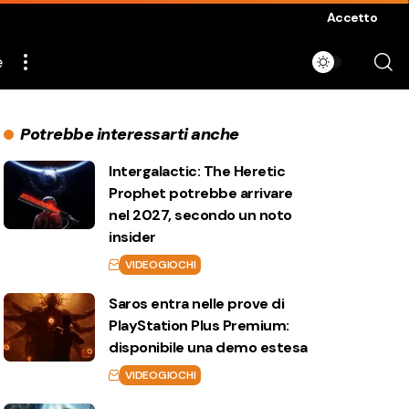
Accetto
e
Potrebbe interessarti anche
Intergalactic: The Heretic
Prophet potrebbe arrivare
nel 2027, secondo un noto
insider
VIDEOGIOCHI
Saros entra nelle prove di
PlayStation Plus Premium:
disponibile una demo estesa
VIDEOGIOCHI