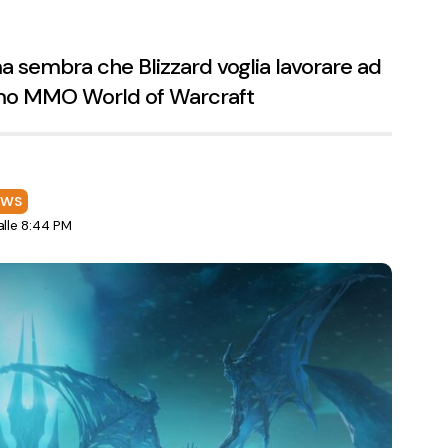
ma sembra che Blizzard voglia lavorare ad
imo MMO World of Warcraft
EWS
lle 8:44 PM