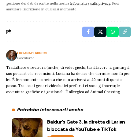
gestione dei dati descritte nella nostra
Informativa sulla privacy
. Puoi
annullare l'iscrizione in qualsiasi momento.
LUCIANA PERRUCCI
Contributor
Traduttrice e revisora (anche) di videogiochi, tra il lavoro, il gaming il
suo podcast e le recensioni, Luciana ha deciso che dormire non fa per
lei. È fermamente convinta che non arriverà ai 40 anni di questo
passo. Tra i suoi generi videoludici preferiti ci sono gli horror, le
avventure grafiche e i gestionali. È allergica ad Animal Crossing.
Potrebbe interessarti anche
Baldur’s Gate 3, la diretta di Larian
bloccata da YouTube e TikTok