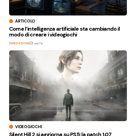
ARTICOLO
Come l’intelligenza artificiale sta cambiando il
modo di creare i videogiochi
Di
REDAZIONE
1 ora fa
VIDEOGIOCHI
Silent Hill 2 si aggiorna su PS5: la patch 1.07