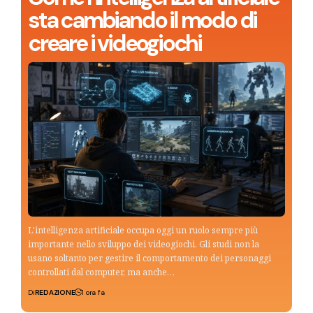
sta cambiando il modo di
creare i videogiochi
L'intelligenza artificiale occupa oggi un ruolo sempre più
importante nello sviluppo dei videogiochi. Gli studi non la
usano soltanto per gestire il comportamento dei personaggi
controllati dal computer, ma anche…
Di
REDAZIONE
1 ora fa