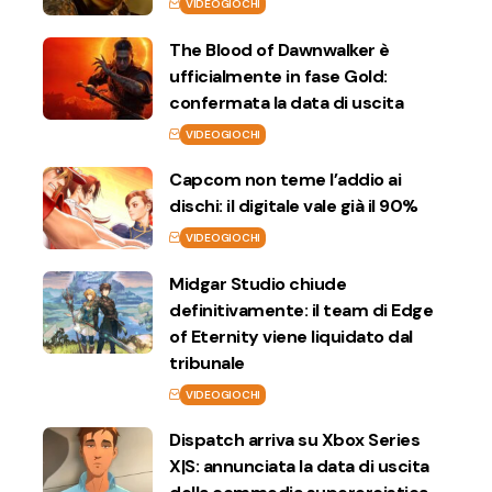
VIDEOGIOCHI
The Blood of Dawnwalker è
ufficialmente in fase Gold:
confermata la data di uscita
VIDEOGIOCHI
Capcom non teme l’addio ai
dischi: il digitale vale già il 90%
VIDEOGIOCHI
Midgar Studio chiude
definitivamente: il team di Edge
of Eternity viene liquidato dal
tribunale
VIDEOGIOCHI
Dispatch arriva su Xbox Series
X|S: annunciata la data di uscita