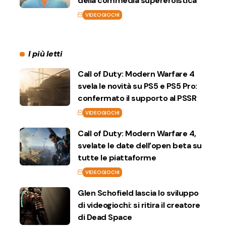
della commedia supereroistica
VIDEOGIOCHI
I più letti
Call of Duty: Modern Warfare 4
svela le novità su PS5 e PS5 Pro:
confermato il supporto al PSSR
VIDEOGIOCHI
Call of Duty: Modern Warfare 4,
svelate le date dell’open beta su
tutte le piattaforme
VIDEOGIOCHI
Glen Schofield lascia lo sviluppo
di videogiochi: si ritira il creatore
di Dead Space