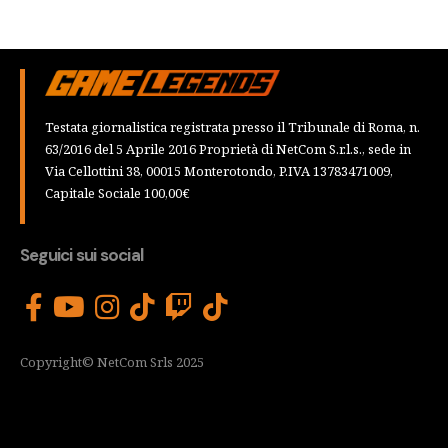
Testata giornalistica registrata presso il Tribunale di Roma, n.
63/2016 del 5 Aprile 2016 Proprietà di NetCom S.r.l.s., sede in
Via Cellottini 38, 00015 Monterotondo, P.IVA 13783471009,
Capitale Sociale 100,00€
Seguici sui social
Copyright© NetCom Srls 2025