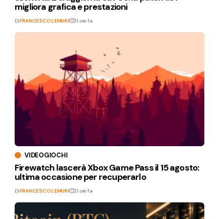
migliora grafica e prestazioni
Di
FRANCESCO LEMURI
21 ore fa
VIDEOGIOCHI
Firewatch lascerà Xbox Game Pass il 15 agosto:
ultima occasione per recuperarlo
Di
FRANCESCO LEMURI
21 ore fa