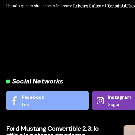
Usando questo sito, accetto le nostre
Privacy Policy
e i
Termini d'Uso
Iscriviti
Social Networks
Facebook
Instagram
Like
Segui
Ford Mustang Convertible 2.3: lo