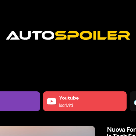
.
Youtube
Iscriviti
Nuova For