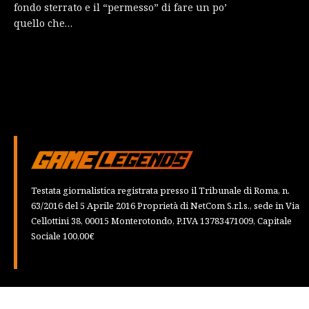
fondo sterrato e il “permesso” di fare un po’
quello che…
Testata giornalistica registrata presso il Tribunale di Roma, n.
63/2016 del 5 Aprile 2016 Proprietà di NetCom S.r.l.s., sede in Via
Cellottini 38, 00015 Monterotondo, P.IVA 13783471009, Capitale
Sociale 100,00€