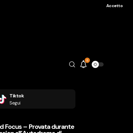
Accetto
6
Tiktok
Segui
d Focus – Provata durante