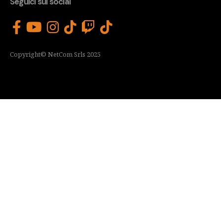
Seguici sui social
Copyright© NetCom Srls 2025