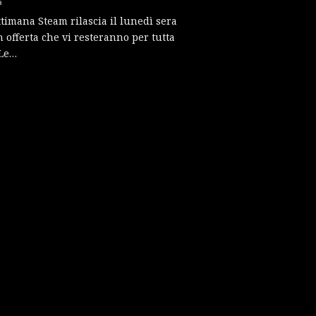
a
timana Steam rilascia il lunedì sera
in offerta che vi resteranno per tutta
 Le…