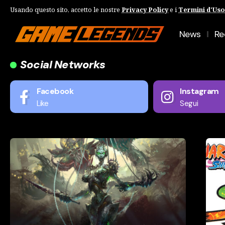
Usando questo sito, accetto le nostre
Privacy Policy
e i
Termini d'Uso
News
Re
Social Networks
Facebook
Instagram
Like
Segui