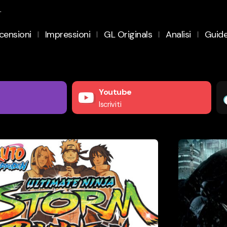
.
censioni
Impressioni
GL Originals
Analisi
Guid
Youtube
Iscriviti