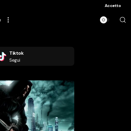
Accetto
e
Tiktok
Segui