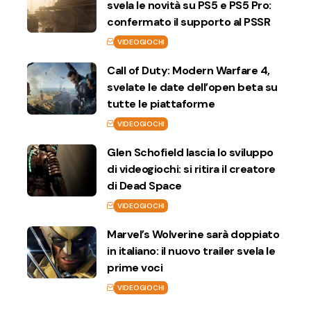
svela le novità su PS5 e PS5 Pro:
confermato il supporto al PSSR
VIDEOGIOCHI
Call of Duty: Modern Warfare 4,
svelate le date dell’open beta su
tutte le piattaforme
VIDEOGIOCHI
Glen Schofield lascia lo sviluppo
di videogiochi: si ritira il creatore
di Dead Space
VIDEOGIOCHI
Marvel’s Wolverine sarà doppiato
in italiano: il nuovo trailer svela le
prime voci
VIDEOGIOCHI