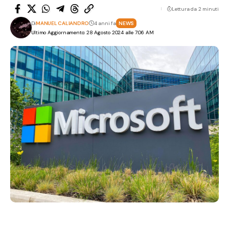
Lettura da 2 minuti
Di
MANUEL CALIANDRO
4 anni fa
NEWS
Ultimo Aggiornamento: 28 Agosto 2024 alle 7:06 AM