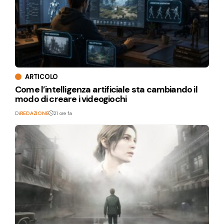
ARTICOLO
Come l’intelligenza artificiale sta cambiando il
modo di creare i videogiochi
Di
REDAZIONE
21 ore fa