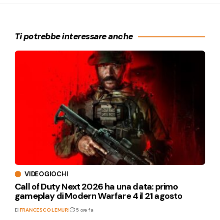
Ti potrebbe interessare anche
VIDEOGIOCHI
Call of Duty Next 2026 ha una data: primo
gameplay di Modern Warfare 4 il 21 agosto
Di
FRANCESCO LEMURI
15 ore fa