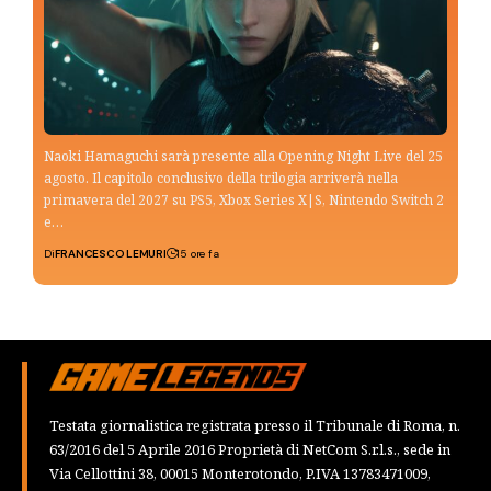
Naoki Hamaguchi sarà presente alla Opening Night Live del 25
agosto. Il capitolo conclusivo della trilogia arriverà nella
primavera del 2027 su PS5, Xbox Series X|S, Nintendo Switch 2
e…
Di
FRANCESCO LEMURI
15 ore fa
Testata giornalistica registrata presso il Tribunale di Roma, n.
63/2016 del 5 Aprile 2016 Proprietà di NetCom S.r.l.s., sede in
Via Cellottini 38, 00015 Monterotondo, P.IVA 13783471009,