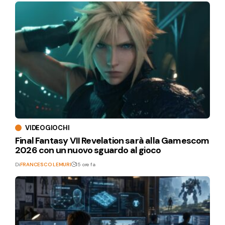
VIDEOGIOCHI
Final Fantasy VII Revelation sarà alla Gamescom
2026 con un nuovo sguardo al gioco
Di
FRANCESCO LEMURI
15 ore fa