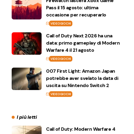
Firewatch lascerà Xbox Game
Pass il 15 agosto: ultima
occasione per recuperarlo
VIDEOGIOCHI
Call of Duty Next 2026 ha una
data: primo gameplay di Modern
Warfare 4 il 21 agosto
VIDEOGIOCHI
007 First Light: Amazon Japan
potrebbe aver svelato la data di
uscita su Nintendo Switch 2
VIDEOGIOCHI
I più letti
Call of Duty: Modern Warfare 4