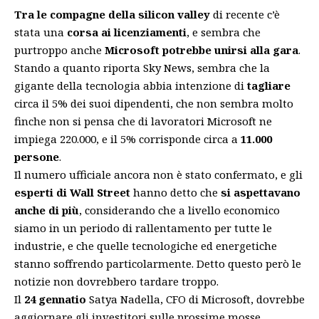
Tra le compagne della silicon valley
di recente c’è
stata una
corsa ai licenziamenti
, e sembra che
purtroppo anche
Microsoft potrebbe unirsi alla gara
.
Stando a quanto riporta Sky News, sembra che la
gigante della tecnologia abbia intenzione di
tagliare
circa il 5% dei suoi dipendenti, che non sembra molto
finche non si pensa che di lavoratori Microsoft ne
impiega 220.000, e il 5% corrisponde circa a
11.000
persone
.
Il numero ufficiale ancora non è stato confermato, e gli
esperti di Wall Street
hanno detto che
si aspettavano
anche di più
, considerando che a livello economico
siamo in un periodo di rallentamento per tutte le
industrie, e che quelle tecnologiche ed energetiche
stanno soffrendo particolarmente. Detto questo però le
notizie non dovrebbero tardare troppo.
Il
24 gennatio
Satya Nadella, CFO di Microsoft, dovrebbe
aggiornare gli investitori sulle prossime mosse