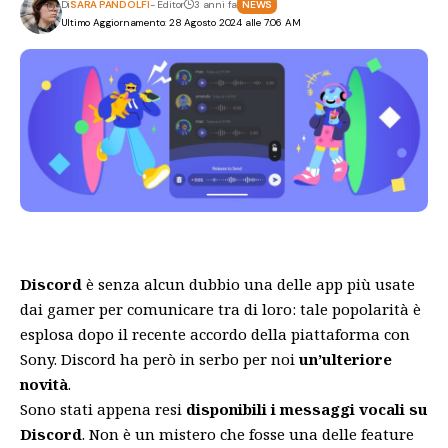
Di
SARA PANDOLFI
- Editor
3 anni fa
NEWS
Ultimo Aggiornamento: 28 Agosto 2024 alle 7:06 AM
Discord
è senza alcun dubbio una delle app più usate
dai gamer per comunicare tra di loro: tale popolarità è
esplosa dopo il
recente accordo della piattaforma con
Sony.
Discord ha però in serbo per noi
un’ulteriore
novità
.
Sono stati appena resi
disponibili i messaggi vocali su
Discord
. Non è un mistero che fosse una delle feature