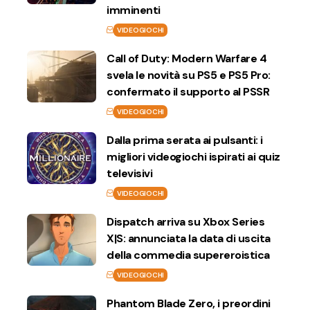
imminenti
VIDEOGIOCHI
Call of Duty: Modern Warfare 4
svela le novità su PS5 e PS5 Pro:
confermato il supporto al PSSR
VIDEOGIOCHI
Dalla prima serata ai pulsanti: i
migliori videogiochi ispirati ai quiz
televisivi
VIDEOGIOCHI
Dispatch arriva su Xbox Series
X|S: annunciata la data di uscita
della commedia supereroistica
VIDEOGIOCHI
Phantom Blade Zero, i preordini