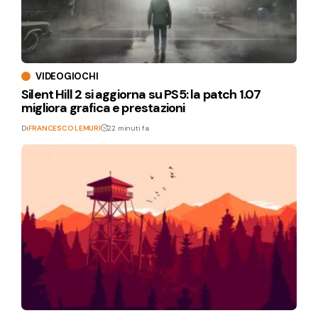
VIDEOGIOCHI
Silent Hill 2 si aggiorna su PS5: la patch 1.07
migliora grafica e prestazioni
Di
FRANCESCO LEMURI
22 minuti fa