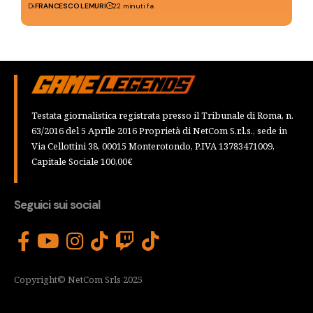
Di
FRANCESCO LEMURI
22 minuti fa
Testata giornalistica registrata presso il Tribunale di Roma, n.
63/2016 del 5 Aprile 2016 Proprietà di NetCom S.r.l.s., sede in
Via Cellottini 38, 00015 Monterotondo, P.IVA 13783471009,
Capitale Sociale 100,00€
Seguici sui social
Copyright© NetCom Srls 2025