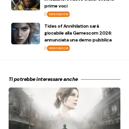
prime voci
VIDEOGIOCHI
Tides of Annihilation sarà
giocabile alla Gamescom 2026:
annunciata una demo pubblica
VIDEOGIOCHI
Ti potrebbe interessare anche