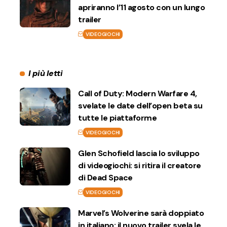
apriranno l’11 agosto con un lungo
trailer
VIDEOGIOCHI
I più letti
Call of Duty: Modern Warfare 4,
svelate le date dell’open beta su
tutte le piattaforme
VIDEOGIOCHI
Glen Schofield lascia lo sviluppo
di videogiochi: si ritira il creatore
di Dead Space
VIDEOGIOCHI
Marvel’s Wolverine sarà doppiato
in italiano: il nuovo trailer svela le