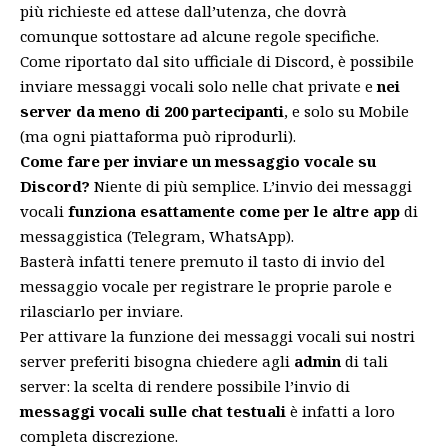
più richieste ed attese dall’utenza, che dovrà
comunque sottostare ad alcune regole specifiche.
Come riportato dal
sito ufficiale di Discord
, è possibile
inviare messaggi vocali solo nelle chat private e
nei
server da meno di 200 partecipanti
, e solo su Mobile
(ma ogni piattaforma può riprodurli).
Come fare per inviare un messaggio vocale su
Discord?
Niente di più semplice. L’invio dei messaggi
vocali
funziona esattamente come per le altre app
di
messaggistica (Telegram, WhatsApp).
Basterà infatti tenere premuto il tasto di invio del
messaggio vocale per registrare le proprie parole e
rilasciarlo per inviare.
Per attivare la funzione dei messaggi vocali sui nostri
server preferiti bisogna chiedere agli
admin
di tali
server: la scelta di rendere possibile l’invio di
messaggi vocali sulle chat testuali
è infatti a loro
completa discrezione.