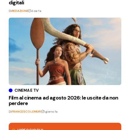
digitali
Di
REDAZIONE
4 ore fa
CINEMA E TV
Film al cinema ad agosto 2026: le uscite da non
perdere
Di
FRANCESCO LEMURI
1 giorno fa