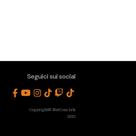
Seguici sui social
Copyright© NetCom Srls
2025