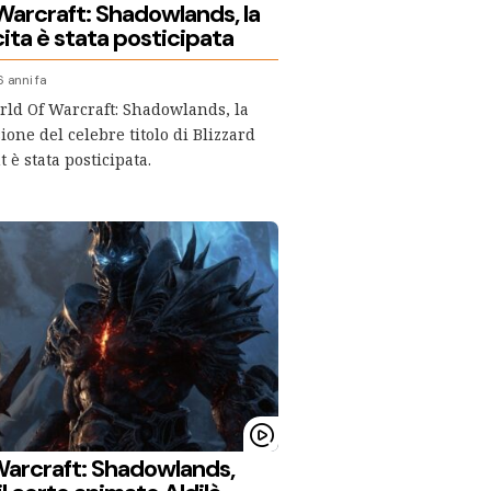
Warcraft: Shadowlands, la
ita è stata posticipata
6 anni fa
orld Of Warcraft: Shadowlands, la
one del celebre titolo di Blizzard
 è stata posticipata.
Warcraft: Shadowlands,