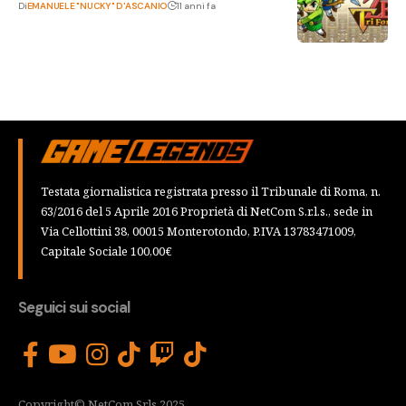
Di
EMANUELE "NUCKY" D'ASCANIO
11 anni fa
Testata giornalistica registrata presso il Tribunale di Roma, n.
63/2016 del 5 Aprile 2016 Proprietà di NetCom S.r.l.s., sede in
Via Cellottini 38, 00015 Monterotondo, P.IVA 13783471009,
Capitale Sociale 100,00€
Seguici sui social
Copyright© NetCom Srls 2025