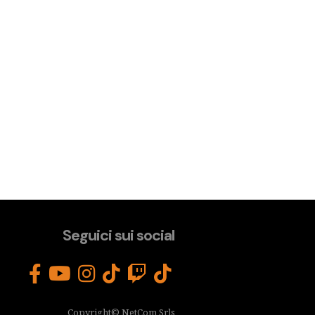
Seguici sui social
Copyright© NetCom Srls