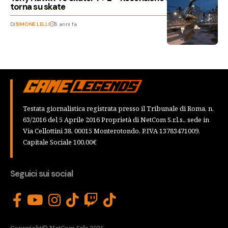
torna su skate
Di
SIMONE LELLI
6 anni fa
Testata giornalistica registrata presso il Tribunale di Roma, n.
63/2016 del 5 Aprile 2016 Proprietà di NetCom S.r.l.s., sede in
Via Cellottini 38, 00015 Monterotondo, P.IVA 13783471009,
Capitale Sociale 100,00€
Seguici sui social