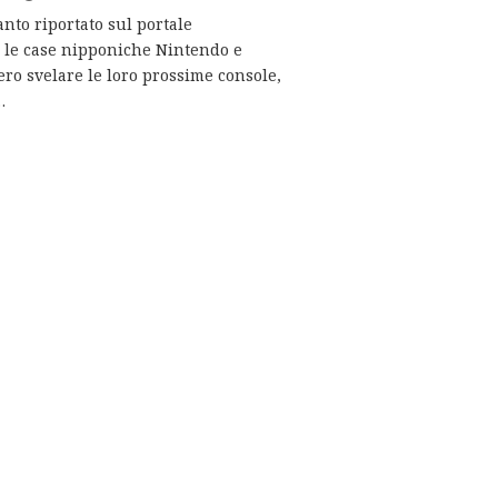
nto riportato sul portale
 le case nipponiche Nintendo e
ro svelare le loro prossime console,
…