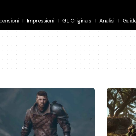
.
censioni
Impressioni
GL Originals
Analisi
Guid