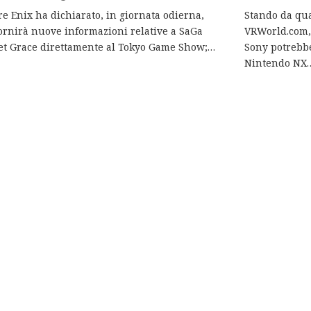
e Enix ha dichiarato, in giornata odierna,
Stando da qua
ornirà nuove informazioni relative a SaGa
VRWorld.com,
et Grace direttamente al Tokyo Game Show;…
Sony potrebbe
Nintendo NX