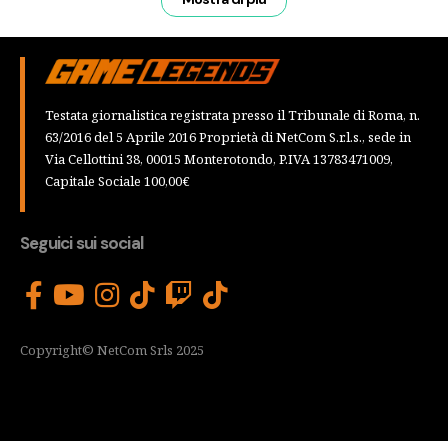
Testata giornalistica registrata presso il Tribunale di Roma, n.
63/2016 del 5 Aprile 2016 Proprietà di NetCom S.r.l.s., sede in
Via Cellottini 38, 00015 Monterotondo, P.IVA 13783471009,
Capitale Sociale 100,00€
Seguici sui social
Copyright© NetCom Srls 2025