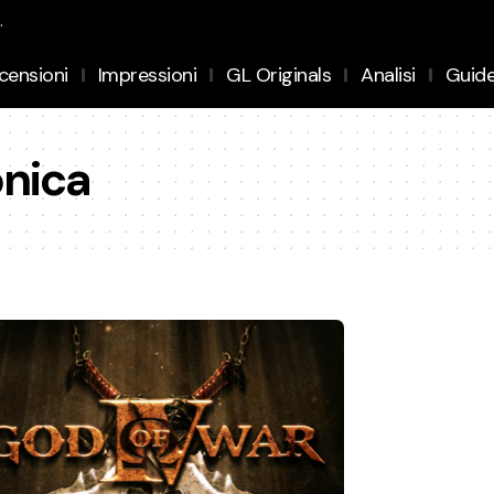
.
censioni
Impressioni
GL Originals
Analisi
Guid
nica