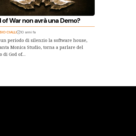
 of War non avrà una Demo?
SIO CIALLI
10 anni fa
un periodo di silenzio la software house,
anta Monica Studio, torna a parlare del
o di God of…