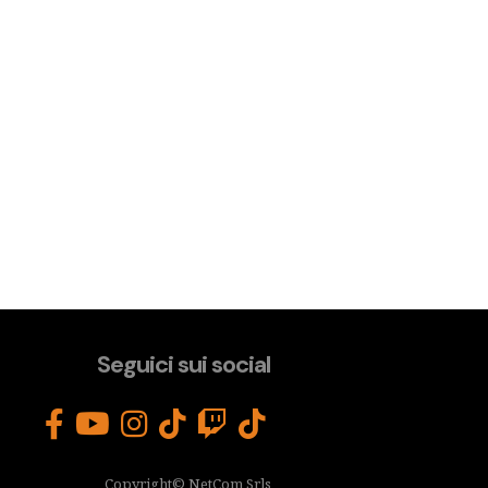
Seguici sui social
Copyright© NetCom Srls