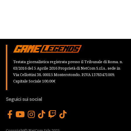
Testata giornalistica registrata presso il Tribunale di Roma, n.
63/2016 del 5 Aprile 2016 Proprietà di NetCom S.r.l.s., sede in
Via Cellottini 38, 00015 Monterotondo, P.IVA 13783471009,
Capitale Sociale 100,00€
Seguici sui social
Copyright© NetCom Srls 2025