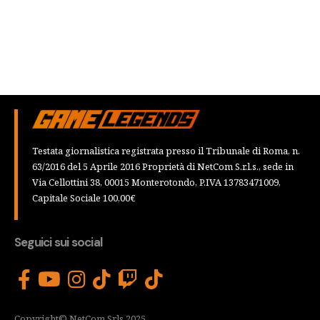
Testata giornalistica registrata presso il Tribunale di Roma, n.
63/2016 del 5 Aprile 2016 Proprietà di NetCom S.r.l.s., sede in
Via Cellottini 38, 00015 Monterotondo, P.IVA 13783471009,
Capitale Sociale 100,00€
Seguici sui social
Copyright© NetCom Srls 2025