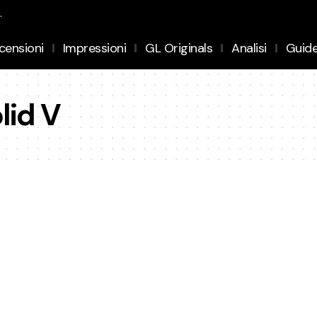
.
censioni
Impressioni
GL Originals
Analisi
Guid
lid V