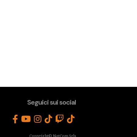
Seguici sui social
Copyright© NetCom Srls